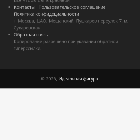
Всё чтобы быть красивой!
Контакты
Пользовательское соглашение
Политика конфидециальности
г. Москва, ЦАО, Мещанский, Пушкарев переулок 7, м.
Сухаревская
Обратная связь
Копирование разрешено при указании обратной
гиперссылки.
© 2026,
Идеальная фигура
.