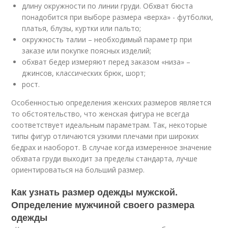
длину окружности по линии груди. Обхват бюста
понадобится при выборе размера «верха» - футболки,
платья, блузы, куртки или пальто;
окружность талии – необходимый параметр при
заказе или покупке поясных изделий;
обхват бедер измеряют перед заказом «низа» –
джинсов, классических брюк, шорт;
рост.
Особенностью определения женских размеров является
то обстоятельство, что женская фигура не всегда
соответствует идеальным параметрам. Так, некоторые
типы фигур отличаются узкими плечами при широких
бедрах и наоборот. В случае когда измеренное значение
обхвата груди выходит за пределы стандарта, лучше
ориентироваться на больший размер.
Как узнать размер одежды мужской.
Определение мужчиной своего размера
одежды