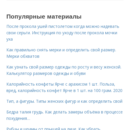
Популярные материалы
После прокола ушей пистолетом когда можно надевать
свои серьги. Инструкция по уходу после прокола мочки
уха
Как правильно снять мерки и определить свой размер.
Мерки обхватов
Как узнать свой размер одежды по росту и весу женской.
Калькулятор размеров одежды и обуви
Калорийность конфеты Ярче с арахисом 1 шт. Польза,
вред, калорийность конфет Ярче в 1 шт. на 100 грам. 2020
Тип, а фигуры. Типы женских фигур и как определить свой
Бедра талия грудь. Как делать замеры объёма в процессе
похудения…
Рубцы и шрамы от прыщей на лице. Как убрать