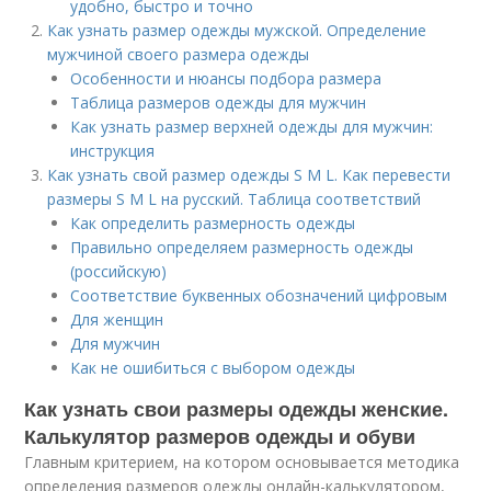
удобно, быстро и точно
Как узнать размер одежды мужской. Определение
мужчиной своего размера одежды
Особенности и нюансы подбора размера
Таблица размеров одежды для мужчин
Как узнать размер верхней одежды для мужчин:
инструкция
Как узнать свой размер одежды S M L. Как перевести
размеры S M L на русский. Таблица соответствий
Как определить размерность одежды
Правильно определяем размерность одежды
(российскую)
Соответствие буквенных обозначений цифровым
Для женщин
Для мужчин
Как не ошибиться с выбором одежды
Как узнать свои размеры одежды женские.
Калькулятор размеров одежды и обуви
Главным критерием, на котором основывается методика
определения размеров одежды онлайн-калькулятором,