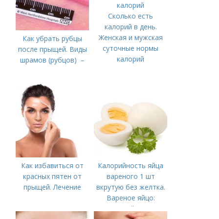
Сколько есть
калорий в день.
Женская и мужская
Как убрать рубцы
суточные нормы
после прыщей. Виды
калорий
шрамов (рубцов) –
Как избавиться от
Калорийность яйца
красных пятен от
вареного 1 шт
прыщей. Лечение
вкрутую без желтка.
Вареное яйцо:
калорийность