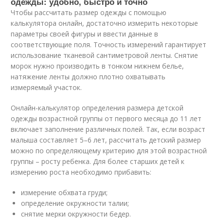
одежды: удобно, быстро и точно
Чтобы рассчитать размер одежды с помощью
калькулятора онлайн, достаточно измерить некоторые
параметры своей фигуры и ввести данные в
соответствующие поля. Точность измерений гарантирует
использование тканевой сантиметровой ленты. Снятие
морок нужно производить в тонком нижнем белье,
натяжение ленты должно плотно охватывать
измеряемый участок.
Онлайн-калькулятор определения размера детской
одежды возрастной группы от первого месяца до 11 лет
включает заполнение различных полей. Так, если возраст
малыша составляет 5–6 лет, рассчитать детский размер
можно по определяющему критерию для этой возрастной
группы – росту ребенка. Для более старших детей к
измерению роста необходимо прибавить:
измерение обхвата груди;
определение окружности талии;
снятие мерки окружности бедер.