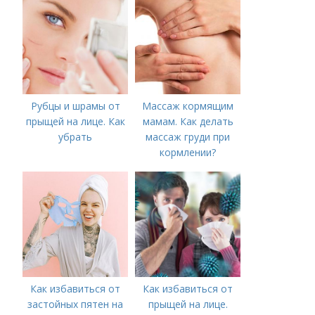
Рубцы и шрамы от
Массаж кормящим
прыщей на лице. Как
мамам. Как делать
убрать
массаж груди при
кормлении?
Как избавиться от
Как избавиться от
застойных пятен на
прыщей на лице.