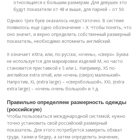
относящиеся к большим размерам. Для девушек это
будут показатели от 48 и выше, для парней – от 50.
Однако трех букв оказалось недостаточно. В системе
появилось еще одно обозначение – X. Чтобы понять, что
оно значит, и верно определить собственный размерный
показатель, необходимо вспомнить английский.
X означает eXtra, или, по-русски, «очень», «сверх». Буква
не используется для маркировки изделий M, но часто
становится приставкой к S или L. Например, XS по-
английски extra small, или «очень (сверх) маленький».
Напротив, XL (extra large) – «сверхбольшой», XXL (extra
extra large) – «очень очень большой» и т.д.
Правильно определяем размерность одежды
(российскую)
Чтобы пользоваться международной системой, нужно
точно установить свой российский размерный
показатель. Для этого потребуется замерить обхват
груди, талии и бедер, а затем определить значение,