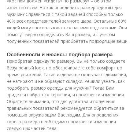
«Костюм должен «сидеть» по размеру» – об этом
известно всем. Но как определить размер одежды для
мужчин? Справиться с такой задачей способны только
40% всех представителей земного шара. Остальные 60%
людей могут воспользоваться нашими подсказками. Они
помогут верно определить Ваш размер, и с учетом
полученных показателей приобретать подходящие вещи.
Особенности и нюансы подбора размера
Приобретая одежду по размеру, Вы не только создаете
безупречный look, но обеспечиваете себе комфорт во
время движений. Такие изделия не сковывают движения,
не натирают и не образуют складки. Решили узнать, как
подобрать размер одежды для мужчин? Тогда Вам
придется набраться терпения, и произвести измерения.
Обратите внимания, что для удобства и получения
правильных показателей рекомендуется обратиться за
помощью окружающим Вас людям. Для определения
своего размера необходимо произвести измерения
следующих частей тела: