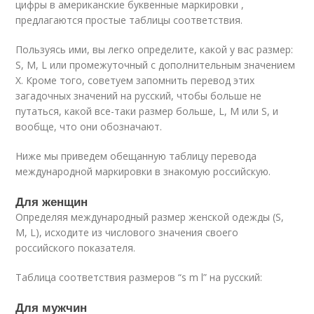
цифры в американские буквенные маркировки ,
предлагаются простые таблицы соответствия.
Пользуясь ими, вы легко определите, какой у вас размер:
S, M, L или промежуточный с дополнительным значением
X. Кроме того, советуем запомнить перевод этих
загадочных значений на русский, чтобы больше не
путаться, какой все-таки размер больше, L, M или S, и
вообще, что они обозначают.
Ниже мы приведем обещанную таблицу перевода
международной маркировки в знакомую российскую.
Для женщин
Определяя международный размер женской одежды (S,
M, L), исходите из числового значения своего
российского показателя.
Таблица соответствия размеров “s m l” на русский:
Для мужчин