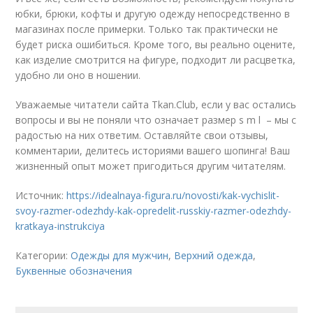
юбки, брюки, кофты и другую одежду непосредственно в
магазинах после примерки. Только так практически не
будет риска ошибиться. Кроме того, вы реально оцените,
как изделие смотрится на фигуре, подходит ли расцветка,
удобно ли оно в ношении.
Уважаемые читатели сайта Tkan.Club, если у вас остались
вопросы и вы не поняли что означает размер s m l – мы с
радостью на них ответим. Оставляйте свои отзывы,
комментарии, делитесь историями вашего шопинга! Ваш
жизненный опыт может пригодиться другим читателям.
Источник:
https://idealnaya-figura.ru/novosti/kak-vychislit-
svoy-razmer-odezhdy-kak-opredelit-russkiy-razmer-odezhdy-
kratkaya-instrukciya
Категории:
Одежды для мужчин
,
Верхний одежда
,
Буквенные обозначения