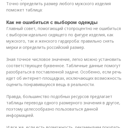
Точно определить размер любого мужского изделия
поможет таблица:
Как не ошибиться с выбором одежды
Главный совет, помогающий стопроцентно не ошибиться
с выбором идеально сидящего по фигуре изделия, как
мужского, так и женского гардероба: правильно снять
мерки и определить российский размер.
Зная точное числовое значение, легко можно установить
соответствующее буквенное. Табличные данные помогут
разобраться в поставленной задаче. Особенно, если речь
идет об интернет-площадках, исключающих возможность
оценить понравившуюся вещь в реальности.
Правда, большинство подобных ресурсов предлагает
таблицы перевода одного размерного значения в другое,
поэтому целесообразно пользоваться данной
информацией.
И все же, если есть возможность, рекомендуем покупать