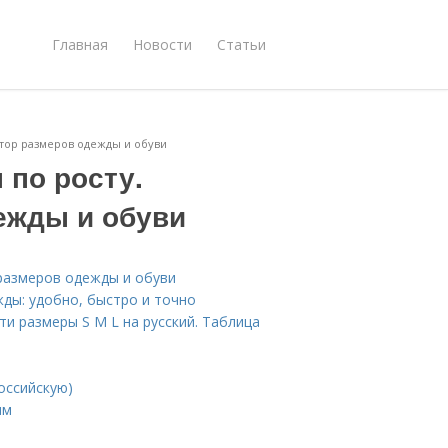
Главная
Новости
Статьи
ятор размеров одежды и обуви
 по росту.
ежды и обуви
 размеров одежды и обуви
ды: удобно, быстро и точно
ти размеры S M L на русский. Таблица
оссийскую)
ым