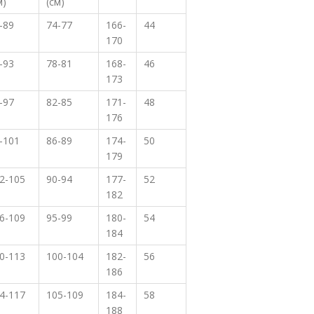
м)
(см)
-89
74-77
166-
44
170
-93
78-81
168-
46
173
-97
82-85
171-
48
176
-101
86-89
174-
50
179
2-105
90-94
177-
52
182
6-109
95-99
180-
54
184
0-113
100-104
182-
56
186
4-117
105-109
184-
58
188