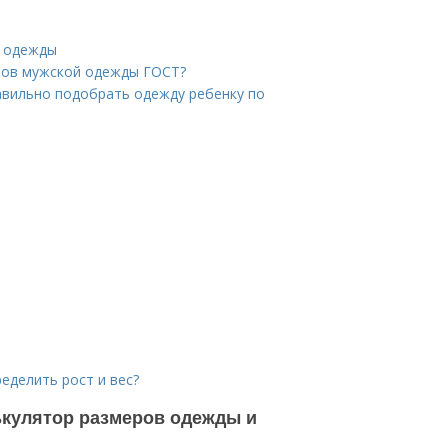
й одежды
еров мужской одежды ГОСТ?
авильно подобрать одежду ребенку по
ределить рост и вес?
лькулятор размеров одежды и