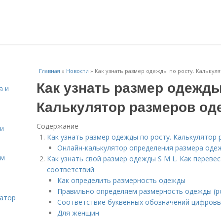
Главная
»
Новости
»
Как узнать размер одежды по росту. Калькул
Как узнать размер одежды
а и
Калькулятор размеров од
Содержание
 и
Как узнать размер одежды по росту. Калькулятор
Онлайн-калькулятор определения размера одеж
ом
Как узнать свой размер одежды S M L. Как перевес
соответствий
Как определить размерность одежды
Правильно определяем размерность одежды (р
затор
Соответствие буквенных обозначений цифров
Для женщин