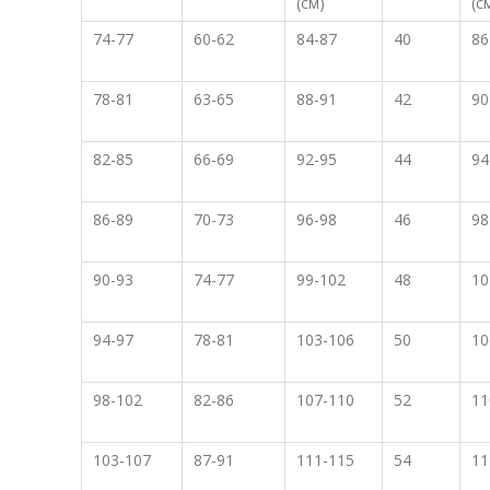
(см)
(с
74-77
60-62
84-87
40
86
78-81
63-65
88-91
42
90
82-85
66-69
92-95
44
94
86-89
70-73
96-98
46
98
90-93
74-77
99-102
48
10
94-97
78-81
103-106
50
10
98-102
82-86
107-110
52
11
103-107
87-91
111-115
54
11