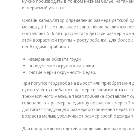
нужно производить в тонком нижнем белье, натяжен
измеряемый участок.
Онлайн-калькулятор определения размера детской о
месяца до 11 лет включает заполнение различных пол
составляет 5–6 лет, рассчитать детский размер мо
этой возрастной группы – росту ребенка. Для более 
необходимо прибавить:
измерение обхвата груди;
определение окружности талии;
снятие мерки окружности бедер.
При покупке гардероба на вырост или приобретения 
нужно учесть прибавку в размере в зависимости от вз
трехмесячного малыша такая прибавка составляет од
годовалого – размер на единицу возрастает через 3 
достигает следующего размерного значения через по
возраста малыш увеличивает размер своей одежды то
Для новорожденных детей определяющим размер пока