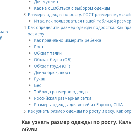
Для мужчин
Как не ошибиться с выбором одежды
Размеры одежды по росту. ГОСТ размеры мужско
Итак, как пользоваться нашей таблицей разм
Как определить размер одежды подростка. Как пр
ра в
размеру
ой
Как правильно измерить ребенка
Рост
Обхват талии
Обхват бедер (ОБ)
Обхват груди (ОГ)
Длина брюк, шорт
Рукав
Вес
Таблица размеров одежды
Российская размерная сетка
Размеры одежды для детей из Европы, США
Как узнать размер одежды по росту и весу. Как оп
Как узнать размер одежды по росту. Ка
обуви