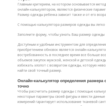
Главным критерием, на котором основывается мето
онлайн-калькулятором, являются физические парамет
Размер одежды ребенка зависит также и от его возра
С помощью калькулятора размеров одежды вы легко 
Заполните форму, чтобы узнать Ваш размер одежды
Доступным и удобным инструментом для определения
приобретением обновок является онлайн-калькулято
востребованность в последнее время все больше воз
объемов закупок мужской, женской и детской одежды
избежать хлопот с возвратом одежды, которую нев
найти свой точный размер.
Онлайн-калькулятор определения размера 
точно
Чтобы рассчитать размер одежды с помощью калькул
некоторые параметры своей фигуры и ввести данные
измерений гарантирует использование тканевой сан