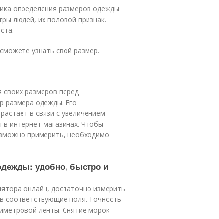
дика определения размеров одежды
ры людей, их половой признак.
ста.
сможете узнать свой размер.
 своих размеров перед
р размера одежды. Его
растает в связи с увеличением
 в интернет-магазинах. Чтобы
озможно примерить, необходимо
одежды: удобно, быстро и
ятора онлайн, достаточно измерить
 в соответствующие поля. Точность
тиметровой ленты. Снятие морок