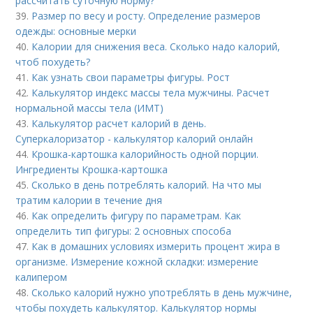
рассчитать суточную норму?
39.
Размер по весу и росту. Определение размеров
одежды: основные мерки
40.
Калории для снижения веса. Сколько надо калорий,
чтоб похудеть?
41.
Как узнать свои параметры фигуры. Рост
42.
Калькулятор индекс массы тела мужчины. Расчет
нормальной массы тела (ИМТ)
43.
Калькулятор расчет калорий в день.
Суперкалоризатор - калькулятор калорий онлайн
44.
Крошка-картошка калорийность одной порции.
Ингредиенты Крошка-картошка
45.
Сколько в день потреблять калорий. На что мы
тратим калории в течение дня
46.
Как определить фигуру по параметрам. Как
определить тип фигуры: 2 основных способа
47.
Как в домашних условиях измерить процент жира в
организме. Измерение кожной складки: измерение
калипером
48.
Сколько калорий нужно употреблять в день мужчине,
чтобы похудеть калькулятор. Калькулятор нормы