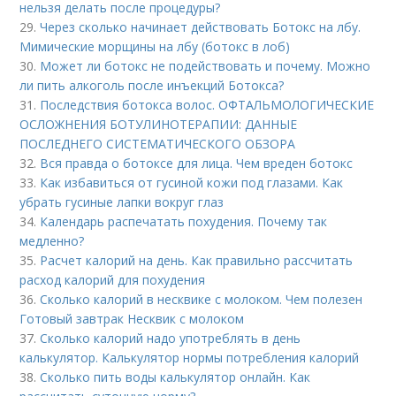
нельзя делать после процедуры?
29.
Через сколько начинает действовать Ботокс на лбу.
Мимические морщины на лбу (ботокс в лоб)
30.
Может ли ботокс не подействовать и почему. Можно
ли пить алкоголь после инъекций Ботокса?
31.
Последствия ботокса волос. ОФТАЛЬМОЛОГИЧЕСКИЕ
ОСЛОЖНЕНИЯ БОТУЛИНОТЕРАПИИ: ДАННЫЕ
ПОСЛЕДНЕГО СИСТЕМАТИЧЕСКОГО ОБЗОРА
32.
Вся правда о ботоксе для лица. Чем вреден ботокс
33.
Как избавиться от гусиной кожи под глазами. Как
убрать гусиные лапки вокруг глаз
34.
Календарь распечатать похудения. Почему так
медленно?
35.
Расчет калорий на день. Как правильно рассчитать
расход калорий для похудения
36.
Сколько калорий в несквике с молоком. Чем полезен
Готовый завтрак Несквик с молоком
37.
Сколько калорий надо употреблять в день
калькулятор. Калькулятор нормы потребления калорий
38.
Сколько пить воды калькулятор онлайн. Как