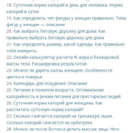
18.
Суточная норма калорий в день для человека. Норма
калорий в сутки
19.
Как определить тип фигуры у женщин правильно. Типы
фигур у женщин — описание
20.
Как выбрать беговую дорожку для дома. Как
правильно выбрать беговую дорожку для дома
21.
Как определить размер, какой одежды. Как правильно
себя измерить.
22.
Онлайн калькулятор расчета % жира и безжировой
массы тела. Расшифровка результатов
23.
Можно ли дарить каллы женщине. Особенности
цветка и поверья
24.
Календарь для похудения. Описание
25.
Питание в пожилом возрасте. Оптимальная
калорийность и режим питания для престарелых людей
26.
Суточная норма калорий для женщины. Как
рассчитать суточную норму калорий?
27.
Сколько сжигается калорий на тренажере лыжи.
Сколько калорий сжигается на орбитреке
28.
Можно ли после Ботокса делать массаж лица. Чего