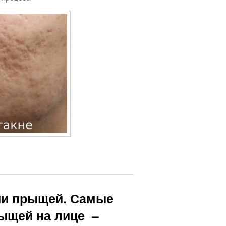
ии прыщей. Самые
ыщей на лице –