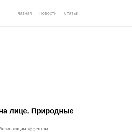
Главная
Новости
Статьи
 на лице. Природные
тбеливающим эффектом.