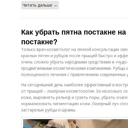
Читать дальше →
Как убрать пятна постакне на
постакне?
Только врач-косметолог на личной консультации смо
красных пятен и рубцов после прыщей быстро и эффе
очень сложно убрать народными средствами и «чудо
продвигаемыми косметическими компаниями. Рубцы 
полноценного лечения с привлечением современных 
На сегодняшний день наиболее эффективный и востр
от прыщей – лазерная косметология. За несколько с
кожи, выровнять рельеф и сузить поры, убрать очаги
нормализовать пигментацию кожи. Лазерный луч спос
застарелые рубцы и шрамы.