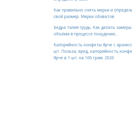
Как правильно снять мерки и определ
свой размер. Мерки обхватов
Бедра талия грудь. Как делать замеры
объёма в процессе похудения…
Калорийность конфеты Ярче с арахис
шт. Польза, вред, калорийность конф
Ярче в 1 шт. на 100 грам. 2020