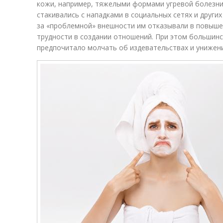
кожи, например, тяжелыми формами угревой болезни 
стакивались с нападками в социальных сетях и других
за «проблемной» внешности им отказывали в повыше
трудности в создании отношений. При этом большинс
предпочитало молчать об издевательствах и унижен