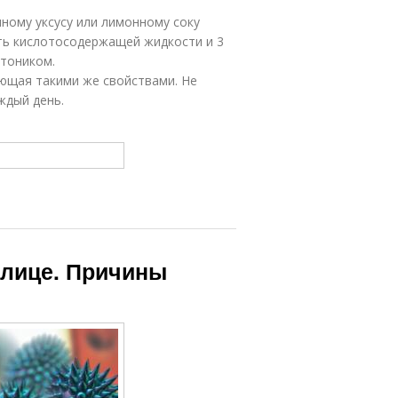
чному уксусу или лимонному соку
сть кислотосодержащей жидкости и 3
 тоником.
ающая такими же свойствами. Не
ждый день.
 лице. Причины