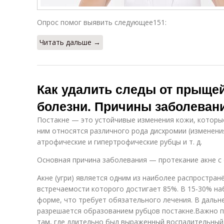
Опрос помог выявить следующее151:
Читать дальше →
Как удалить следы от прыще
болезни. Причины заболеван
Постакне — это устойчивые изменения кожи, которые
ним относятся различного рода дисхромии (изменени
атрофические и гипертрофические рубцы и т. д.
Основная причина заболевания — протекание акне с
Акне (угри) является одним из наиболее распростран
встречаемости которого достигает 85%. В 15-30% н
форме, что требует обязательного лечения. В дальн
разрешается образованием рубцов постакне.Важно п
там, где длительно был выраженный воспалительный 