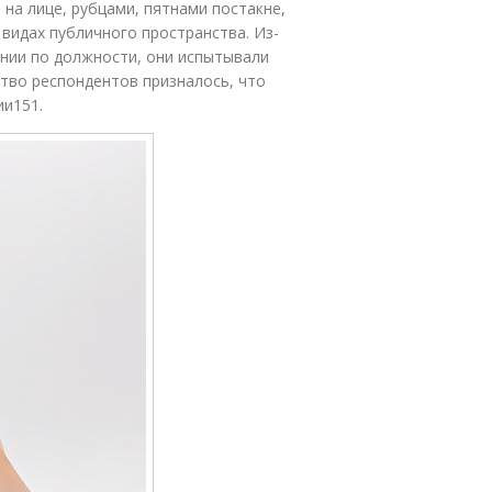
на лице, рубцами, пятнами постакне,
 видах публичного пространства. Из-
нии по должности, они испытывали
тво респондентов призналось, что
ии151.