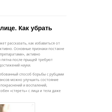
 лице. Как убрать
жет рассказать, как избавиться от
ктивно. Основные признаки постакне
-препаратами», активно
и пятна после прыщей требуют
достижений науки.
ебованный способ борьбы с рубцами
еансов можно улучшить состояние
 покраснений и воспалений,
обен «стереть» с лица и тела даже