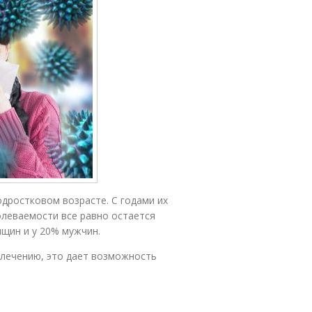
одростковом возрасте. С годами их
олеваемости все равно остается
щин и у 20% мужчин.
 лечению, это дает возможность