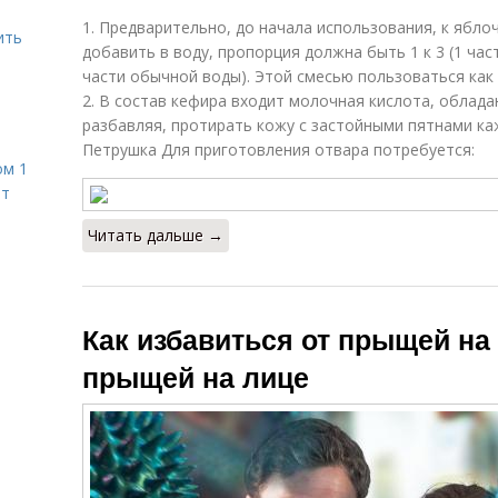
1. Предварительно, до начала использования, к ябло
ить
добавить в воду, пропорция должна быть 1 к 3 (1 ча
части обычной воды). Этой смесью пользоваться как
2. В состав кефира входит молочная кислота, облад
разбавляя, протирать кожу с застойными пятнами ка
Петрушка Для приготовления отвара потребуется:
ом 1
ет
Читать дальше →
Как избавиться от прыщей на
прыщей на лице