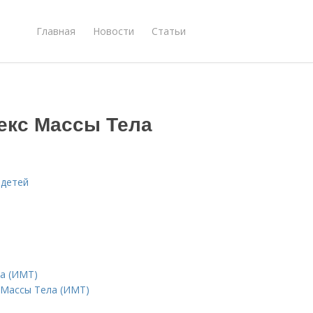
Главная
Новости
Статьи
декс Массы Тела
 детей
ла (ИМТ)
 Массы Тела (ИМТ)