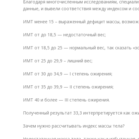
Благодаря многочисленным исследованиям, специал
данные, и вывели соответствия между индексом и со
ИМТ менее 15 – выраженный дефицит массы, возможн
ИМТ от до 18,5 — недостаточный вес;
ИМТ от 18,5 до 25 — нормальный вес, так сказать «з
ИМТ от 25 до 29,9 – лишний вес;
ИМТ от 30 до 34,9 — I степень ожирения;
ИМТ от 35 до 39,9 — II степень ожирения;
ИМТ 40 и более — III степень ожирения.
Полученный результат 33,3 интерпретируется как ож
Зачем нужно рассчитывать индекс массы тела?
Недостаточная масса тела, также как и избыточная,