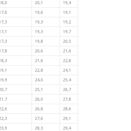
18,0
20,1
19,4
17,6
19,6
19,1
17,3
19,3
19,2
17,1
19,3
19,7
17,3
19,8
20,5
17,8
20,6
21,6
18,3
21,6
22,8
19,1
22,8
24,1
19,9
24,0
25,4
20,7
25,1
26,7
21,7
26,0
27,8
22,6
26,8
28,6
22,3
27,6
29,1
23,9
28,3
29,4