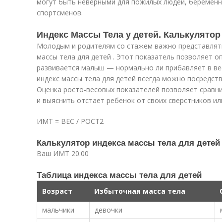
могут быть неверными для пожилых людей, беремен
спортсменов.
Индекс Массы Тела у детей. Калькулятор
Молодым и родителям со стажем важно представлять
массы тела для детей . Этот показатель позволяет 
развивается малыш — нормально ли прибавляет в вес
индекс массы тела для детей всегда можно посредст
Оценка росто-весовых показателей позволяет сравн
и выяснить отстает ребенок от своих сверстников ил
ИМТ = ВЕС / РОСТ
2
Калькулятор индекса массы тела для детей
Ваш ИМТ 20.00
Таблица индекса массы тела для детей
Возраст
Избыточная масса тела
мальчики
девочки