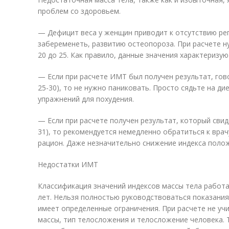
проблем со здоровьем.
— Дефицит веса у женщин приводит к отсутствию ре
забеременеть, развитию остеопороза. При расчете н
20 до 25. Как правило, данные значения характериз
— Если при расчете ИМТ был получен результат, го
25-30), то не нужно паниковать. Просто сядьте на д
упражнений для похудения.
— Если при расчете получен результат, который сви
31), то рекомендуется немедленно обратиться к вра
рацион. Даже незначительно снижение индекса поло
Недостатки ИМТ
Классификация значений индексов массы тела работа
лет. Нельзя полностью руководствоваться показания
имеет определенные ограничения. При расчете не у
массы, тип телосложения и телосложение человека.