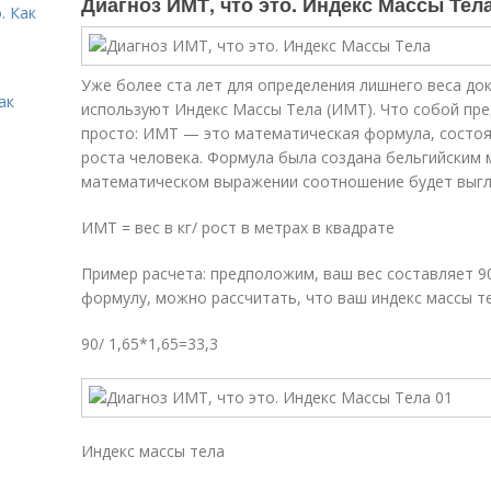
Диагноз ИМТ, что это. Индекс Массы Тел
. Как
Уже более ста лет для определения лишнего веса до
ак
используют Индекс Массы Тела (ИМТ). Что собой пре
просто: ИМТ — это математическая формула, состоящ
роста человека. Формула была создана бельгийским
математическом выражении соотношение будет выг
ИМТ = вес в кг/ рост в метрах в квадрате
Пример расчета: предположим, ваш вес составляет 90 
формулу, можно рассчитать, что ваш индекс массы те
90/ 1,65*1,65=33,3
Индекс массы тела