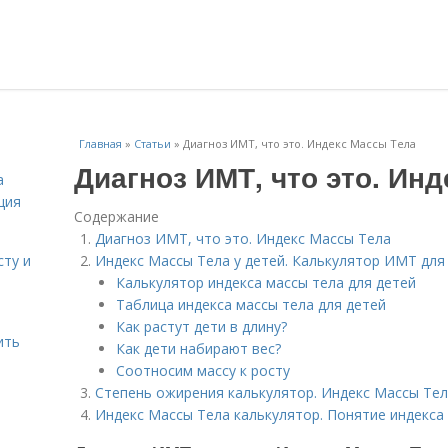
Главная
»
Статьи
»
Диагноз ИМТ, что это. Индекс Массы Тела
Диагноз ИМТ, что это. Ин
а
ция
Содержание
Диагноз ИМТ, что это. Индекс Массы Тела
сту и
Индекс Массы Тела у детей. Калькулятор ИМТ для
Калькулятор индекса массы тела для детей
Таблица индекса массы тела для детей
Как растут дети в длину?
ить
Как дети набирают вес?
Соотносим массу к росту
Степень ожирения калькулятор. Индекс Массы Те
Индекс Массы Тела калькулятор. Понятие индекса