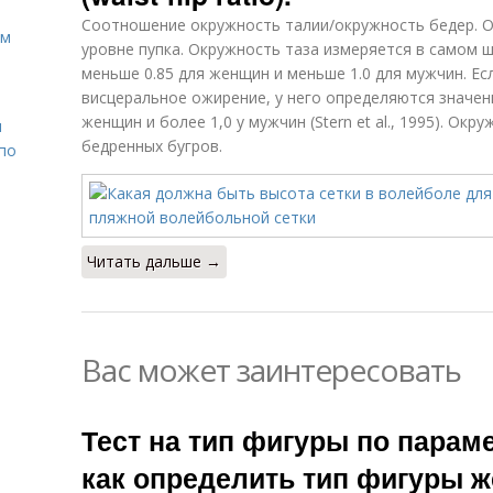
Соотношение окружность талии/окружность бедер. О
ом
уровне пупка. Окружность таза измеряется в самом 
меньше 0.85 для женщин и меньше 1.0 для мужчин. Ес
висцеральное ожирение, у него определяются значен
женщин и более 1,0 у мужчин (Stern et al., 1995). О
н
бедренных бугров.
 по
Читать дальше →
Вас может заинтересовать
Тест на тип фигуры по параме
как определить тип фигуры 