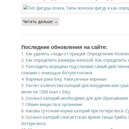
Читать дальше →
Последние обновления на сайте:
1.
Как удалить следы от прыщей. Определение болезн
2.
Как определить размеры женской. Как определить 
3.
Разгладить морщины под глазами самый действенн
глазами с помощью ботулотоксина
4.
Вареные раки бжу. Раки речные вареные
5.
Расчет количества калорий для похудения или суш
меню на 1200 ккал с бжу
6.
Сколько калорий необходимо для для сбрасывания 
7.
Обмен веществ в организме
8.
Какова суточная норма калорий при потере веса. С
9.
Сколько калорий сжигается во время танца Зумба. 
потери веса