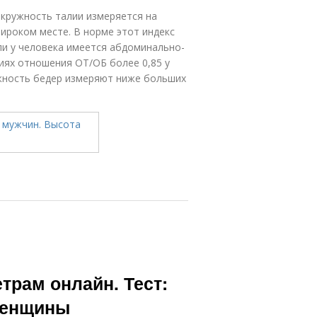
кружность талии измеряется на
широком месте. В норме этот индекс
ли у человека имеется абдоминально-
иях отношения ОТ/ОБ более 0,85 у
кружность бедер измеряют ниже больших
трам онлайн. Тест:
женщины