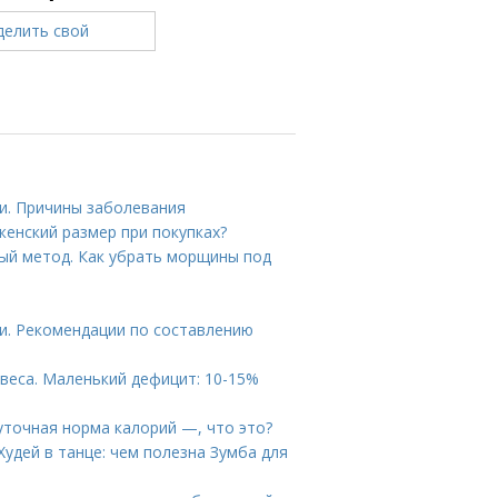
и. Причины заболевания
женский размер при покупках?
ый метод. Как убрать морщины под
ки. Рекомендации по составлению
веса. Маленький дефицит: 10-15%
уточная норма калорий —, что это?
Худей в танце: чем полезна Зумба для