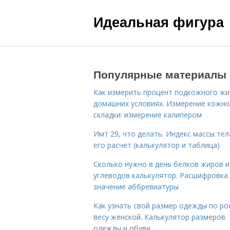
Идеальная фигура
Популярные материалы
Как измерить процент подкожного жи
домашних условиях. Измерение кожн
складки: измерение калипером
Имт 29, что делать. Индекс массы тел
его расчет (калькулятор и таблица)
Сколько нужно в день белков жиров и
углеводов калькулятор. Расшифровка
значение аббревиатуры
Как узнать свой размер одежды по ро
весу женской. Калькулятор размеров
одежды и обуви