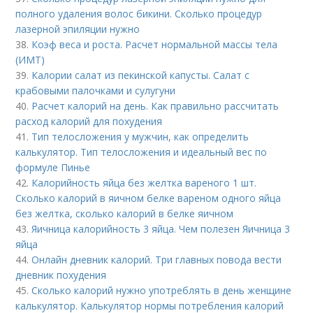
полного удаления волос бикини. Сколько процедур
лазерной эпиляции нужно
38.
Коэф веса и роста. Расчет нормальной массы тела
(ИМТ)
39.
Калории салат из пекинской капусты. Салат с
крабовыми палочками и сулугуни
40.
Расчет калорий на день. Как правильно рассчитать
расход калорий для похудения
41.
Тип телосложения у мужчин, как определить
калькулятор. Тип телосложения и идеальный вес по
формуле Пинье
42.
Калорийность яйца без желтка вареного 1 шт.
Сколько калорий в яичном белке вареном одного яйца
без желтка, сколько калорий в белке яичном
43.
Яичница калорийность 3 яйца. Чем полезен Яичница 3
яйца
44.
Онлайн дневник калорий. Три главных повода вести
дневник похудения
45.
Сколько калорий нужно употреблять в день женщине
калькулятор. Калькулятор нормы потребления калорий