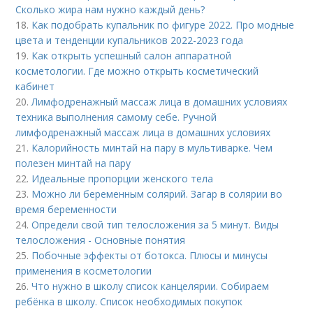
Сколько жира нам нужно каждый день?
18.
Как подобрать купальник по фигуре 2022. Про модные
цвета и тенденции купальников 2022-2023 года
19.
Как открыть успешный салон аппаратной
косметологии. Где можно открыть косметический
кабинет
20.
Лимфодренажный массаж лица в домашних условиях
техника выполнения самому себе. Ручной
лимфодренажный массаж лица в домашних условиях
21.
Калорийность минтай на пару в мультиварке. Чем
полезен минтай на пару
22.
Идеальные пропорции женского тела
23.
Можно ли беременным солярий. Загар в солярии во
время беременности
24.
Определи свой тип телосложения за 5 минут. Виды
телосложения - Основные понятия
25.
Побочные эффекты от ботокса. Плюсы и минусы
применения в косметологии
26.
Что нужно в школу список канцелярии. Собираем
ребёнка в школу. Список необходимых покупок