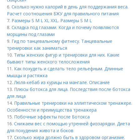
6.
Сколько нужно калорий в день для поддержания веса.
Расчет соотношения БЖУ для правильного питания
7.
Размеры S M L XL XXL. Размеры S M L
8.
Складка под глазами. Когда и почему появляются
морщины под глазами
9.
Гид по танцевальному фитнесу. Танцевальные
тренировки: как заниматься
10.
Типы женских фигур и тренировки для них. Какие
бывают типы женского телосложения
11.
Как похудеть и сделать тело рельефным. Длинные
мышцы и растяжка
12.
Люля-кебаб из курицы на мангале. Описание
13.
Плюсы ботокса для лица. Последствия после ботокса
для лица
14.
Правильные тренировки на эллиптическом тренажере.
Особенности и преимущества тренажера
15.
Побочные эффекты после Ботокса
16.
Снижаем вес с помощью утренней физзарядки. Диета
для похудения живота и боков
17.
Сколько жира должно быть в здоровом организме.