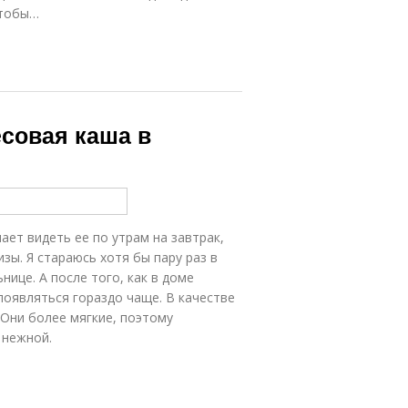
чтобы…
есовая каша в
ает видеть ее по утрам на завтрак,
зы. Я стараюсь хотя бы пару раз в
ице. А после того, как в доме
появляться гораздо чаще. В качестве
 Они более мягкие, поэтому
 нежной.