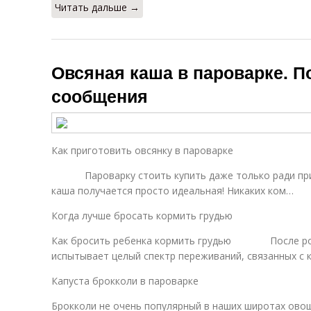
Читать дальше →
Овсяная каша в пароварке. 
сообщения
Как приготовить овсянку в пароварке
Пароварку стоить купить даже только ради приго
каша получается просто идеальная! Никаких ком…
Когда лучше бросать кормить грудью
Как бросить ребенка кормить грудью После рож
испытывает целый спектр переживаний, связанных с 
Капуста брокколи в пароварке
Брокколи не очень популярный в наших широтах овощ