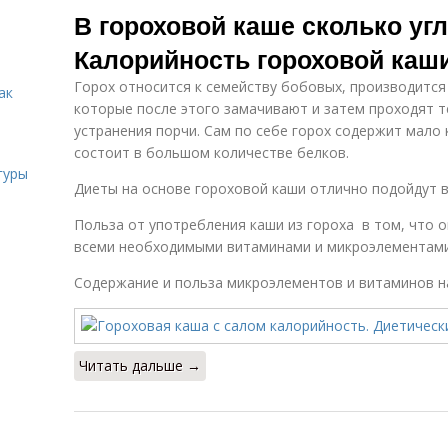
В гороховой каше сколько уг
Калорийность гороховой каш
Горох относится к семейству бобовых, производится
ак
которые после этого замачивают и затем проходят 
устранения порчи. Сам по себе горох содержит мало 
состоит в большом количестве белков.
гуры
Диеты на основе гороховой каши отлично подойдут в
Польза от употребления каши из гороха в том, что 
всеми необходимыми витаминами и микроэлементами
Содержание и польза микроэлементов и витаминов на
Читать дальше →