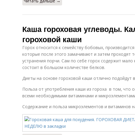
Читать дальше →
Каша гороховая углеводы. К
гороховой каши
Горох относится к семейству бобовых, производится
которые после этого замачивают и затем проходят 
устранения порчи. Сам по себе горох содержит мало 
состоит в большом количестве белков.
Диеты на основе гороховой каши отлично подойдут в
Польза от употребления каши из гороха в том, что 
всеми необходимыми витаминами и микроэлементами
Содержание и польза микроэлементов и витаминов на