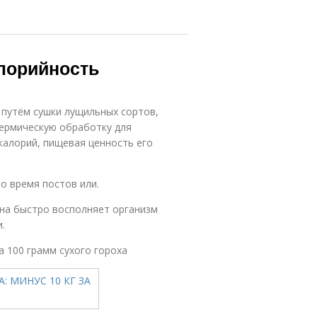
алорийность
 путём сушки лущильных сортов,
термическую обработку для
калорий, пищевая ценность его
о время постов или.
она быстро восполняет организм
.
 100 грамм сухого гороха