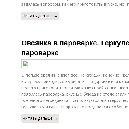
задалась вопросом, как его приготовить вкусно, но 
Читать дальше →
Овсянка в пароварке. Геркул
пароварке
О пользе овсянки знают все. Не каждый, конечно, жел
но тут уж приходится выбирать — здоровье или капри
неделю приготовить овсяную кашу своей дочке-школьн
появилась пароварка, вкусные блюда на столе стали 
основного ингредиента я использую хлопья геркулес.
геркулесовая каша в пароварке получается особенно
Читать дальше →