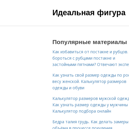
Идеальная фигура
Популярные материалы
Как избавиться от постакне и рубцов.
бороться с рубцами постакне и
застойными пятнами? Отвечают эксп
Как узнать свой размер одежды по ро
весу женской. Калькулятор размеров
одежды и обуви
Калькулятор размеров мужской одеж
Как узнать размер одежды у мужчины
Калькулятор подбора онлайн
Бедра талия грудь. Как делать замеры
объёма в процессе похудения…