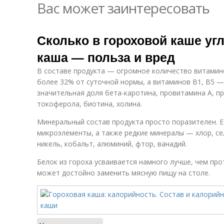
Вас может заинтересовать
Сколько в гороховой каше уг
каша — польза и вред
В составе продукта — огромное количество витаминов
более 32% от суточной нормы, а витаминов В1, В5 —
значительная доля бета-каротина, провитамина А, п
токоферола, биотина, холина.
Минеральный состав продукта просто поразителен. Е
микроэлементы, а также редкие минералы — хлор, сел
никель, кобальт, алюминий, фтор, ванадий.
Белок из гороха усваивается намного лучше, чем пр
может достойно заменить мясную пищу на столе.