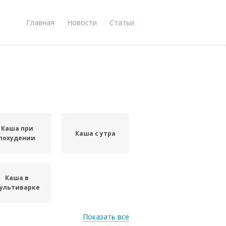
Главная
Новости
Статьи
Каша при
Каша с утра
похудении
Каша в
ультиварке
Показать все