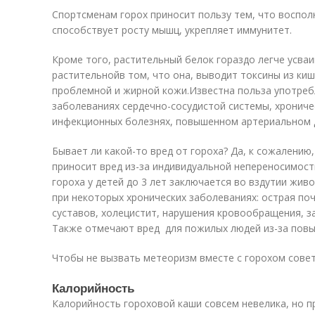
Спортсменам горох приносит пользу тем, что воспол
способствует росту мышц, укрепляет иммунитет.
Кроме того, растительный белок гораздо легче усва
растительнойв том, что она, выводит токсины из ки
проблемной и жирной кожи.Известна польза употребл
заболеваниях сердечно-сосудистой системы, хрониче
инфекционных болезнях, повышенном артериальном 
Бывает ли какой-то вред от гороха? Да, к сожалени
приносит вред из-за индивидуальной непереносимост
гороха у детей до 3 лет заключается во вздутии живо
при некоторых хронических заболеваниях: острая по
суставов, холецистит, нарушения кровообращения, з
Также отмечают вред для пожилых людей из-за повы
Чтобы не вызвать метеоризм вместе с горохом совет
Калорийность
Калорийность гороховой каши совсем невелика, но п