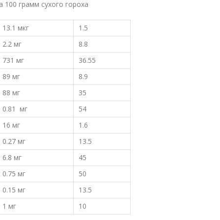
 100 грамм сухого гороха
13.1 мкг
1.5
2.2 мг
8.8
731 мг
36.55
89 мг
8.9
88 мг
35
0.81 мг
54
16 мг
1.6
0.27 мг
13.5
6.8 мг
45
0.75 мг
50
0.15 мг
13.5
1 мг
10