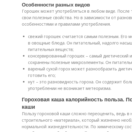
Особенности разных видов
Горошек может употребляться в любом виде. После 
свои полезные свойства. Но в зависимости от разно
особенностями и правилами употребления.
свежий горошек считается самым полезным. Его 
в овощные блюда. Он питательный, надолго насы
питательных веществ;
консервированный горошек – самый диетический и
сохранены полезные микроэлементы. Он питательн
вареный сухой горох может разнообразить диетич
готовить его;
нут – это разновидность гороха. Он содержит боль
употреблении не возникает метеоризма.
Гороховая каша калорийность польза. П
каши
Пользу гороховой каши сложно переоценить, ведь в 
строительного «материала», который жизненно необ
нормальной жизнедеятельности. По химическому сос