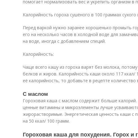
помогает нормализовать вес и укрепить организм в п
Калорийность гороха сушёного в 100 граммах сухого
Перед варкой нужно заранее хорошенько промыть гор
его на несколько часов в холодной воде для замачив
на воде, иногда с добавлением специй.
Калорийность:
Чаще всего кашу из гороха варят без молока, потому
белков и жиров. Калорийность каши около 117 ккал/ 
её калорийность, то добавьте в рецепте количество 
С маслом
Гороховая каша с маслом содержит больше калорий. 
ценные витамины и микроэлементы лучше усваиваютс
жирорастворимые. Энергетическая ценность каши с 
на 50 ккал/ 100 грамм.
Гороховая каша для похудения. Горох и 