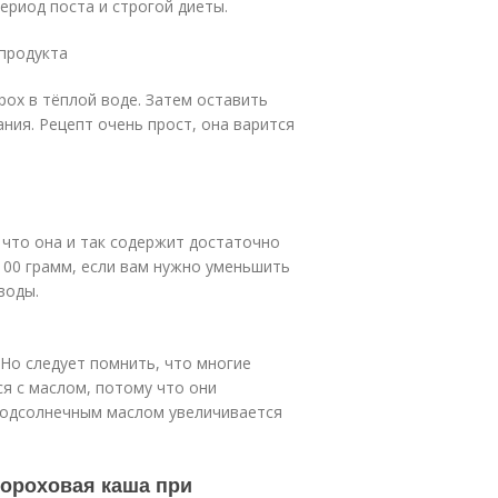
ериод поста и строгой диеты.
 продукта
ох в тёплой воде. Затем оставить
ания. Рецепт очень прост, она варится
 что она и так содержит достаточно
100 грамм, если вам нужно уменьшить
воды.
Но следует помнить, что многие
я с маслом, потому что они
подсолнечным маслом увеличивается
гороховая каша при