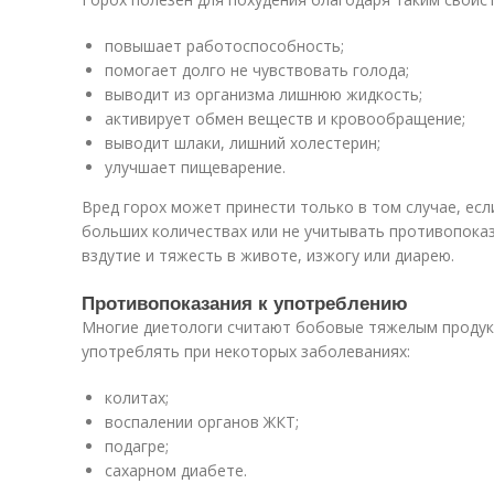
повышает работоспособность;
помогает долго не чувствовать голода;
выводит из организма лишнюю жидкость;
активирует обмен веществ и кровообращение;
выводит шлаки, лишний холестерин;
улучшает пищеварение.
Вред горох может принести только в том случае, есл
больших количествах или не учитывать противопока
вздутие и тяжесть в животе, изжогу или диарею.
Противопоказания к употреблению
Многие диетологи считают бобовые тяжелым продук
употреблять при некоторых заболеваниях:
колитах;
воспалении органов ЖКТ;
подагре;
сахарном диабете.