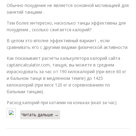
Обычно похудение не является основной мотивацией для
занятий танцами .
Тем более интересно, насколько танцы эффективны для
похудения , сколько сжигается калорий?
В целом это вполне эффективный вариант , если
сравнивать его с другими видами физической активности.
Как показывают расчеты калькулятора калорий сайта
captaincalculator.com, танцуя, вы можете в среднем
израсходовать за час от 190 килокалорий (при весе 60 кг
и бальном танце в медленном темпе) до 1425
килокалорий (при весе 120 кг и соревнованиях по
бальным танцам).
Расход калорий при катании на коньках (ккал за час)
Читать дальше →