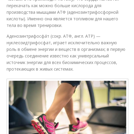
перекачать как можно больше кислорода для
производства мышцами АТФ (аденозинтрифосфорной
кислоты). Именно она является топливом для нашего
тела во время тренировки.
Аденозинтрифосфа́т (сокр. АТФ, англ. АТР) —
нуклеозидтрифосфат, играет исключительно важную
роль в обмене энергии и веществ в организмах; в первую
очередь соединение известно как универсальный
источник энергии для всех биохимических процессов,
протекающих в живых системах.