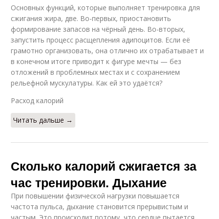
Основных функций, которые выполняет тренировка для
сжигания жира, две. Во-первых, приостановить
формирование запасов на чёрный день. Во-вторых,
запустить процесс расщепления адипоцитов. Если её
грамотно организовать, она отлично их отрабатывает и
в конечном итоге приводит к фигуре мечты — без
отложений в проблемных местах и с сохранением
рельефной мускулатуры. Как ей это удаётся?
Расход калорий
Читать дальше →
Сколько калорий сжигается за
час тренировки. Дыхание
При повышении физической нагрузки повышается
частота пульса, дыхание становится прерывистым и
частым. Это происходит потому, что сердце пытается