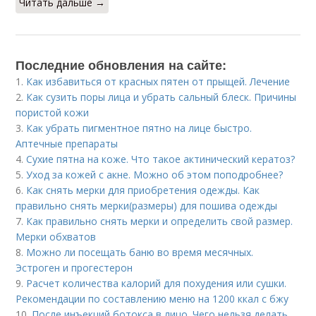
Читать дальше →
Последние обновления на сайте:
1.
Как избавиться от красных пятен от прыщей. Лечение
2.
Как сузить поры лица и убрать сальный блеск. Причины
пористой кожи
3.
Как убрать пигментное пятно на лице быстро.
Аптечные препараты
4.
Сухие пятна на коже. Что такое актинический кератоз?
5.
Уход за кожей с акне. Можно об этом поподробнее?
6.
Как снять мерки для приобретения одежды. Как
правильно снять мерки(размеры) для пошива одежды
7.
Как правильно снять мерки и определить свой размер.
Мерки обхватов
8.
Можно ли посещать баню во время месячных.
Эстроген и прогестерон
9.
Расчет количества калорий для похудения или сушки.
Рекомендации по составлению меню на 1200 ккал с бжу
10.
После инъекций бoтoкса в лицо. Чего нельзя делать