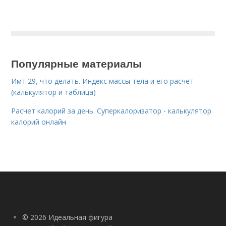
Популярные материалы
Имт 29, что делать. Индекс массы тела и его расчет
(калькулятор и таблица)
Расчет калорий за день. Суперкалоризатор - калькулятор
калорий онлайн
© 2026 Идеальная фигура