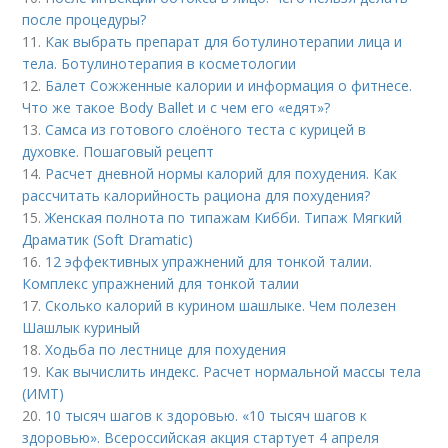
после процедуры?
11.
Как выбрать препарат для ботулинотерапии лица и
тела. Ботулинотерапия в косметологии
12.
Балет Сожженные калории и информация о фитнесе.
Что же такое Body Ballet и с чем его «едят»?
13.
Самса из готового слоёного теста с курицей в
духовке. Пошаговый рецепт
14.
Расчет дневной нормы калорий для похудения. Как
рассчитать калорийность рациона для похудения?
15.
Женская полнота по типажам Кибби. Типаж Мягкий
Драматик (Soft Dramatic)
16.
12 эффективных упражнений для тонкой талии.
Комплекс упражнений для тонкой талии
17.
Сколько калорий в курином шашлыке. Чем полезен
Шашлык куриный
18.
Ходьба по лестнице для похудения
19.
Как вычислить индекс. Расчет нормальной массы тела
(ИМТ)
20.
10 тысяч шагов к здоровью. «10 тысяч шагов к
здоровью». Всероссийская акция стартует 4 апреля