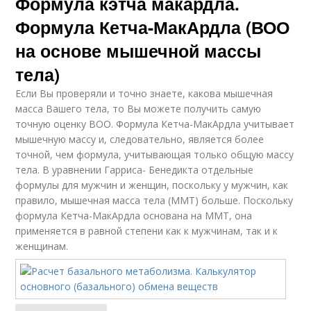
Формула кэтча макардла.
Формула Кетча-МакАрдла (ВОО
на основе мышечной массы
тела)
Если Вы проверяли и точно знаете, какова мышечная
масса Вашего тела, то Вы можете получить самую
точную оценку ВОО. Формула Кетча-МакАрдла учитывает
мышечную массу и, следовательно, является более
точной, чем формула, учитывающая только общую массу
тела. В уравнении Гарриса- Бенедикта отдельные
формулы для мужчин и женщин, поскольку у мужчин, как
правило, мышечная масса тела (ММТ) больше. Поскольку
формула Кетча-МакАрдла основана на ММТ, она
применяется в равной степени как к мужчинам, так и к
женщинам.