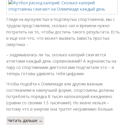
Глядя на мускулистых и подтянутых спортсменов, мы с
трудом представляем, сколько сил и времени нужно
потратить на то, чтобы достичь такого результата. Есть
и еще кое-что, что может вызвать зависть простых
смертных ‑
– задумывалась ли ты, сколько калорий сжигается
атлетами каждый день соревнований? А журналисты на
пару со спортивными диетологами подсчитали это – и
теперь готовы удивлять тебя цифрами.
Чтобы подойти к Олимпиаде или другим важным
состязаниям в наилучшей форме, спортсмены должны
потреблять порядка 8 тысяч килокалорий ежедневно
(сравни со своими 1.5 тысячами!). Но иначе нельзя –
потому что и энергии она тратят несравнимо больше.
Читать дальше →