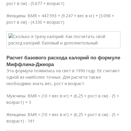
рост в см) - (5.677 × возраст)
Женщины: BMR = 447.593 + (9.247 × вес в кг) + (3.098 ×
рост в см) - (4.330 × возраст)
Расчет базового расхода калорий по формуле
Миффлина-Джеора
Эта формула появилась на свет в 1990 году. Её считают
одной из наиболее точных. Для расчета также
необходимо знать вес, рост и возраст.
Мужчины: BMR = (10 × вес в кг) + (6,25 × рост в см) - (5 ×
возраст) + 5
Женщины: BMR = (10 × вес в кг) + (6,25 × рост в см) - (5 ×
возраст) - 161