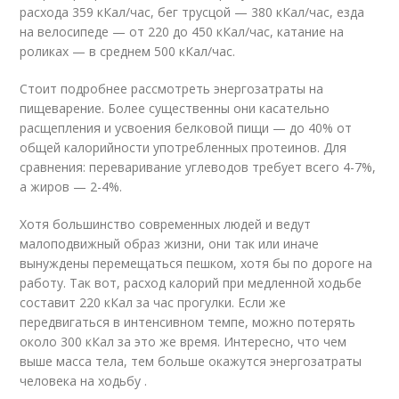
расхода 359 кКал/час, бег трусцой — 380 кКал/час, езда
на велосипеде — от 220 до 450 кКал/час, катание на
роликах — в среднем 500 кКал/час.
Стоит подробнее рассмотреть энергозатраты на
пищеварение. Более существенны они касательно
расщепления и усвоения белковой пищи — до 40% от
общей калорийности употребленных протеинов. Для
сравнения: переваривание углеводов требует всего 4-7%,
а жиров — 2-4%.
Хотя большинство современных людей и ведут
малоподвижный образ жизни, они так или иначе
вынуждены перемещаться пешком, хотя бы по дороге на
работу. Так вот, расход калорий при медленной ходьбе
составит 220 кКал за час прогулки. Если же
передвигаться в интенсивном темпе, можно потерять
около 300 кКал за это же время. Интересно, что чем
выше масса тела, тем больше окажутся энергозатраты
человека на ходьбу .