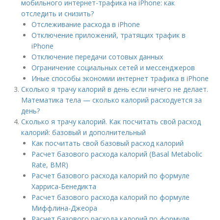
мобильного интернет-трафика на iPhone: как
отследить и снизить?
Отслеживание расхода в iPhone
Отключение приложений, тратящих трафик в
iPhone
Отключение передачи сотовых данных
Ограничение социальных сетей и мессенджеров
Иные способы экономии интернет трафика в iPhone
Сколько я трачу калорий в день если ничего не делает.
Математика тела — сколько калорий расходуется за
день?
Сколько я трачу калорий. Как посчитать свой расход
калорий: базовый и дополнительный
Как посчитать свой базовый расход калорий
Расчет базового расхода калорий (Basal Metabolic
Rate, BMR)
Расчет базового расхода калорий по формуле
Харриса-Бенедикта
Расчет базового расхода калорий по формуле
Миффлина-Джеора
Расчет базового расхода калорий по формуле