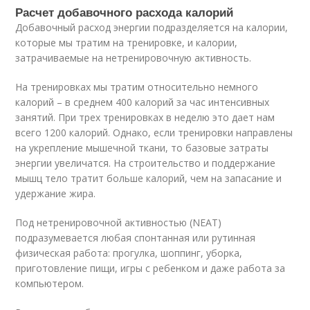
Расчет добавочного расхода калорий
Добавочный расход энергии подразделяется на калории,
которые мы тратим на тренировке, и калории,
затрачиваемые на нетренировочную активность.
На тренировках мы тратим относительно немного
калорий – в среднем 400 калорий за час интенсивных
занятий. При трех тренировках в неделю это дает нам
всего 1200 калорий. Однако, если тренировки направлены
на укрепление мышечной ткани, то базовые затраты
энергии увеличатся. На строительство и поддержание
мышц тело тратит больше калорий, чем на запасание и
удержание жира.
Под нетренировочной активностью (NEAT)
подразумевается любая спонтанная или рутинная
физическая работа: прогулка, шоппинг, уборка,
приготовление пищи, игры с ребенком и даже работа за
компьютером.