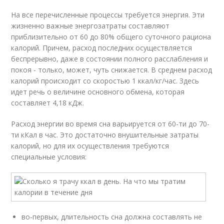
На все перечисленные процессы требуется энергия. Эти
жизненно важные энергозатраты составляют
приблизительно от 60 до 80% общего суточного рациона
калорий. Причем, расход последних осуществляется
беспрерывно, даже в состоянии полного расслабления и
покоя - только, может, чуть снижается. В среднем расход
калорий происходит со скоростью 1 ккал/кг/час. Здесь
идет речь о величине основного обмена, которая
составляет 4,18 кДж.
Расход энергии во время сна варьируется от 60-ти до 70-
ти кКал в час. Это достаточно внушительные затраты
калорий, но для их осуществления требуются
специальные условия:
во-первых, длительность сна должна составлять не