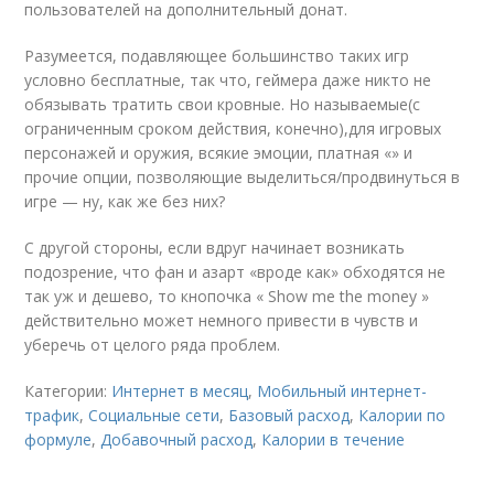
пользователей на дополнительный донат.
Разумеется, подавляющее большинство таких игр
условно бесплатные, так что, геймера даже никто не
обязывать тратить свои кровные. Но называемые(с
ограниченным сроком действия, конечно),для игровых
персонажей и оружия, всякие эмоции, платная «» и
прочие опции, позволяющие выделиться/продвинуться в
игре — ну, как же без них?
С другой стороны, если вдруг начинает возникать
подозрение, что фан и азарт «вроде как» обходятся не
так уж и дешево, то кнопочка « Show me the money »
действительно может немного привести в чувств и
уберечь от целого ряда проблем.
Категории:
Интернет в месяц
,
Мобильный интернет-
трафик
,
Социальные сети
,
Базовый расход
,
Калории по
формуле
,
Добавочный расход
,
Калории в течение