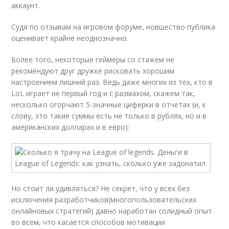
аккаунт.
Судя по отзывам на игровом форуме, новшество публика
оценивает крайне неоднозначно.
Более того, некоторые геймеры со стажем не
рекомендуют друг дружке рисковать хорошим
настроением лишний раз. Ведь даже многих из тех, кто в
LoL играет не первый год и с размахом, скажем так,
несколько огорчают 5-значные циферки в отчетах (и, к
слову, это такие суммы есть не только в рублях, но и в
американских долларах и в евро):
Но стоит ли удивляться? Не секрет, что у всех без
исключения разработчиков(многопользовательских
онлайновых стратегий) давно наработан солидный опыт
во всем, что касается способов мотивации