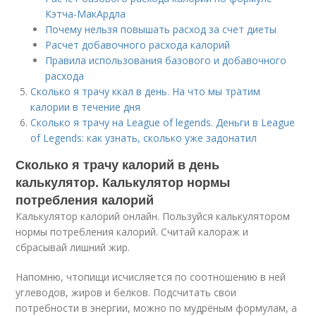
Кэтча-МакАрдла
Почему нельзя повышать расход за счет диеты
Расчет добавочного расхода калорий
Правила использования базового и добавочного
расхода
Сколько я трачу ккал в день. На что мы тратим
калории в течение дня
Сколько я трачу на League of legends. Деньги в League
of Legends: как узнать, сколько уже задонатил
Сколько я трачу калорий в день
калькулятор. Калькулятор нормы
потребления калорий
Калькулятор калорий онлайн. Пользуйся калькулятором
нормы потребления калорий. Считай калораж и
сбрасывай лишний жир.
Напомню, чтопищи исчисляется по соотношению в ней
углеводов, жиров и белков. Подсчитать свои
потребности в энергии, можно по мудрёным формулам, а