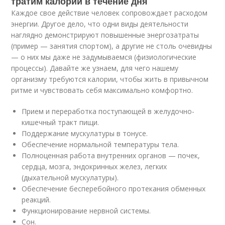
тратим калории в течение дня
Каждое свое действие человек сопровождает расходом
энергии. Другое дело, что одни виды деятельности
наглядно демонстрируют повышенные энергозатраты
(пример — занятия спортом), а другие не столь очевидны
— о них мы даже не задумываемся (физиологические
процессы). Давайте же узнаем, для чего нашему
организму требуются калории, чтобы жить в привычном
ритме и чувствовать себя максимально комфортно.
Прием и переработка поступающей в желудочно-
кишечный тракт пищи.
Поддержание мускулатуры в тонусе.
Обеспечение нормальной температуры тела.
Полноценная работа внутренних органов — почек,
сердца, мозга, эндокринных желез, легких
(дыхательной мускулатуры).
Обеспечение бесперебойного протекания обменных
реакций.
Функционирование нервной системы.
Сон.