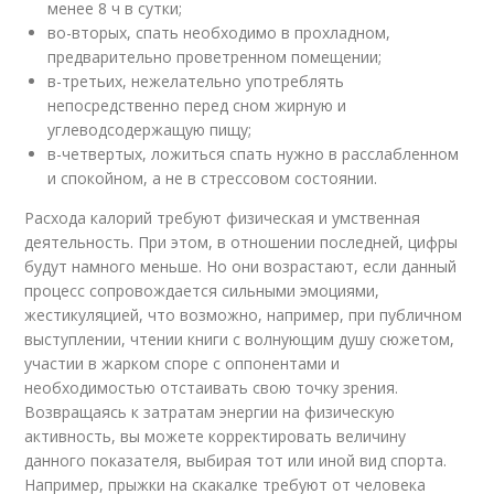
менее 8 ч в сутки;
во-вторых, спать необходимо в прохладном,
предварительно проветренном помещении;
в-третьих, нежелательно употреблять
непосредственно перед сном жирную и
углеводсодержащую пищу;
в-четвертых, ложиться спать нужно в расслабленном
и спокойном, а не в стрессовом состоянии.
Расхода калорий требуют физическая и умственная
деятельность. При этом, в отношении последней, цифры
будут намного меньше. Но они возрастают, если данный
процесс сопровождается сильными эмоциями,
жестикуляцией, что возможно, например, при публичном
выступлении, чтении книги с волнующим душу сюжетом,
участии в жарком споре с оппонентами и
необходимостью отстаивать свою точку зрения.
Возвращаясь к затратам энергии на физическую
активность, вы можете корректировать величину
данного показателя, выбирая тот или иной вид спорта.
Например, прыжки на скакалке требуют от человека