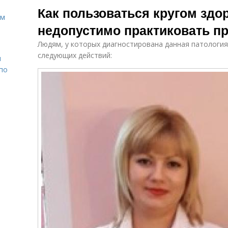
Как пользоваться кругом здо
ом
недопустимо практиковать п
Людям, у которых диагностирована данная патология
следующих действий:
н
 по