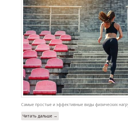
Самые простые и эффективные виды физических нагру
Читать дальше →