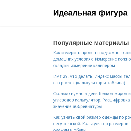
Идеальная фигура
Популярные материалы
Как измерить процент подкожного жи
домашних условиях. Измерение кожн
складки: измерение калипером
Имт 29, что делать. Индекс массы тел
его расчет (калькулятор и таблица)
Сколько нужно в день белков жиров и
углеводов калькулятор. Расшифровка
значение аббревиатуры
Как узнать свой размер одежды по ро
весу женской. Калькулятор размеров
одежды и обуви