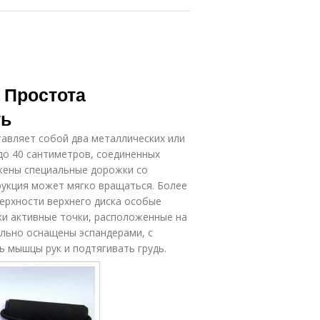
 Простота
ть
тавляет собой два металлических или
до 40 сантиметров, соединенных
жены специальные дорожки со
укция может мягко вращаться. Более
ерхности верхнего диска особые
ки активные точки, расположенные на
ельно оснащены эспандерами, с
мышцы рук и подтягивать грудь.