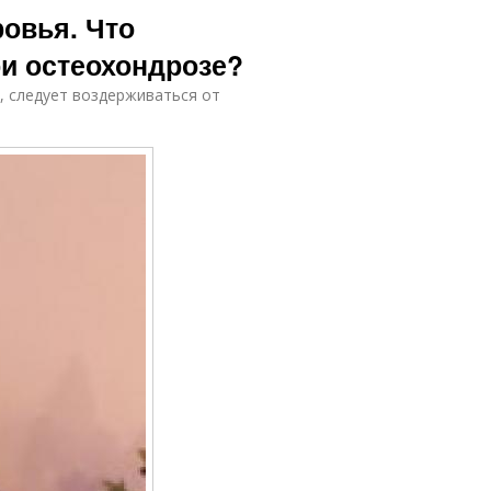
ровья. Что
ри остеохондрозе?
, следует воздерживаться от