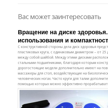
Вас может заинтересовать
Вращение на диске здоровья.
использования и компактнос
С конструктивной стороны дела диск здоровья предс
пластиковых круга, с одинаковым диаметром – от 25 
между собой шайбой. Между этими дисками располо
стальными подшипниками, благодаря которым констр
дорогостоящие модели дополнительно имеют на пов
массажеры для стоп, воздействующие на биологичес
человеческих ногах. Часто круги для талии дополнит
помощью которых можно эффективно прорабатывать 