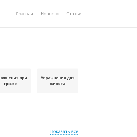
Главная
Новости
Статьи
ражнения при
Упражнения для
грыже
живота
Показать все