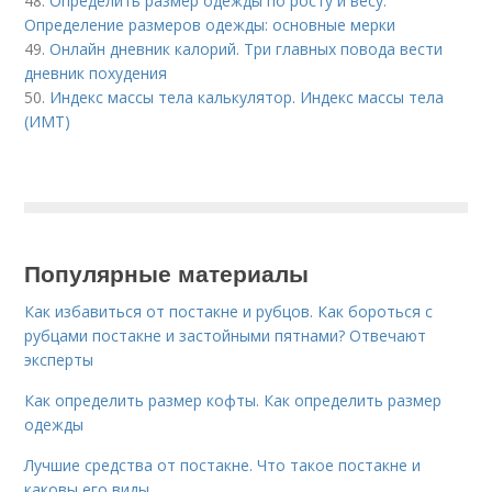
48.
Определить размер одежды по росту и весу.
Определение размеров одежды: основные мерки
49.
Онлайн дневник калорий. Три главных повода вести
дневник похудения
50.
Индекс массы тела калькулятор. Индекс массы тела
(ИМТ)
Популярные материалы
Как избавиться от постакне и рубцов. Как бороться с
рубцами постакне и застойными пятнами? Отвечают
эксперты
Как определить размер кофты. Как определить размер
одежды
Лучшие средства от постакне. Что такое постакне и
каковы его виды