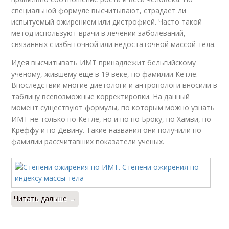
специальной формуле высчитывают, страдает ли
испытуемый ожирением или дистрофией. Часто такой
метод используют врачи в лечении заболеваний,
связанных с избыточной или недостаточной массой тела.
Идея высчитывать ИМТ принадлежит бельгийскому
ученому, жившему еще в 19 веке, по фамилии Кетле.
Впоследствии многие диетологи и антропологи вносили в
таблицу всевозможные корректировки. На данный
момент существуют формулы, по которым можно узнать
ИМТ не только по Кетле, но и по по Броку, по Хамви, по
Креффу и по Девину. Такие названия они получили по
фамилии рассчитавших показатели ученых.
Читать дальше →