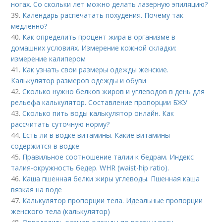
ногах. Со скольки лет можно делать лазерную эпиляцию?
39.
Календарь распечатать похудения. Почему так
медленно?
40.
Как определить процент жира в организме в
домашних условиях. Измерение кожной складки:
измерение калипером
41.
Как узнать свои размеры одежды женские.
Калькулятор размеров одежды и обуви
42.
Сколько нужно белков жиров и углеводов в день для
рельефа калькулятор. Составление пропорции БЖУ
43.
Сколько пить воды калькулятор онлайн. Как
рассчитать суточную норму?
44.
Есть ли в водке витамины. Какие витамины
содержится в водке
45.
Правильное соотношение талии к бедрам. Индекс
талия-окружность бедер. WHR (waist-hip ratio).
46.
Каша пшенная белки жиры углеводы. Пшенная каша
вязкая на воде
47.
Калькулятор пропорции тела. Идеальные пропорции
женского тела (калькулятор)