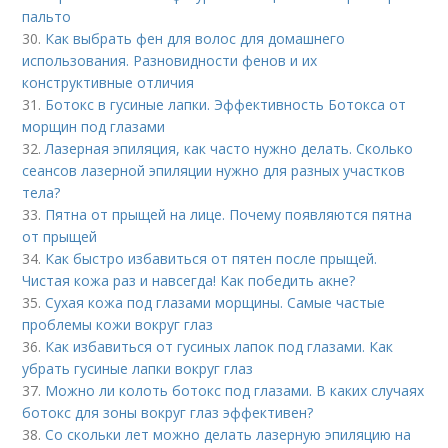
пальто
30.
Как выбрать фен для волос для домашнего
использования. Разновидности фенов и их
конструктивные отличия
31.
Ботокс в гусиные лапки. Эффективность Ботокса от
морщин под глазами
32.
Лазерная эпиляция, как часто нужно делать. Сколько
сеансов лазерной эпиляции нужно для разных участков
тела?
33.
Пятна от прыщей на лице. Почему появляются пятна
от прыщей
34.
Как быстро избавиться от пятен после прыщей.
Чистая кожа раз и навсегда! Как победить акне?
35.
Сухая кожа под глазами морщины. Самые частые
проблемы кожи вокруг глаз
36.
Как избавиться от гусиных лапок под глазами. Как
убрать гусиные лапки вокруг глаз
37.
Можно ли колоть ботокс под глазами. В каких случаях
ботокс для зоны вокруг глаз эффективен?
38.
Со скольки лет можно делать лазерную эпиляцию на