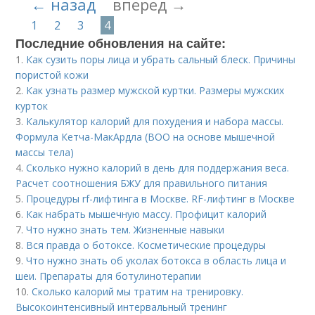
← назад
вперед →
1
2
3
4
Последние обновления на сайте:
1.
Как сузить поры лица и убрать сальный блеск. Причины
пористой кожи
2.
Как узнать размер мужской куртки. Размеры мужских
курток
3.
Калькулятор калорий для похудения и набора массы.
Формула Кетча-МакАрдла (ВОО на основе мышечной
массы тела)
4.
Сколько нужно калорий в день для поддержания веса.
Расчет соотношения БЖУ для правильного питания
5.
Процедуры rf-лифтинга в Москве. RF-лифтинг в Москве
6.
Как набрать мышечную массу. Профицит калорий
7.
Что нужно знать тем. Жизненные навыки
8.
Вся правда о ботоксе. Косметические процедуры
9.
Что нужно знать об уколах ботокса в область лица и
шеи. Препараты для ботулинотерапии
10.
Сколько калорий мы тратим на тренировку.
Высокоинтенсивный интервальный тренинг