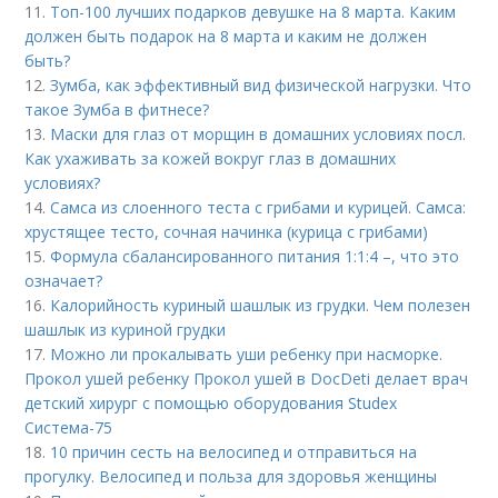
11.
Топ-100 лучших подарков девушке на 8 марта. Каким
должен быть подарок на 8 марта и каким не должен
быть?
12.
Зумба, как эффективный вид физической нагрузки. Что
такое Зумба в фитнесе?
13.
Маски для глаз от морщин в домашних условиях посл.
Как ухаживать за кожей вокруг глаз в домашних
условиях?
14.
Самса из слоенного теста с грибами и курицей. Самса:
хрустящее тесто, сочная начинка (курица с грибами)
15.
Формула сбалансированного питания 1:1:4 –, что это
означает?
16.
Калорийность куриный шашлык из грудки. Чем полезен
шашлык из куриной грудки
17.
Можно ли прокалывать уши ребенку при насморке.
Прокол ушей ребенку Прокол ушей в DocDeti делает врач
детский хирург с помощью оборудования Studex
Система-75
18.
10 причин сесть на велосипед и отправиться на
прогулку. Велосипед и польза для здоровья женщины