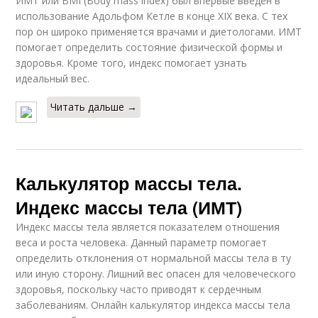
ИМТ или BMI (Body mass index) был впервые введён в
использование Адольфом Кетле в конце XIX века. С тех
пор он широко применяется врачами и диетологами. ИМТ
помогает определить состояние физической формы и
здоровья. Кроме того, индекс помогает узнать
идеальный вес.
Читать дальше →
Калькулятор массы тела.
Индекс массы тела (ИМТ)
Индекс массы тела является показателем отношения
веса и роста человека. Данный параметр помогает
определить отклонения от нормальной массы тела в ту
или иную сторону. Лишний вес опасен для человеческого
здоровья, поскольку часто приводят к сердечным
заболеваниям. Онлайн калькулятор индекса массы тела