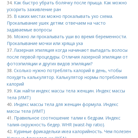
34.
Как быстро убрать болячку после прыща. Как можно
ускорить заживление ран
35.
В каких местах можно прокалывать ухо схема.
Прокалывание ушек детям: отвечаем на часто
задаваемые вопросы
36.
Можно ли прокалывать уши во время беременности.
Прокалывание мочки или хряща уха
37.
Лазерная эпиляция когда начинают выпадать волосы
после первой процедуры. Отличия лазерной эпиляции от
фотоэпиляции и других видов эпиляции?
38.
Сколько нужно потреблять калорий в день, чтобы
похудеть калькулятор. Калькулятор нормы потребления
калорий
39.
Как найти индекс массы тела женщин. Индекс массы
тела (ИМТ)
40.
Индекс массы тела для женщин формула. Индекс
массы тела (ИМТ)
41.
Правильное соотношение талии к бедрам. Индекс
талия-окружность бедер. WHR (waist-hip ratio).
42.
Куриные фрикадельки икеа калорийность. Чем полезен