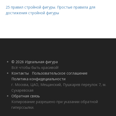
25 правил стройной фигуры. Простые правила для
достижения стройной фигуры
© 2026 Идеальная фигура
Всё чтобы быть красивой!
Контакты
Пользовательское соглашение
Политика конфидециальности
г. Москва, ЦАО, Мещанский, Пушкарев переулок 7, м.
Сухаревская
Обратная связь
Копирование разрешено при указании обратной
гиперссылки.