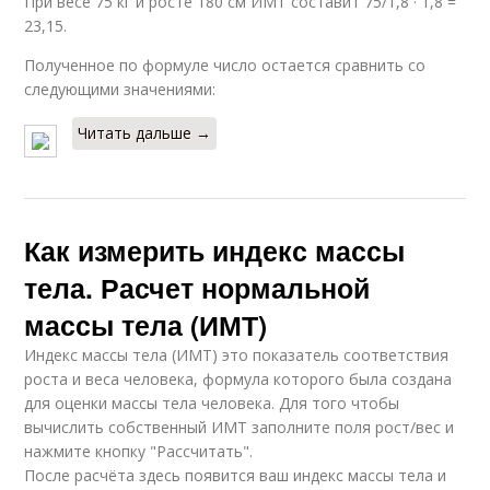
При весе 75 кг и росте 180 см ИМТ составит 75/1,8 · 1,8 =
23,15.
Полученное по формуле число остается сравнить со
следующими значениями:
Читать дальше →
Как измерить индекс массы
тела. Расчет нормальной
массы тела (ИМТ)
Индекс массы тела (ИМТ) это показатель соответствия
роста и веса человека, формула которого была создана
для оценки массы тела человека. Для того чтобы
вычислить собственный ИМТ заполните поля рост/вес и
нажмите кнопку "Рассчитать".
После расчёта здесь появится ваш индекс массы тела и