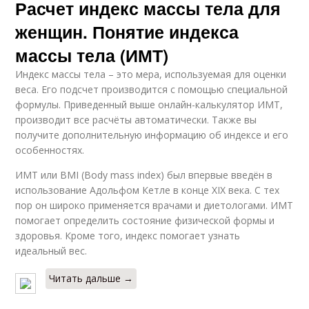
Расчет индекс массы тела для
женщин. Понятие индекса
массы тела (ИМТ)
Индекс массы тела – это мера, используемая для оценки
веса. Его подсчет производится с помощью специальной
формулы. Приведенный выше онлайн-калькулятор ИМТ,
производит все расчёты автоматически. Также вы
получите дополнительную информацию об индексе и его
особенностях.
ИМТ или BMI (Body mass index) был впервые введён в
использование Адольфом Кетле в конце XIX века. С тех
пор он широко применяется врачами и диетологами. ИМТ
помогает определить состояние физической формы и
здоровья. Кроме того, индекс помогает узнать
идеальный вес.
Читать дальше →