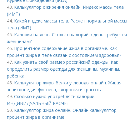
Куриные фрикадельки (IKEA)
43.
Калькулятор ожирения онлайн. Индекс массы тела
(ИМТ)
44.
Какой индекс массы тела. Расчет нормальной массы
тела (ИМТ)
45.
Калории на день. Сколько калорий в день требуется
женщинам?
46.
Процентное содержание жира в организме. Как
процент жира в теле связан с состоянием здоровья?
47.
Как узнать свой размер российский одежды. Как
определить размер одежды для женщины, мужчины,
ребенка
48.
Калькулятор жиры белки углеводы онлайн. Живая
энциклопедия фитнеса, здоровья и красоты
49.
Сколько нужно употреблять калорий.
ИНДИВИДУАЛЬНЫЙ РАСЧЕТ
50.
Калькулятор жира онлайн. Онлайн калькулятор:
процент жира в организме