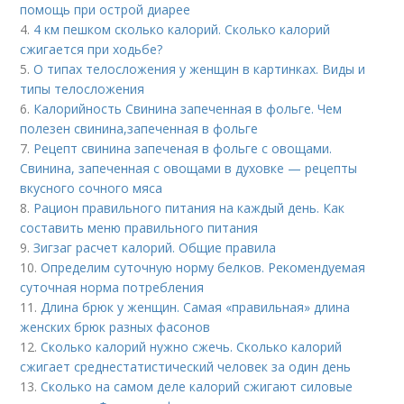
помощь при острой диарее
4.
4 км пешком сколько калорий. Сколько калорий
сжигается при ходьбе?
5.
О типах телосложения у женщин в картинках. Виды и
типы телосложения
6.
Калорийность Свинина запеченная в фольге. Чем
полезен свинина,запеченная в фольге
7.
Рецепт свинина запеченая в фольге с овощами.
Свинина, запеченная с овощами в духовке — рецепты
вкусного сочного мяса
8.
Рацион правильного питания на каждый день. Как
составить меню правильного питания
9.
Зигзаг расчет калорий. Общие правила
10.
Определим суточную норму белков. Рекомендуемая
суточная норма потребления
11.
Длина брюк у женщин. Самая «правильная» длина
женских брюк разных фасонов
12.
Сколько калорий нужно сжечь. Сколько калорий
сжигает среднестатистический человек за один день
13.
Сколько на самом деле калорий сжигают силовые