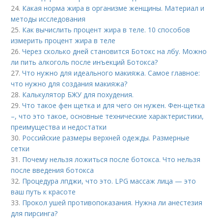
24.
Какая норма жира в организме женщины. Материал и
методы исследования
25.
Как вычислить процент жира в теле. 10 способов
измерить процент жира в теле
26.
Через сколько дней становится Ботокс на лбу. Можно
ли пить алкоголь после инъекций Ботокса?
27.
Что нужно для идеального макияжа. Самое главное:
что нужно для создания макияжа?
28.
Калькулятор БЖУ для похудения.
29.
Что такое фен щетка и для чего он нужен. Фен-щетка
–, что это такое, основные технические характеристики,
преимущества и недостатки
30.
Российские размеры верхней одежды. Размерные
сетки
31.
Почему нельзя ложиться после ботокса. Что нельзя
после введения ботокса
32.
Процедура лпджи, что это. LPG массаж лица — это
ваш путь к красоте
33.
Прокол ушей противопоказания. Нужна ли анестезия
для пирсинга?