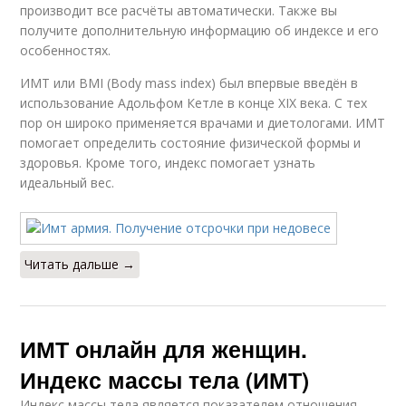
производит все расчёты автоматически. Также вы
получите дополнительную информацию об индексе и его
особенностях.
ИМТ или BMI (Body mass index) был впервые введён в
использование Адольфом Кетле в конце XIX века. С тех
пор он широко применяется врачами и диетологами. ИМТ
помогает определить состояние физической формы и
здоровья. Кроме того, индекс помогает узнать
идеальный вес.
Читать дальше →
ИМТ онлайн для женщин.
Индекс массы тела (ИМТ)
Индекс массы тела является показателем отношения