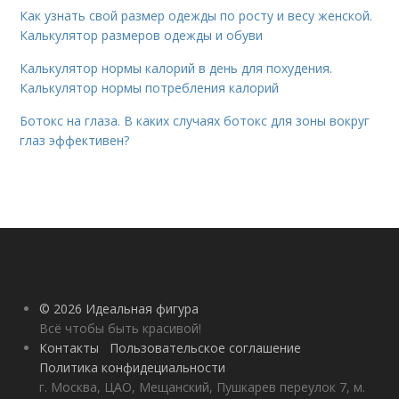
Как узнать свой размер одежды по росту и весу женской.
Калькулятор размеров одежды и обуви
Калькулятор нормы калорий в день для похудения.
Калькулятор нормы потребления калорий
Ботокс на глаза. В каких случаях ботокс для зоны вокруг
глаз эффективен?
© 2026 Идеальная фигура
Всё чтобы быть красивой!
Контакты
Пользовательское соглашение
Политика конфидециальности
г. Москва, ЦАО, Мещанский, Пушкарев переулок 7, м.