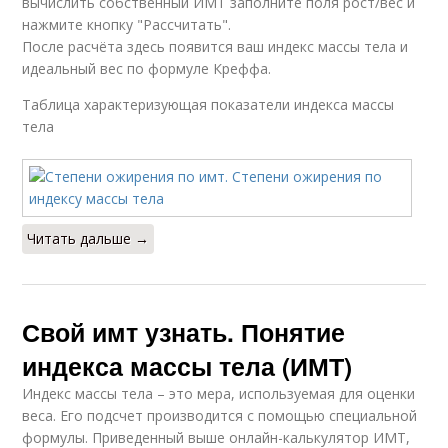
вычислить собственный ИМТ заполните поля рост/вес и
нажмите кнопку "Рассчитать".
После расчёта здесь появится ваш индекс массы тела и
идеальный вес по формуле Креффа.
Таблица характеризующая показатели индекса массы
тела
Читать дальше →
Свой имт узнать. Понятие
индекса массы тела (ИМТ)
Индекс массы тела – это мера, используемая для оценки
веса. Его подсчет производится с помощью специальной
формулы. Приведенный выше онлайн-калькулятор ИМТ,