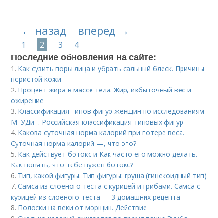
← назад
вперед →
1
2
3
4
Последние обновления на сайте:
1.
Как сузить поры лица и убрать сальный блеск. Причины
пористой кожи
2.
Процент жира в массе тела. Жир, избыточный вес и
ожирение
3.
Классификация типов фигур женщин по исследованиям
МГУДиТ. Российская классификация типовых фигур
4.
Какова суточная норма калорий при потере веса.
Суточная норма калорий —, что это?
5.
Как действует ботокс и Как часто его можно делать.
Как понять, что тебе нужен ботокс?
6.
Тип, какой фигуры. Тип фигуры: груша (гинекоидный тип)
7.
Самса из слоеного теста с курицей и грибами. Самса с
курицей из слоеного теста — 3 домашних рецепта
8.
Полоски на веки от морщин. Действие