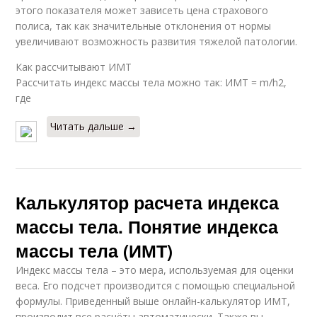
этого показателя может зависеть цена страхового
полиса, так как значительные отклонения от нормы
увеличивают возможность развития тяжелой патологии.
Как рассчитывают ИМТ
Рассчитать индекс массы тела можно так: ИМТ = m/h2,
где
Читать дальше →
Калькулятор расчета индекса
массы тела. Понятие индекса
массы тела (ИМТ)
Индекс массы тела – это мера, используемая для оценки
веса. Его подсчет производится с помощью специальной
формулы. Приведенный выше онлайн-калькулятор ИМТ,
производит все расчёты автоматически. Также вы