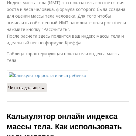
Индекс массы тела (ИМТ) это показатель соответствия
роста и веса человека, формула которого была создана
для оценки массы тела человека. Для того чтобы
вычислить собственный ИМТ заполните поля рост/вес и
нажмите кнопку "Рассчитать".
После расчёта здесь появится ваш индекс массы тела и
идеальный вес по формуле Креффа.
Таблица характеризующая показатели индекса массы
тела
Читать дальше →
Калькулятор онлайн индекса
массы тела. Как использовать