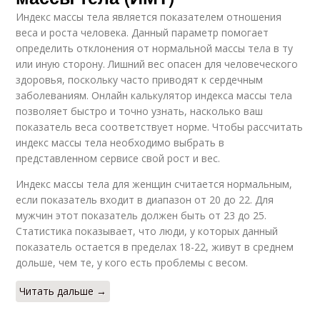
Индекс массы тела является показателем отношения
веса и роста человека. Данный параметр помогает
определить отклонения от нормальной массы тела в ту
или иную сторону. Лишний вес опасен для человеческого
здоровья, поскольку часто приводят к сердечным
заболеваниям. Онлайн калькулятор индекса массы тела
позволяет быстро и точно узнать, насколько ваш
показатель веса соответствует норме. Чтобы рассчитать
индекс массы тела необходимо выбрать в
представленном сервисе свой рост и вес.
Индекс массы тела для женщин считается нормальным,
если показатель входит в диапазон от 20 до 22. Для
мужчин этот показатель должен быть от 23 до 25.
Статистика показывает, что люди, у которых данный
показатель остается в пределах 18-22, живут в среднем
дольше, чем те, у кого есть проблемы с весом.
Читать дальше →