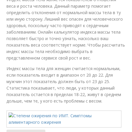
веса и роста человека. Данный параметр помогает
определить отклонения от нормальной массы тела в ту
или иную сторону. Лишний вес опасен для человеческого
здоровья, поскольку часто приводят к сердечным
заболеваниям. Онлайн калькулятор индекса массы тела
позволяет быстро и точно узнать, насколько ваш
показатель веса соответствует норме. Чтобы рассчитать
индекс массы тела необходимо выбрать в
представленном сервисе свой рост и вес.
Индекс массы тела для женщин считается нормальным,
если показатель входит в диапазон от 20 до 22. Для
мужчин этот показатель должен быть от 23 до 25.
Статистика показывает, что люди, у которых данный
показатель остается в пределах 18-22, живут в среднем
дольше, чем те, у кого есть проблемы с весом.