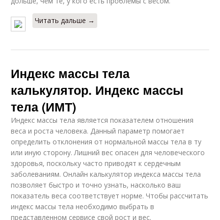
дольше, чем те, у кого есть проблемы с весом.
Читать дальше →
Индекс массы тела
калькулятор. Индекс массы
тела (ИМТ)
Индекс массы тела является показателем отношения
веса и роста человека. Данный параметр помогает
определить отклонения от нормальной массы тела в ту
или иную сторону. Лишний вес опасен для человеческого
здоровья, поскольку часто приводят к сердечным
заболеваниям. Онлайн калькулятор индекса массы тела
позволяет быстро и точно узнать, насколько ваш
показатель веса соответствует норме. Чтобы рассчитать
индекс массы тела необходимо выбрать в
представленном сервисе свой рост и вес.