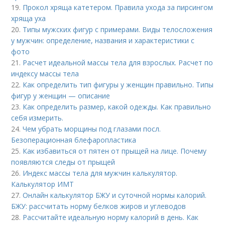
19.
Прокол хряща катетером. Правила ухода за пирсингом
хряща уха
20.
Типы мужских фигур с примерами. Виды телосложения
у мужчин: определение, названия и характеристики с
фото
21.
Расчет идеальной массы тела для взрослых. Расчет по
индексу массы тела
22.
Как определить тип фигуры у женщин правильно. Типы
фигур у женщин — описание
23.
Как определить размер, какой одежды. Как правильно
себя измерить.
24.
Чем убрать морщины под глазами посл.
Безоперационная блефаропластика
25.
Как избавиться от пятен от прыщей на лице. Почему
появляются следы от прыщей
26.
Индекс массы тела для мужчин калькулятор.
Калькулятор ИМТ
27.
Онлайн калькулятор БЖУ и суточной нормы калорий.
БЖУ: рассчитать норму белков жиров и углеводов
28.
Рассчитайте идеальную норму калорий в день. Как