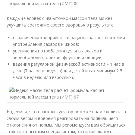
Каждый человек с избыточной массой тела может
улучшить состояние своего здоровья в результате:
ограничения калорийности рациона за счет снижения
употребления сахаров и жиров;
увеличения потребления цельных злаков и
зернобобовых, орехов, фруктов и овощей;
ведения регулярной физической активности – 1 час в
день (7 часов в неделю) для детей и как минимум 2,5
часа в неделю для взрослых).
Надеемся, что наш калькулятор поможет вам следить за
своим весом и вовремя реагировать на появившиеся
отклонения от нормы. Мы рекомендуем вам обращаться
только к опытным специалистам, которые окажут