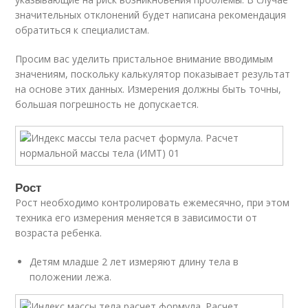
значительных отклонений будет написана рекомендация
обратиться к специалистам.
Просим вас уделить пристальное внимание вводимым
значениям, поскольку калькулятор показывает результат
на основе этих данных. Измерения должны быть точны,
большая погрешность не допускается.
Рост
Рост необходимо контролировать ежемесячно, при этом
техника его измерения меняется в зависимости от
возраста ребенка.
Детям младше 2 лет измеряют длину тела в
положении лежа.