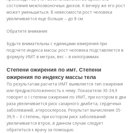
состояния межпозвоночных дисков. К вечеру же его рост
может уменьшиться. В невесомости рост человека
увеличивается еще больше – до 8 см.
Обратите внимание
Будьте внимательны с единицами измерения при
подсчете индекса массы: рост человека подставляется в
формулу ИМТ в метрах, вес – в килограммах.
Степени ожирения по имт. Степени
ожирения по индексу массы тела
По результатам расчета ИМТ выявляется тип ожирения
или предрасположенность к нему. Показатели 30-34,9
говорят о I степени ожирения по ИМТ, при котором в два
раза увеличивается риск сахарного диабета, сердечных
заболеваний, атеросклероза. Результат вычисления 35-
39,9 – II степень, при котором риск заболеваний
увеличивается втрое, в данном случае следует
обратиться к врачу за помощью.