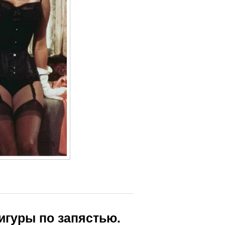
игуры по запястью.