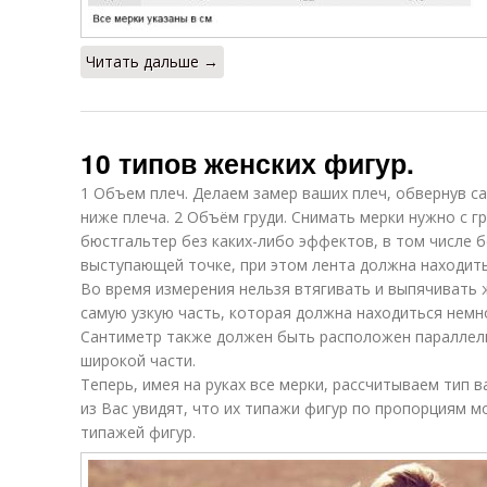
Читать дальше →
10 типов женских фигур.
1 Объем плеч. Делаем замер ваших плеч, обвернув с
ниже плеча. 2 Объём груди. Снимать мерки нужно с г
бюстгальтер без каких-либо эффектов, в том числе б
выступающей точке, при этом лента должна находить
Во время измерения нельзя втягивать и выпячивать 
самую узкую часть, которая должна находиться немн
Сантиметр также должен быть расположен параллель
широкой части.
Теперь, имея на руках все мерки, рассчитываем тип 
из Вас увидят, что их типажи фигур по пропорциям м
типажей фигур.