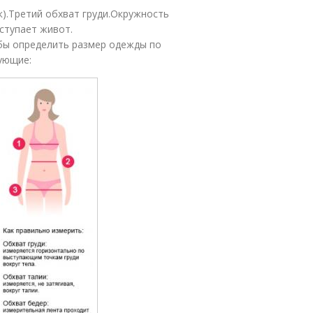
к).Третий обхват груди.Окружность
ступает живот.
бы определить размер одежды по
ующие: