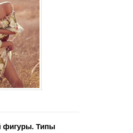
й фигуры. Типы