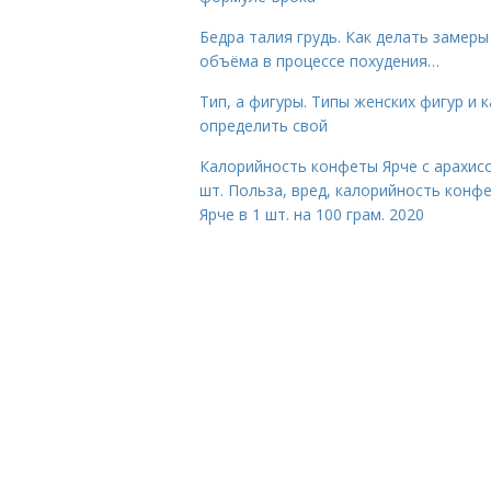
Бедра талия грудь. Как делать замеры
объёма в процессе похудения…
Тип, а фигуры. Типы женских фигур и к
определить свой
Калорийность конфеты Ярче с арахис
шт. Польза, вред, калорийность конф
Ярче в 1 шт. на 100 грам. 2020