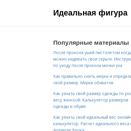
Идеальная фигура
Популярные материалы
После прокола ушей пистолетом когд
можно надевать свои серьги. Инструк
по уходу после прокола мочки уха
Как правильно снять мерки и определ
свой размер. Мерки обхватов
Как узнать свой размер одежды по ро
весу женской. Калькулятор размеров
одежды и обуви
Как узнать свой идеальный вес онлай
калькулятор. Расчет идеального веса
формуле Брока