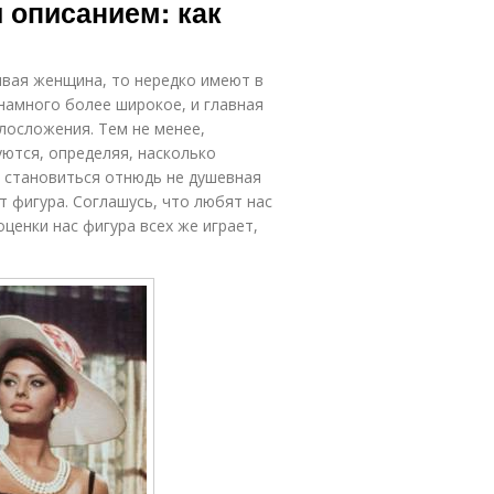
 описанием: как
ивая женщина, то нередко имеют в
намного более широкое, и главная
лосложения. Тем не менее,
ются, определяя, насколько
ла становиться отнюдь не душевная
т фигура. Соглашусь, что любят нас
оценки нас фигура всех же играет,