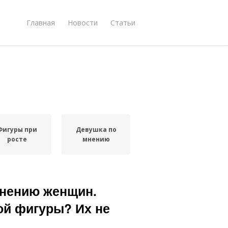
Главная
Новости
Статьи
Фигуры при
Девушка по
росте
мнению
мнению женщин.
ой фигуры? Их не