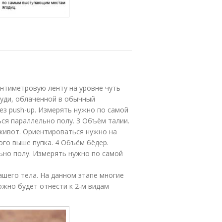
антиметровую ленту на уровне чуть
руди, облаченной в обычный
ез push-up. Измерять нужно по самой
ся параллельно полу. 3 Объём талии.
живот. Ориентироваться нужно на
ого выше пупка. 4 Объём бёдер.
но полу. Измерять нужно по самой
вашего тела. На данном этапе многие
ожно будет отнести к 2-м видам