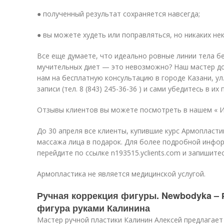
● полученный результат сохраняется навсегда;
● вы можете худеть или поправляться, но никаких не
Все еще думаете, что идеально ровные линии тела бе
мучительных диет — это невозможно? Наш мастер до
нам на бесплатную консультацию в городе Казани, ул
записи (тел. 8 (843) 245-36-36 ) и сами убедитесь в и
Отзывы клиентов вы можете посмотреть в нашем « И
До 30 апреля все клиенты, купившие курс Армопласти
массажа лица в подарок. Для более подробной инфор
перейдите по ссылке n193515.yclients.com и запишите
Армопластика не является медицинской услугой.
Ручная коррекция фигуры. Newbodyka – 
фигура руками Калинина
Мастер ручной пластики Калинин Алексей предлагае