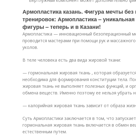
Вертлужный компонент может дополнительно фик
Армопластика казань. Фигура мечты без
тренировок: Армопластика – уникальная
фигуры – теперь и в Казани!
Армопластика — инновационный безоперационный ме
проводится мастерами при помощи рук и массажного
уколов.
В теле человека есть два вида жировой ткани:
— гормональная жировая ткань , которая образуется
необходима для формирования конституции тела. По
жировая ткань не выполняет полезных функций, и ор
обмена веществ. Именно поэтому ее нельзя убрать н
— калорийная жировая ткань зависит от образа жизни
Суть Армопластики заключается в том, что запускает
гормональная жировая ткань включается в обмен ве
естественным путем.