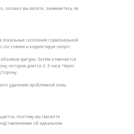
о, сколько вы весите, занимаетесь ли
а локальные скопления гормональной
о состояния и корректируя силуэт.
 объемов фигуры. Затем отмечается
ну, которая длится 2−3 часа. Через
сторону.
лного удаления проблемной зоны
ащается, поэтому вы сможете
представлениями об идеальном