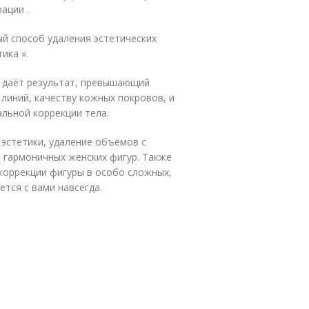
ации .
ый способ удаления эстетических
ика ».
и даёт результат, превышающий
 линий, качеству кожных покровов, и
льной коррекции тела.
эстетики, удаление объёмов с
 гармоничных женских фигур. Также
коррекции фигуры в особо сложных,
тся с вами навсегда.