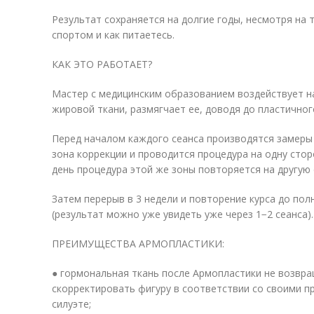
Результат сохраняется на долгие годы, несмотря на т
спортом и как питаетесь.
КАК ЭТО РАБОТАЕТ?
Мастер с медицинским образованием воздействует н
жировой ткани, размягчает ее, доводя до пластичног
Перед началом каждого сеанса производятся замеры
зона коррекции и проводится процедура на одну сторо
день процедура этой же зоны повторяется на другую 
Затем перерыв в 3 недели и повторение курса до по
(результат можно уже увидеть уже через 1−2 сеанса).
ПРЕИМУЩЕСТВА АРМОПЛАСТИКИ:
● гормональная ткань после Армопластики не возвр
скорректировать фигуру в соответствии со своими 
силуэте;