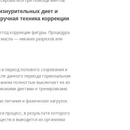
сироваться при помощи винтов.
 изнурительных диет и
 ручная техника коррекции
тод коррекции фигуры. Процедура
 масла — никаких разрезов или
 в период полового созревания и
сле данного периода гормональная
ганизм полностью выключает ее из
икакими диетами и тренировками.
: питания и физических нагрузок.
ся процесс, в результате которого
ществ и выводится из организма