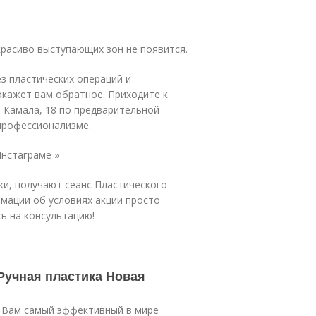
красиво выступающих зон не появится.
з пластических операций и
кажет вам обратное. Приходите к
. Камала, 18 по предварительной
х профессионализме.
нстаграме »
ки, получают сеанс Пластического
мации об условиях акции просто
сь на консультацию!
Ручная пластика Новая
т Вам самый эффективный в мире