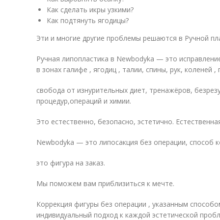
Как сделать икры узкими?
Как подтянуть ягодицы?
Эти и многие другие проблемы решаются в Ручной п
Ручная липопластика в Newbodyka — это исправлени
в зонах галифе , ягодиц , талии, спины, рук, коленей ,
свобода от изнурительных диет, тренажёров, безрез
процедур,операций и химии.
Это естественно, безопасно, эстетично. Естественна
Newbodyka — это липосакция без операции, способ к
это фигура на заказ.
Мы поможем вам приблизиться к мечте.
Коррекция фигуры без операции , указанным способ
индивидуальный подход к каждой эстетической пробл