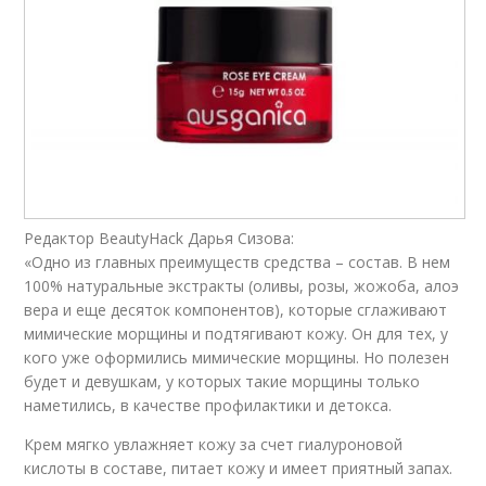
Редактор BeautyHack Дарья Сизова:
«Одно из главных преимуществ средства – состав. В нем
100% натуральные экстракты (оливы, розы, жожоба, алоэ
вера и еще десяток компонентов), которые сглаживают
мимические морщины и подтягивают кожу. Он для тех, у
кого уже оформились мимические морщины. Но полезен
будет и девушкам, у которых такие морщины только
наметились, в качестве профилактики и детокса.
Крем мягко увлажняет кожу за счет гиалуроновой
кислоты в составе, питает кожу и имеет приятный запах.