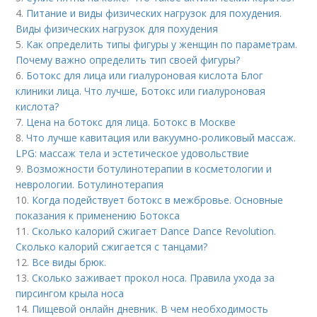
4.
Питание и виды физических нагрузок для похудения.
Виды физических нагрузок для похудения
5.
Как определить типы фигуры у женщин по параметрам.
Почему важно определить тип своей фигуры?
6.
Ботокс для лица или гиалуроновая кислота Блог
клиники лица. Что лучше, Ботокс или гиалуроновая
кислота?
7.
Цена на ботокс для лица. Ботокс в Москве
8.
Что лучше кавитация или вакуумно-роликовый массаж.
LPG: массаж тела и эстетическое удовольствие
9.
Возможности ботулинотерапии в косметологии и
неврологии. Ботулинотерапия
10.
Когда подействует ботокс в межбровье. Основные
показания к применению Ботокса
11.
Сколько калорий сжигает Dance Dance Revolution.
Сколько калорий сжигается с танцами?
12.
Все виды брюк.
13.
Сколько заживает прокол носа. Правила ухода за
пирсингом крыла носа
14.
Пищевой онлайн дневник. В чем необходимость