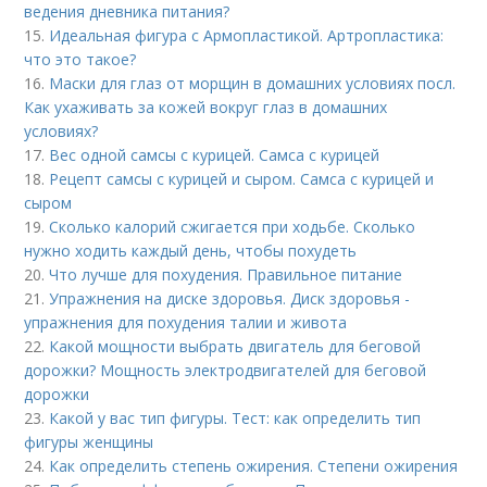
ведения дневника питания?
15.
Идеальная фигура с Армопластикой. Артропластика:
что это такое?
16.
Маски для глаз от морщин в домашних условиях посл.
Как ухаживать за кожей вокруг глаз в домашних
условиях?
17.
Вес одной самсы с курицей. Самса с курицей
18.
Рецепт самсы с курицей и сыром. Самса с курицей и
сыром
19.
Сколько калорий сжигается при ходьбе. Сколько
нужно ходить каждый день, чтобы похудеть
20.
Что лучше для похудения. Правильное питание
21.
Упражнения на диске здоровья. Диск здоровья -
упражнения для похудения талии и живота
22.
Какой мощности выбрать двигатель для беговой
дорожки? Мощность электродвигателей для беговой
дорожки
23.
Какой у вас тип фигуры. Тест: как определить тип
фигуры женщины
24.
Как определить степень ожирения. Степени ожирения