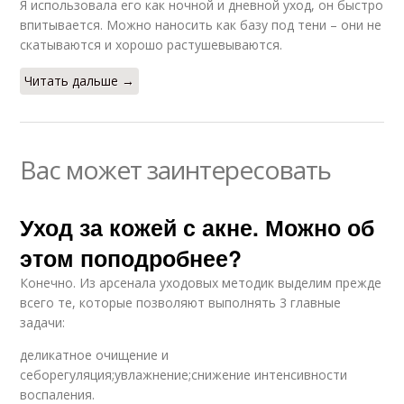
Я использовала его как ночной и дневной уход, он быстро
впитывается. Можно наносить как базу под тени – они не
скатываются и хорошо растушевываются.
Читать дальше →
Вас может заинтересовать
Уход за кожей с акне. Можно об
этом поподробнее?
Конечно. Из арсенала уходовых методик выделим прежде
всего те, которые позволяют выполнять 3 главные
задачи:
деликатное очищение и
себорегуляция;увлажнение;снижение интенсивности
воспаления.