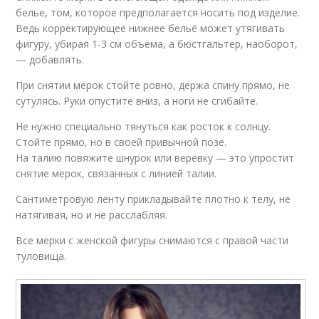
белье, том, которое предполагается носить под изделие.
Ведь корректирующее нижнее бельё может утягивать
фигуру, убирая 1-3 см объёма, а бюстгальтер, наоборот,
— добавлять.
При снятии мерок стойте ровно, держа спину прямо, не
сутулясь. Руки опустите вниз, а ноги не сгибайте.
Не нужно специально тянуться как росток к солнцу.
Стойте прямо, но в своей привычной позе.
На талию повяжите шнурок или верёвку — это упростит
снятие мерок, связанных с линией талии.
Сантиметровую ленту прикладывайте плотно к телу, не
натягивая, но и не расслабляя.
Все мерки с женской фигуры снимаются с правой части
туловища.