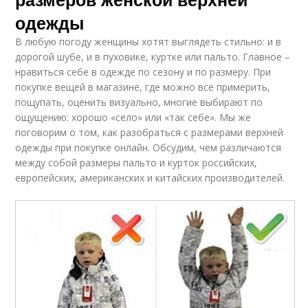
одежды
В любую погоду женщины хотят выглядеть стильно: и в
дорогой шубе, и в пуховике, куртке или пальто. Главное –
нравиться себе в одежде по сезону и по размеру. При
покупке вещей в магазине, где можно все примерить,
пощупать, оценить визуально, многие выбирают по
ощущению: хорошо «село» или «так себе». Мы же
поговорим о том, как разобраться с размерами верхней
одежды при покупке онлайн. Обсудим, чем различаются
между собой размеры пальто и курток российских,
европейских, американских и китайских производителей.