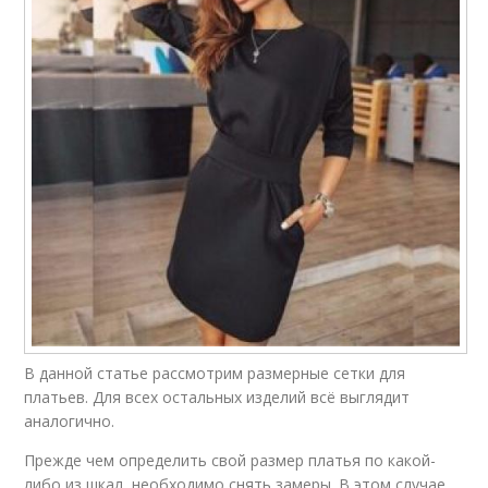
В данной статье рассмотрим размерные сетки для
платьев. Для всех остальных изделий всё выглядит
аналогично.
Прежде чем определить свой размер платья по какой-
либо из шкал, необходимо снять замеры. В этом случае