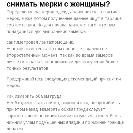
снимать мерки с женщины?
Определение размеров одежды начинается со снятия
мерок, а уже потом полученные данные ищут в таблице
соответствия. Но для начала начнем с того, что нам
понадобится для выполнения замеров:
сантиметровая лента;помощник.
Участие ассистента в этом процессе – далеко не
второстепенный момент, так как во время замеров
лучше оставаться неподвижным для получения более
точных результатов.
Придерживайтесь следующих рекомендаций при снятии
мерок:
Как измерить объем груди
Необходимо стать прямо, выровняться, не прогибаясь
при этом назад. Измерять обхват груди следует
горизонтально по линии самым выпуклым точкам бюста,
нижним углам подмышечных впадин и по нижней границе
лопаток.