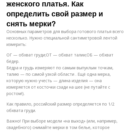
женского платья. Как
определить свой размер и
снять мерки?
Основных параметров для выбора готового платья всего
несколько. Нужно специальной сантиметровой лентой
измерить:
ОГ — обхват груди;ОТ — обхват талии;ОБ — обхват
бёдер.
Бёдра и грудь измеряют по самым выпуклым точкам,
талию — по самой узкой области . Ещё одна мерка,
которую нужно учесть — длина изделия — она
измеряется от косточки сзади на шее (не путайте с
ростом!).
Как правило, российский размер определяется по 1/2
обхвата груди.
Важно! При выборе модели «на выход» (или, например,
свадебного) снимайте мерки в том белье, которое