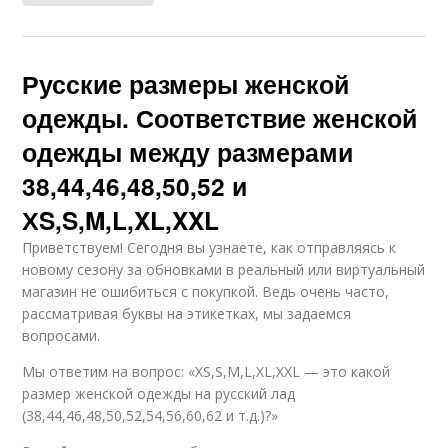
Русские размеры женской
одежды. Соответствие женской
одежды между размерами
38,44,46,48,50,52 и
ХS,S,M,L,XL,XXL
Приветствуем! Сегодня вы узнаете, как отправляясь к
новому сезону за обновками в реальный или виртуальный
магазин не ошибиться с покупкой. Ведь очень часто,
рассматривая буквы на этикетках, мы задаемся
вопросами.
Мы ответим на вопрос: «ХS,S,M,L,XL,XXL — это какой
размер женской одежды на русский лад
(38,44,46,48,50,52,54,56,60,62 и т.д.)?»