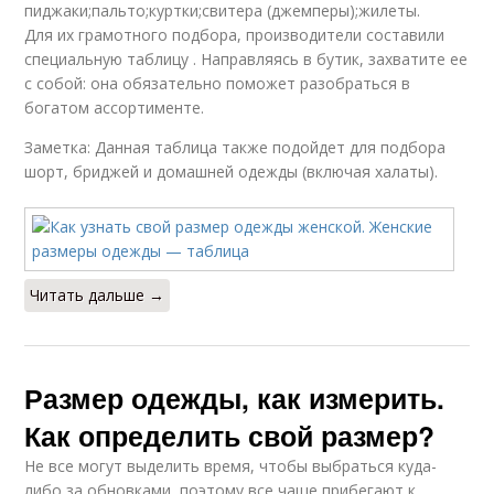
пиджаки;пальто;куртки;свитера (джемперы);жилеты.
Для их грамотного подбора, производители составили
специальную таблицу . Направляясь в бутик, захватите ее
с собой: она обязательно поможет разобраться в
богатом ассортименте.
Заметка: Данная таблица также подойдет для подбора
шорт, бриджей и домашней одежды (включая халаты).
Читать дальше →
Размер одежды, как измерить.
Как определить свой размер?
Не все могут выделить время, чтобы выбраться куда-
либо за обновками, поэтому все чаще прибегают к