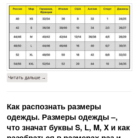
Читать дальше →
Как распознать размеры
одежды. Размеры одежды –,
что значат буквы S, L, M, X и как
разобраться в размерах раз и