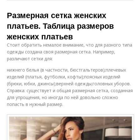
Размерная сетка женских
платьев. Таблица размеров
женских платьев
Стоит обратить немалое внимание, что для разного типа
одежды создана своя размерная сетка. Например,
различают сетки для:
нижнего белья (в частности, бюстгальтеров);плечевых
изделий (платья, футболки, кофты);поясных изделий
(брюки, юбки, джинсы);верхней одежды;головных уборов.
Справка: существует и общая размерная сетка, созданная
для упрощения, но иногда по ней довольно сложно
попасть в нужный размер.