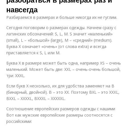
навсегда
Разбираемся в размерах и больше никогда их не гуглим.
Сегодня поговорим о размерах одежды. Начнем сразу с
латинских обозначений: S, L, M. S значит «маленький»
(small), L – «большой» (large), M – «средний» (medium).
Буква X означает «очень» (от слова extra) и всегда
приставляется к S, L или M.
Буква X в размере может быть одна, например XS – очень
маленький. Может быть две: XXL – очень-очень большой,
три: XXXL.
Если букв X несколько, их для удобства заменяют на B
(бинарный, двойной). B – это XX. Поэтому BXL – это XXXL,
BXXL – XXXXL, BXXXL – XXXXXL.
Соотношение европейских размеров одежды с нашими
Вот как мужские европейские размеры соотносятся с
российскими: