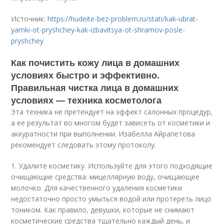
Источник:
https://hudeite-bez-problem.ru/stati/kak-ubrat-
yamki-ot-pryshchey-kak-izbavitsya-ot-shramov-posle-
pryshchey
Как почистить кожу лица в домашних
условиях быстро и эффективно.
Правильная чистка лица в домашних
условиях — техника косметолога
Эта техника не претендует на эффект салонных процедур,
а ее результат во многом будет зависеть от косметики и
аккуратности при выполнении. Изабелла Айрапетова
рекомендует следовать этому протоколу.
1. Удалите косметику. Используйте для этого подходящие
очищающие средства: мицеллярную воду, очищающее
молочко. Для качественного удаления косметики
недостаточно просто умыться водой или протереть лицо
тоником. Как правило, девушки, которые не снимают
косметические средства тщательно каждый день, и