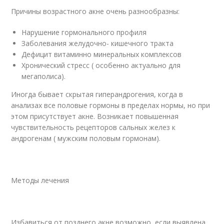
Причины возрастного акне очень разнообразны:
Нарушение гормонального профиля
Заболевания желудочно- кишечного тракта
Дефицит витаминно минеральных комплексов
Хронический стресс ( особенно актуально для
мегаполиса).
Иногда бывает скрытая гиперандрогения, когда в
анализах все половые гормоны в пределах нормы, но при
этом присутствует акне. Возникает повышенная
чувствительность рецепторов сальных желез к
андрогенам ( мужским половым гормонам).
Методы лечения
Избавиться от позднего акне возможно, если выявлена