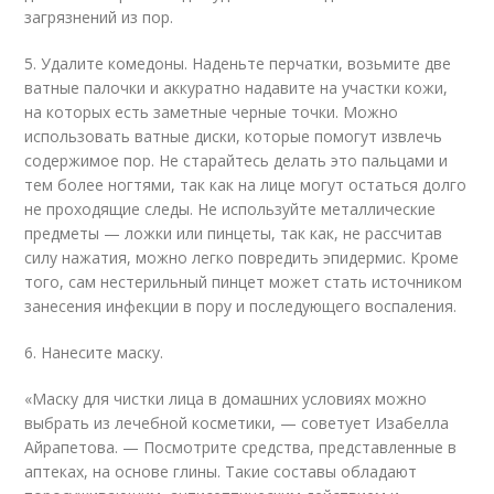
загрязнений из пор.
5. Удалите комедоны. Наденьте перчатки, возьмите две
ватные палочки и аккуратно надавите на участки кожи,
на которых есть заметные черные точки. Можно
использовать ватные диски, которые помогут извлечь
содержимое пор. Не старайтесь делать это пальцами и
тем более ногтями, так как на лице могут остаться долго
не проходящие следы. Не используйте металлические
предметы — ложки или пинцеты, так как, не рассчитав
силу нажатия, можно легко повредить эпидермис. Кроме
того, сам нестерильный пинцет может стать источником
занесения инфекции в пору и последующего воспаления.
6. Нанесите маску.
«Маску для чистки лица в домашних условиях можно
выбрать из лечебной косметики, — советует Изабелла
Айрапетова. — Посмотрите средства, представленные в
аптеках, на основе глины. Такие составы обладают