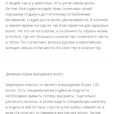
У людей, как и у животных, есть ритм смены волос.
Летом, благодаря воздействию солнечных лучей,
хорошему отдыху и достаточному потреблению
витаминов, стадия роста волос увеличивается. В осеннее
и зимнее время погода не так благоприятна для здоровья
волос. Но это не патология, а особенность образа жизни
в полосе, где нет большого количества солнечного света
и тепла. По статистике, волосы русских и европейских
женщин сильно отличаются по качеству и количеству.
Дневная норма выпадения волос
Маркером опасности является выпадение более 120
волос. Есть специальная методика их подсчета:
необходимо вымыть голову, высушить, тщательно
расчесать волосы, а затем надеть специальную шапочку
и ходить в ней 24 часа. Спустя сутки шапка снимается, и
ведется подсчет оставшихся внутри нее волос. Затем