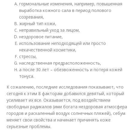
гормональные изменения, например, повышенная
выработка кожного сала в период полового
созревания,
жирный тип кожи,
неправильный уход за лицом,
нездоровое питание,
использование неподходящей или просто
некачественной косметики,
стрессы,
наследственная предрасположенность,
а после 30 лет – обезвоженность и потеря кожей
тонуса.
К сожалению, последние исследования показывают, что
сегодня к этим 8 факторам добавился девятый, который
усиливает их все. Оказывается, под воздействием
свободных радикалов (ими богата нездоровая атмосфера
городов и раскаленный воздух солнечных пляжей), себум
меняет свои свойства и начинает причинять коже
серьезные проблемы.