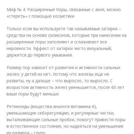
Миф № 4. Расширенные поры, связанные с акне, можно
«стереть» с помощью косметики
Только если вы используете так называемые затирки –
средства на основе силиконов, которые при нанесении на
расширенные поры заполняют и сглаживают все
неровности. Эффект от затирки чисто визуальный,
держится до первого умывания.
Размер пор зависит от развития и активности сальных
желез: у детей их нет, потому что железы еще не
развиты, ну а дальше – что выросло, то выросло. С
возрастом активность желез уменьшается, после 60 лет
ваши поры будут меньше.
Ретиноиды (вещества-аналоги витамина А),
уменьшающие себорегуляцию, и регулярные чистки,
выталкивающие сальные пробки, помогут привести поры
в естественное состояние, но надеяться на уменьшение
их размера – глупо.