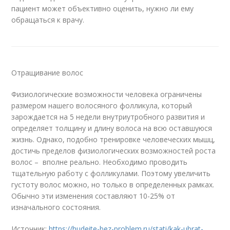
пациент может объективно оценить, нужно ли ему
обращаться к врачу.
Отращивание волос
Физиологические возможности человека ограничены
размером нашего волосяного фолликула, который
зарождается на 5 недели внутриутробного развития и
определяет толщину и длину волоса на всю оставшуюся
жизнь. Однако, подобно тренировке человеческих мышц,
достичь пределов физиологических возможностей роста
волос – вполне реально. Необходимо проводить
тщательную работу с фолликулами. Поэтому увеличить
густоту волос можно, но только в определенных рамках.
Обычно эти изменения составляют 10-25% от
изначального состояния.
Источник:
https://hudeite-bez-problem.ru/stati/kak-ubrat-