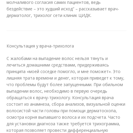
молчаливого согласия самих пациентов, ведь
бездействие – это худший исход” – рассказывает врач-
дерматолог, трихолог сети клиник ЦИДК.
Консультация у врача-трихолога
С жалобами на выпадение волос нельзя тянуть и
лечиться домашними средствами, придерживаясь
принципа «моей соседке помогло, и мне поможет». Это
лишняя трата времени и денег, которая приведет к тому,
что проблемы будут более запущенными. При обильном
выпадении волос, необходимо в первую очередь
обращаться к врачу-трихологу. Консультация врача
состоит из анамнеза, сбора анализов, визуальной оценки
волосистой части головы при помощи дерматоскопа,
осмотра корня выпавшего волоса и их подсчета. Часто
для установки диагноза также требуется трихограмма,
которая позволяет провести дифференциальную