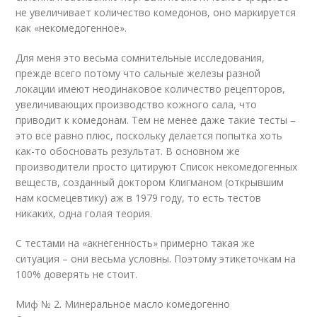
не увеличивает количество комедонов, оно маркируется
как «некомедогенное».
Для меня это весьма сомнительные исследования,
прежде всего потому что сальные железы разной
локации имеют неодинаковое количество рецепторов,
увеличивающих производство кожного сала, что
приводит к комедонам. Тем не менее даже такие тесты –
это все равно плюс, поскольку делается попытка хоть
как-то обосновать результат. В основном же
производители просто цитируют Список некомедогенных
веществ, созданный доктором Клигманом (открывшим
нам космецевтику) аж в 1979 году, то есть тестов
никаких, одна голая теория.
С тестами на «акнегенность» примерно такая же
ситуация – они весьма условны. Поэтому этикеточкам на
100% доверять не стоит.
Миф № 2. Минеральное масло комедогенно