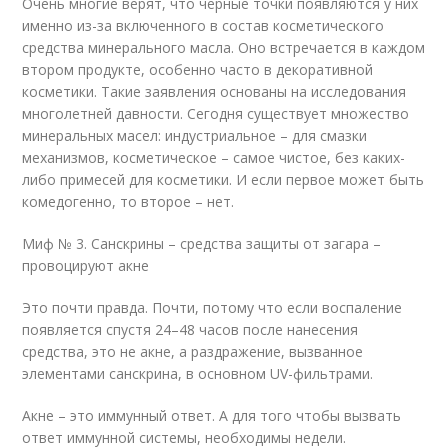
Очень многие верят, что черные точки появляются у них
именно из-за включенного в состав косметического
средства минерального масла. Оно встречается в каждом
втором продукте, особенно часто в декоративной
косметики. Такие заявления основаны на исследования
многолетней давности. Сегодня существует множество
минеральных масел: индустриальное – для смазки
механизмов, косметическое – самое чистое, без каких-
либо примесей для косметики. И если первое может быть
комедогенно, то второе – нет.
Миф № 3. Санскрины – средства защиты от загара –
провоцируют акне
Это почти правда. Почти, потому что если воспаление
появляется спустя 24–48 часов после нанесения
средства, это не акне, а раздражение, вызванное
элементами санскрина, в основном UV-фильтрами.
Акне – это иммунный ответ. А для того чтобы вызвать
ответ иммунной системы, необходимы недели.