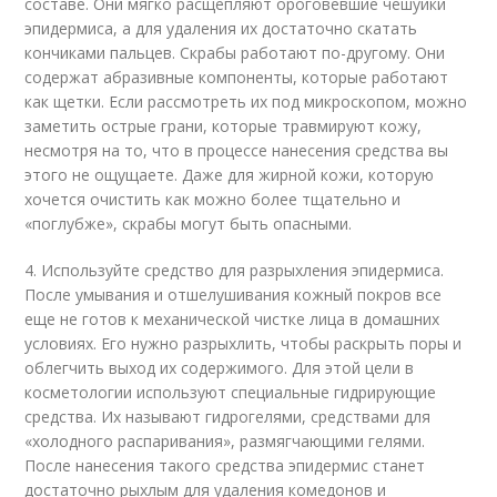
составе. Они мягко расщепляют ороговевшие чешуйки
эпидермиса, а для удаления их достаточно скатать
кончиками пальцев. Скрабы работают по-другому. Они
содержат абразивные компоненты, которые работают
как щетки. Если рассмотреть их под микроскопом, можно
заметить острые грани, которые травмируют кожу,
несмотря на то, что в процессе нанесения средства вы
этого не ощущаете. Даже для жирной кожи, которую
хочется очистить как можно более тщательно и
«поглубже», скрабы могут быть опасными.
4. Используйте средство для разрыхления эпидермиса.
После умывания и отшелушивания кожный покров все
еще не готов к механической чистке лица в домашних
условиях. Его нужно разрыхлить, чтобы раскрыть поры и
облегчить выход их содержимого. Для этой цели в
косметологии используют специальные гидрирующие
средства. Их называют гидрогелями, средствами для
«холодного распаривания», размягчающими гелями.
После нанесения такого средства эпидермис станет
достаточно рыхлым для удаления комедонов и