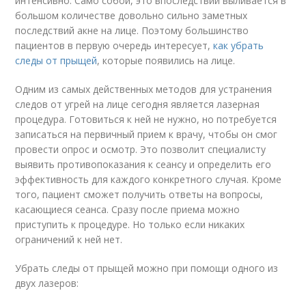
интенсивно. Само собой, это впоследствии выливается в
большом количестве довольно сильно заметных
последствий акне на лице. Поэтому большинство
пациентов в первую очередь интересует,
как убрать
следы от прыщей
, которые появились на лице.
Одним из самых действенных методов для устранения
следов от угрей на лице сегодня является лазерная
процедура. Готовиться к ней не нужно, но потребуется
записаться на первичный прием к врачу, чтобы он смог
провести опрос и осмотр. Это позволит специалисту
выявить противопоказания к сеансу и определить его
эффективность для каждого конкретного случая. Кроме
того, пациент сможет получить ответы на вопросы,
касающиеся сеанса. Сразу после приема можно
приступить к процедуре. Но только если никаких
ограничений к ней нет.
Убрать следы от прыщей можно при помощи одного из
двух лазеров: