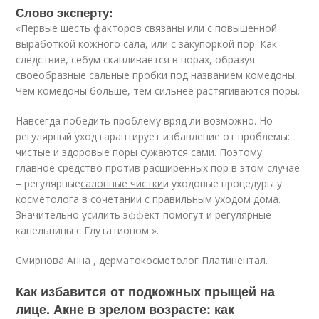
Слово эксперту:
«Первые шесть факторов связаны или с повышенной
выработкой кожного сала, или с закупоркой пор. Как
следствие, себум скапливается в порах, образуя
своеобразные сальные пробки под названием комедоны.
Чем комедоны больше, тем сильнее растягиваются поры.
Навсегда победить проблему вряд ли возможно. Но
регулярный уход гарантирует избавление от проблемы:
чистые и здоровые поры сужаются сами. Поэтому
главное средство против расширенных пор в этом случае
– регулярные
салонные чистки
и уходовые процедуры у
косметолога в сочетании с правильным уходом дома.
Значительно усилить эффект помогут и регулярные
капельницы с Глутатионом ».
Смирнова Анна , дерматокосметолог Платинентал.
Как избавится от подкожных прыщей на
лице. Акне в зрелом возрасте: как