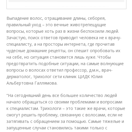
Выпадение волос, отращивание длины, себорея,
правильный уход – это вечные животрепещущие
вопросы, которые хоть раз в жизни беспокоили людей.
Зачастую, поиск ответов приводит человека не к врачу-
специалисту, а на просторы интернета, где прочитав
чудесные домашние рецепты, он спешит опробовать их
на себе, но ситуация становится лишь хуже. Чтобы
предотвратить подобные ситуации, на самые волнующие
вопросы о волосах ответил профессор, д.м.н., врач-
дерматолог, трихолог сети клиник ЦИДК Юлия
Альбертовна Галлямова.
“На сегодняшний день все большее количество людей
начало обращаться со своими проблемами и вопросами
к специалистам. Трихологи – это такие же врачи, которые
смогут решить проблему, связанную с волосами, если не
затягивать с обращением за помощью. Самые тяжелые и
запущенные случаи становились такими только с