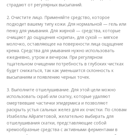
страдают от регулярных высыпаний.
2. Очистите лицо. Применяйте средство, которое
подходит вашему типу кожи. Для нормальной — гель или
пенку для умывания. Для жирной — средства, которые
очищают до ощущения «скрипа», для сухой — мягкое
молочко, оставляющее на поверхности лица ощущение
крема. Средства для умывания нужно использовать
ежедневно, утром и вечером. При регулярном
тщательном очищении потребность в глубоких чистках
будет снижаться, так как уменьшится склонность к
высыпаниям и появлению черных точек.
3. Выполните отшелушивание. Для этой цели можно
использовать скраб или скатку, которые удаляют
омертвевшие частички эпидермиса и позволяют
раскрыть устья сальных желез для их очистки. По словам
Изабеллы Айрапетовой, желательно выбирать для
отшелушивания скатки, представляющие собой
кремообразные средства с активными ферментами в