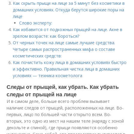
Как скрыть прыщи на лице за 5 минут без косметики в
домашних условиях. Откуда берутся широкие поры на
лице
Слово эксперту:
Как избавится от подкожных прыщей на лице. Акне в
зрелом возрасте: как бороться?
От черных точек на лице самые лучшие средства.
Четыре самых распространенных мифа о составе
косметических средств:
Как почистить кожу лица в домашних условиях быстро
и эффективно. Правильная чистка лица в домашних
условиях — техника косметолога
Следы от прыщей, как убрать. Как убрать
следы от прыщей на лице
И в самом деле, больше всего проблем вызывает
наличие следов от прыщей, расположенных на лице. Во-
первых, лицо по большей части открыто всем. Во-
вторых, это одно из мест на нашем теле (наряду с зоной
декольте и спиной), где прыщи появляются особенно