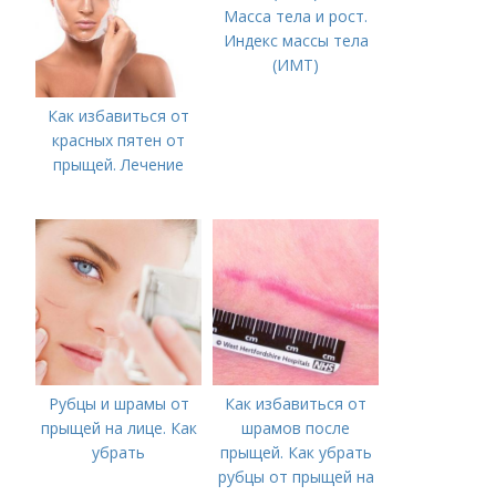
Масса тела и рост.
Индекс массы тела
(ИМТ)
Как избавиться от
красных пятен от
прыщей. Лечение
Рубцы и шрамы от
Как избавиться от
прыщей на лице. Как
шрамов после
убрать
прыщей. Как убрать
рубцы от прыщей на