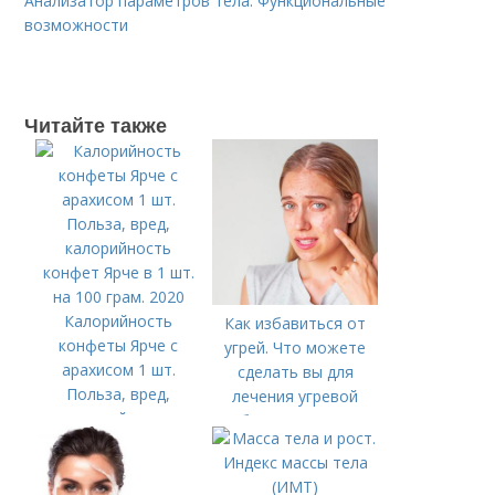
Анализатор параметров тела. Функциональные
возможности
Читайте также
Калорийность
Как избавиться от
конфеты Ярче с
угрей. Что можете
арахисом 1 шт.
сделать вы для
Польза, вред,
лечения угревой
калорийность
болезни (акне)
конфет Ярче в 1 шт.
на 100 грам. 2020