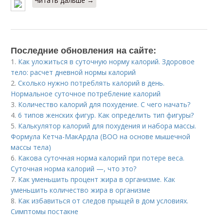
Читать дальше →
Последние обновления на сайте:
1.
Как уложиться в суточную норму калорий. Здоровое
тело: расчет дневной нормы калорий
2.
Сколько нужно потреблять калорий в день.
Нормальное суточное потребление калорий
3.
Количество калорий для похудение. С чего начать?
4.
6 типов женских фигур. Как определить тип фигуры?
5.
Калькулятор калорий для похудения и набора массы.
Формула Кетча-МакАрдла (ВОО на основе мышечной
массы тела)
6.
Какова суточная норма калорий при потере веса.
Суточная норма калорий —, что это?
7.
Как уменьшить процент жира в организме. Как
уменьшить количество жира в организме
8.
Как избавиться от следов прыщей в дом условиях.
Симптомы постакне