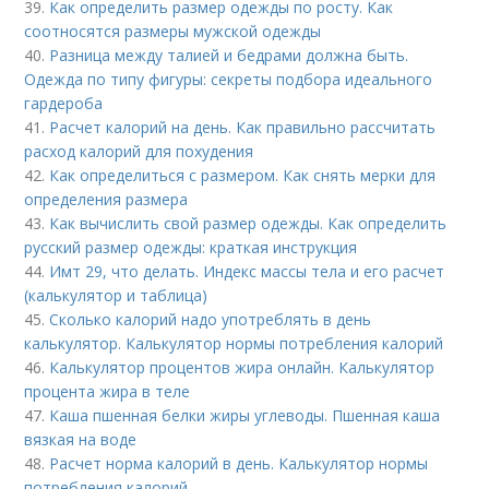
39.
Как определить размер одежды по росту. Как
соотносятся размеры мужской одежды
40.
Разница между талией и бедрами должна быть.
Одежда по типу фигуры: секреты подбора идеального
гардероба
41.
Расчет калорий на день. Как правильно рассчитать
расход калорий для похудения
42.
Как определиться с размером. Как снять мерки для
определения размера
43.
Как вычислить свой размер одежды. Как определить
русский размер одежды: краткая инструкция
44.
Имт 29, что делать. Индекс массы тела и его расчет
(калькулятор и таблица)
45.
Сколько калорий надо употреблять в день
калькулятор. Калькулятор нормы потребления калорий
46.
Калькулятор процентов жира онлайн. Калькулятор
процента жира в теле
47.
Каша пшенная белки жиры углеводы. Пшенная каша
вязкая на воде
48.
Расчет норма калорий в день. Калькулятор нормы
потребления калорий