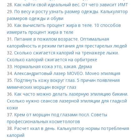
28.
Как найти свой идеальный вес. От чего зависит ИМТ
29.
По весу и росту узнать размер одежды. Калькулятор
размеров одежды и обуви
30.
Как вычислить процент жира в теле. 10 способов
измерить процент жира в теле
31.
Питание в пожилом возрасте. Оптимальная
калорийность и режим питания для престарелых людей
32.
Сколько сжигается калорий на тренажере лыжи.
Сколько калорий сжигается на орбитреке
33.
Нормальная кожа это, какая. Дерма
34.
Александритовый лазер MOVEO. Moveo эпиляция
35.
Подтянуть кожу вокруг глаз. 5 причин появления
мимических морщин вокруг глаз
36.
Как часто можно делать лазерную эпиляцию бикини.
Сколько нужно сеансов лазерной эпиляции для гладкой
кожи
37.
Крем от морщин под глазами посл. Советы
профессиональных косметологов
38.
Расчет ккал в день. Калькулятор нормы потребления
калорий