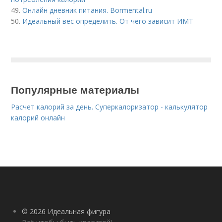
49.
Онлайн дневник питания. Bormental.ru
50.
Идеальный вес определить. От чего зависит ИМТ
Популярные материалы
Расчет калорий за день. Суперкалоризатор - калькулятор
калорий онлайн
© 2026 Идеальная фигура