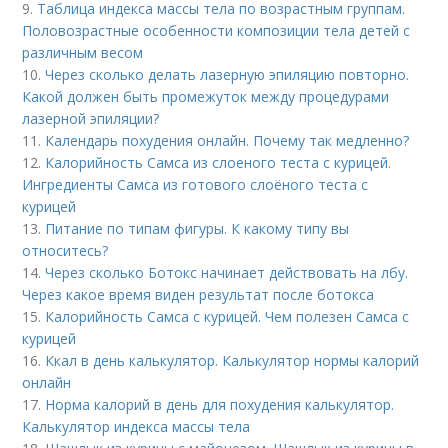
9.
Таблица индекса массы тела по возрастным группам.
Половозрастные особенности композиции тела детей с
различным весом
10.
Через сколько делать лазерную эпиляцию повторно.
Какой должен быть промежуток между процедурами
лазерной эпиляции?
11.
Календарь похудения онлайн. Почему так медленно?
12.
Калорийность Самса из слоеного теста с курицей.
Ингредиенты Самса из готового слоёного теста с
курицей
13.
Питание по типам фигуры. К какому типу вы
относитесь?
14.
Через сколько Ботокс начинает действовать на лбу.
Через какое время виден результат после ботокса
15.
Калорийность Самса с курицей. Чем полезен Самса с
курицей
16.
Ккал в день калькулятор. Калькулятор нормы калорий
онлайн
17.
Норма калорий в день для похудения калькулятор.
Калькулятор индекса массы тела