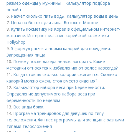
размер одежды у мужчины | Калькулятор подбора
онлайн
6.
Расчет сколько пить воды. Калькулятор воды в день
7.
Цена на ботокс для лица. Ботокс в Москве
8.
Купить косметику из Кореи в официальном интернет-
магазине. Интернет-магазин корейской косметики
HollyShop
9.
5 формул расчета нормы калорий для похудения.
Запрещенная пища
10.
Почему после лазера нельзя загорать. Какие
методики относятся к избавлению от волос навсегда?
11.
Когда стоишь сколько калорий сжигается. Сколько
калорий можно сжечь стоя вместо сидения?
12.
Калькулятор набора веса при беременности.
Определение допустимого набора веса при
беременности по неделям
13.
Все виды брюк.
14.
Программа тренировок для девушек по типу
телосложения. Фитнес программы для женщин с разными
типами телосложения