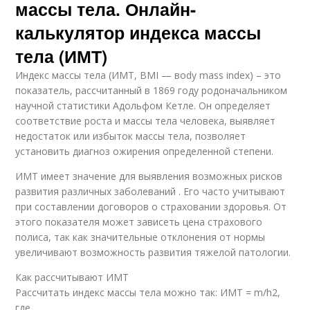
массы тела. Онлайн-
калькулятор индекса массы
тела (ИМТ)
Индекс массы тела (ИМТ, BMI — вody mass index) – это
показатель, рассчитанный в 1869 году родоначальником
научной статистики Адольфом Кетле. Он определяет
соответствие роста и массы тела человека, выявляет
недостаток или избыток массы тела, позволяет
установить диагноз ожирения определенной степени.
ИМТ имеет значение для выявления возможных рисков
развития различных заболеваний . Его часто учитывают
при составлении договоров о страховании здоровья. От
этого показателя может зависеть цена страхового
полиса, так как значительные отклонения от нормы
увеличивают возможность развития тяжелой патологии.
Как рассчитывают ИМТ
Рассчитать индекс массы тела можно так: ИМТ = m/h2,
где