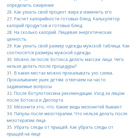
определить ожирение
26.
Как узнать свой процент жира и изменить его
27.
Расчет калорийности готовых блюд. Калькулятор
калорий продуктов и готовых блюд
28.
На сколько калорий. Пищевая энергетическая
ценность
29.
Как узнать свой размер одежды мужской таблица. Как
соотносятся размеры мужской одежды
30.
Можно ли после Ботокса делать массаж лица. Чего
нельзя делать после процедуры?
31.
В каких местах можно прокалывать ухо схема.
Прокалывание ушек детям: отвечаем на часто
задаваемые вопросы
32.
После ботулотоксина рекомендации. Уход за лицом
после Ботокса и Диспорта
33.
Мезонити это, что. Какие виды мезонитей бывают
34.
Папулы после мезотерапии. Что нельзя делать после
мезотерапии лица
35.
Убрать следы от прыщей. Как убрать следы от
прыщей на лице