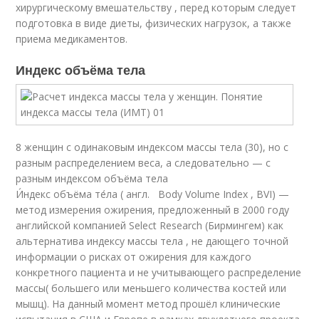
хирургическому вмешательству , перед которым следует
подготовка в виде диеты, физических нагрузок, а также
приема медикаментов.
Индекс объёма тела
8 женщин с одинаковым индексом массы тела (30), но с
разным распределением веса, а следовательно — с
разным индексом объёма тела
И́ндекс объёма те́ла ( англ. Body Volume Index , BVI) —
метод измерения ожирения, предложенный в 2000 году
английской компанией Select Research (Бирмингем) как
альтернатива индексу массы тела , не дающего точной
информации о рисках от ожирения для каждого
конкретного пациента и не учитывающего распределение
массы( большего или меньшего количества костей или
мышц). На данный момент метод прошёл клинические