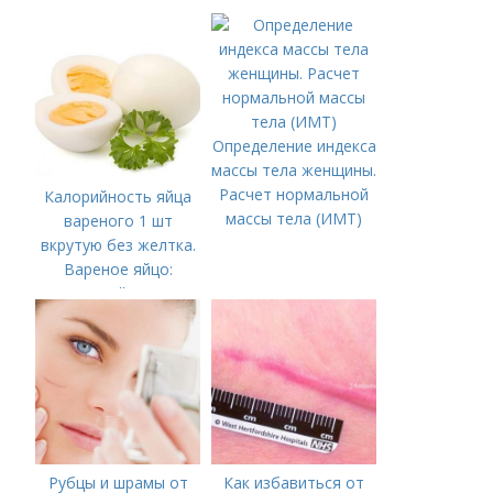
Определение индекса
массы тела женщины.
Расчет нормальной
Калорийность яйца
массы тела (ИМТ)
вареного 1 шт
вкрутую без желтка.
Вареное яйцо:
калорийность
Рубцы и шрамы от
Как избавиться от