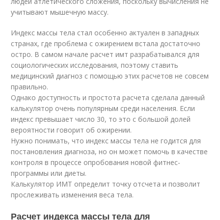
людей атлетического сложения, поскольку вычисления не
учитывают мышечную массу.
Индекс массы тела стал особенно актуален в западных
странах, где проблема с ожирением встала достаточно
остро. В самом начале расчет имт разрабатывался для
социологических исследования, поэтому ставить
медицинский диагноз с помощью этих расчетов не совсем
правильно.
Однако доступность и простота расчета сделала данный
калькулятор очень популярным среди населения. Если
индекс превышает число 30, то это с большой долей
вероятности говорит об ожирении.
Нужно понимать, что индекс массы тела не годится для
постановления диагноза, но он может помочь в качестве
контроля в процессе опробования новой фитнес-
программы или диеты.
Калькулятор ИМТ определит точку отсчета и позволит
прослеживать изменения веса тела.
Расчет индекса массы тела для