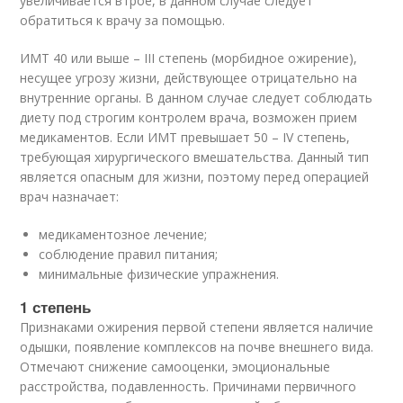
увеличивается втрое, в данном случае следует
обратиться к врачу за помощью.
ИМТ 40 или выше – III степень (морбидное ожирение),
несущее угрозу жизни, действующее отрицательно на
внутренние органы. В данном случае следует соблюдать
диету под строгим контролем врача, возможен прием
медикаментов. Если ИМТ превышает 50 – IV степень,
требующая хирургического вмешательства. Данный тип
является опасным для жизни, поэтому перед операцией
врач назначает:
медикаментозное лечение;
соблюдение правил питания;
минимальные физические упражнения.
1 степень
Признаками ожирения первой степени является наличие
одышки, появление комплексов на почве внешнего вида.
Отмечают снижение самооценки, эмоциональные
расстройства, подавленность. Причинами первичного