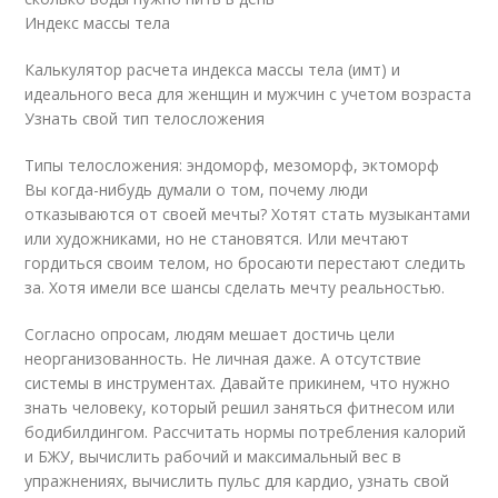
Индекс массы тела
Калькулятор расчета индекса массы тела (имт) и
идеального веса для женщин и мужчин с учетом возраста
Узнать свой тип телосложения
Типы телосложения: эндоморф, мезоморф, эктоморф
Вы когда-нибудь думали о том, почему люди
отказываются от своей мечты? Хотят стать музыкантами
или художниками, но не становятся. Или мечтают
гордиться своим телом, но бросаюти перестают следить
за. Хотя имели все шансы сделать мечту реальностью.
Согласно опросам, людям мешает достичь цели
неорганизованность. Не личная даже. А отсутствие
системы в инструментах. Давайте прикинем, что нужно
знать человеку, который решил заняться фитнесом или
бодибилдингом. Рассчитать нормы потребления калорий
и БЖУ, вычислить рабочий и максимальный вес в
упражнениях, вычислить пульс для кардио, узнать свой