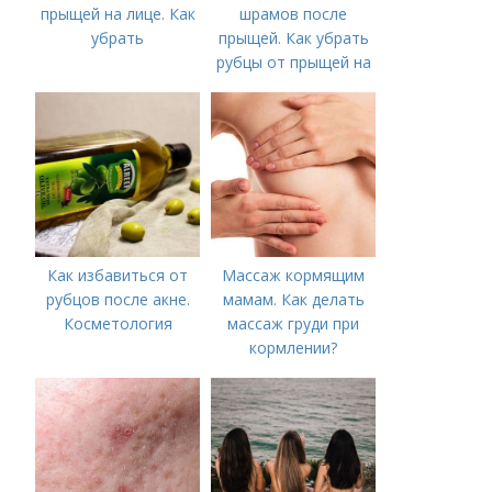
прыщей на лице. Как
шрамов после
убрать
прыщей. Как убрать
рубцы от прыщей на
лице?
Как избавиться от
Массаж кормящим
рубцов после акне.
мамам. Как делать
Косметология
массаж груди при
кормлении?