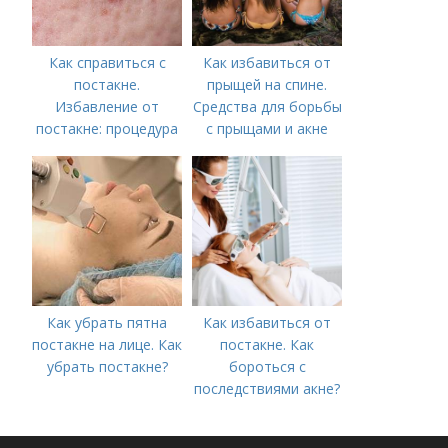
Как справиться с
Как избавиться от
постакне.
прыщей на спине.
Избавление от
Средства для борьбы
постакне: процедура
с прыщами и акне
Как убрать пятна
Как избавиться от
постакне на лице. Как
постакне. Как
убрать постакне?
бороться с
последствиями акне?