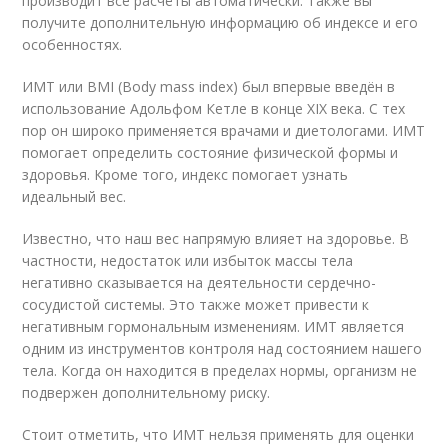
производит все расчёты автоматически. Также вы
получите дополнительную информацию об индексе и его
особенностях.
ИМТ или BMI (Body mass index) был впервые введён в
использование Адольфом Кетле в конце XIX века. С тех
пор он широко применяется врачами и диетологами. ИМТ
помогает определить состояние физической формы и
здоровья. Кроме того, индекс помогает узнать
идеальный вес.
Известно, что наш вес напрямую влияет на здоровье. В
частности, недостаток или избыток массы тела
негативно сказывается на деятельности сердечно-
сосудистой системы. Это также может привести к
негативным гормональным изменениям. ИМТ является
одним из инструментов контроля над состоянием нашего
тела. Когда он находится в пределах нормы, организм не
подвержен дополнительному риску.
Стоит отметить, что ИМТ нельзя применять для оценки