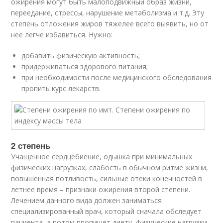
ожирения могут быть малоподвижный образ жизни,
переедание, стрессы, нарушение метаболизма и т.д. Эту
степень отложения жиров тяжелее всего выявить, но от
нее легче избавиться. Нужно:
добавить физическую активность;
придерживаться здорового питания;
при необходимости после медицинского обследования
пропить курс лекарств.
2 степень
Учащенное сердцебиение, одышка при минимальных
физических нагрузках, слабость в обычном ритме жизни,
повышенная потливость, сильные отеки конечностей в
летнее время – признаки ожирения второй степени.
Лечением данного вида должен заниматься
специализированный врач, который сначала обследует
пациента, а потом пропишет диету, физические нагрузки ,