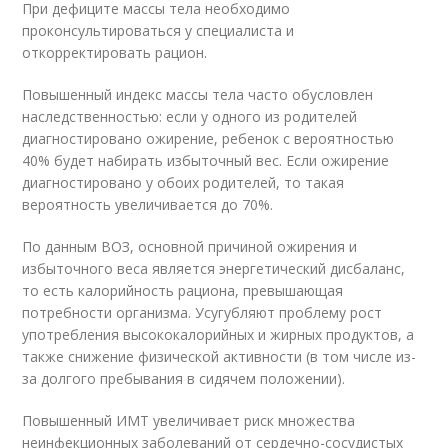
При дефиците массы тела необходимо
проконсультироваться у специалиста и
откорректировать рацион.
Повышенный индекс массы тела часто обусловлен
наследственностью: если у одного из родителей
диагностировано ожирение, ребенок с вероятностью
40% будет набирать избыточный вес. Если ожирение
диагностировано у обоих родителей, то такая
вероятность увеличивается до 70%.
По данным ВОЗ, основной причиной ожирения и
избыточного веса является энергетический дисбаланс,
то есть калорийность рациона, превышающая
потребности организма. Усугубляют проблему рост
употребления высококалорийных и жирных продуктов, а
также снижение физической активности (в том числе из-
за долгого пребывания в сидячем положении).
Повышенный ИМТ увеличивает риск множества
неинфекционных заболеваний от сердечно-сосудистых