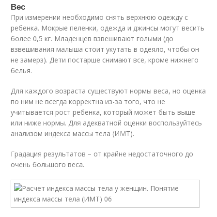
Вес
При измерении необходимо снять верхнюю одежду с
ребенка. Мокрые пеленки, одежда и джинсы могут весить
более 0,5 кг. Младенцев взвешивают голыми (до
взвешивания малыша стоит укутать в одеяло, чтобы он
не замерз). Дети постарше снимают все, кроме нижнего
белья.
Для каждого возраста существуют нормы веса, но оценка
по ним не всегда корректна из-за того, что не
учитывается рост ребенка, который может быть выше
или ниже нормы. Для адекватной оценки воспользуйтесь
анализом индекса массы тела (ИМТ).
Градация результатов – от крайне недостаточного до
очень большого веса.