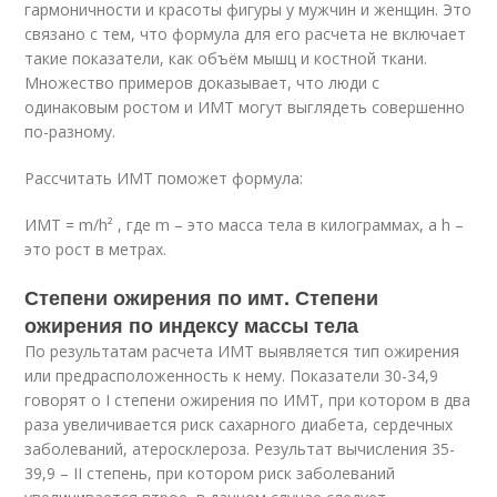
гармоничности и красоты фигуры у мужчин и женщин. Это
связано с тем, что формула для его расчета не включает
такие показатели, как объём мышц и костной ткани.
Множество примеров доказывает, что люди с
одинаковым ростом и ИМТ могут выглядеть совершенно
по-разному.
Рассчитать ИМТ поможет формула:
ИМТ = m/h² , где m – это масса тела в килограммах, а h –
это рост в метрах.
Степени ожирения по имт. Степени
ожирения по индексу массы тела
По результатам расчета ИМТ выявляется тип ожирения
или предрасположенность к нему. Показатели 30-34,9
говорят о I степени ожирения по ИМТ, при котором в два
раза увеличивается риск сахарного диабета, сердечных
заболеваний, атеросклероза. Результат вычисления 35-
39,9 – II степень, при котором риск заболеваний