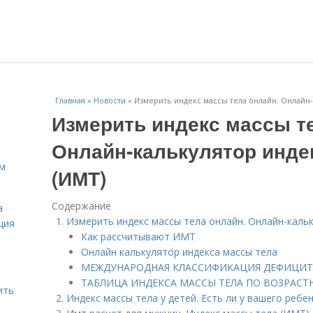
Главная
»
Новости
»
Измерить индекс массы тела онлайн. Онлайн-
Измерить индекс массы т
Онлайн-калькулятор инде
ам
(ИМТ)
Содержание
а
Измерить индекс массы тела онлайн. Онлайн-каль
ция
Как рассчитывают ИМТ
Онлайн калькулятор индекса массы тела
МЕЖДУНАРОДНАЯ КЛАССИФИКАЦИЯ ДЕФИЦИТА
ТАБЛИЦА ИНДЕКСА МАССЫ ТЕЛА ПО ВОЗРАС
ить
Индекс массы тела у детей. Есть ли у вашего ребе