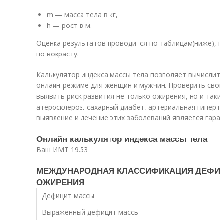
m — масса тела в кг,
h — рост в м.
Оценка результатов проводится по таблицам(ниже), г
по возрасту.
Калькулятор индекса массы тела позволяет вычисли
онлайн-режиме для женщин и мужчин. Проверить сво
выявить риск развития не только ожирения, но и таки
атеросклероз, сахарный диабет, артериальная гиперт
выявление и лечение этих заболеваний является гара
Онлайн калькулятор индекса массы тела
Ваш ИМТ 19.53
МЕЖДУНАРОДНАЯ КЛАССИФИКАЦИЯ ДЕФИ
ОЖИРЕНИЯ
Дефицит массы
Выраженный дефицит массы