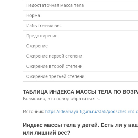
Недостаточная масса тела
Норма
Избыточный вес
Предожирение
Ожирение
Ожирение первой степени
Ожирение второй степени
Ожирение третьей степени
ТАБЛИЦА ИНДЕКСА МАССЫ ТЕЛА ПО ВОЗ
Возможно, это повод обратиться к.
Источник:
https://idealnaya-figura.ru/stati/podschet-im
Индекс массы тела у детей. Есть ли у ва
или лишний вес?