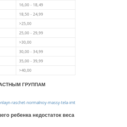
16,00 - 18,49
18,50 - 24,99
>25,00
25,00 - 29,99
>30,00
30,00 - 34,99
35,00 - 39,99
>40,00
РАСТНЫМ ГРУППАМ
t-onlayn-raschet-normalnoy-massy-tela-imt
шего ребенка недостаток веса