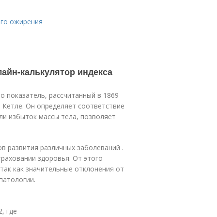
ого ожирения
лайн-калькулятор индекса
то показатель, рассчитанный в 1869
 Кетле. Он определяет соответствие
ли избыток массы тела, позволяет
в развития различных заболеваний .
траховании здоровья. От этого
 так как значительные отклонения от
патологии.
, где