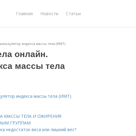
Главная
Новости
Статьи
калькулятор индекса массы тела (ИМТ)
ела онлайн.
кса массы тела
кулятор индекса массы тела (ИМТ)
 МАССЫ ТЕЛА И ОЖИРЕНИЯ
ТНЫМ ГРУППАМ
нка недостаток веса или лишний вес?