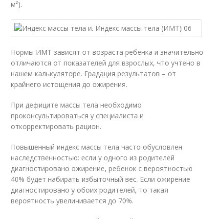
м²).
Нормы ИМТ зависят от возраста ребенка и значительно
отличаются от показателей для взрослых, что учтено в
нашем калькуляторе. Градация результатов – от
крайнего истощения до ожирения.
При дефиците массы тела необходимо
проконсультироваться у специалиста и
откорректировать рацион.
Повышенный индекс массы тела часто обусловлен
наследственностью: если у одного из родителей
диагностировано ожирение, ребенок с вероятностью
40% будет набирать избыточный вес. Если ожирение
диагностировано у обоих родителей, то такая
вероятность увеличивается до 70%.