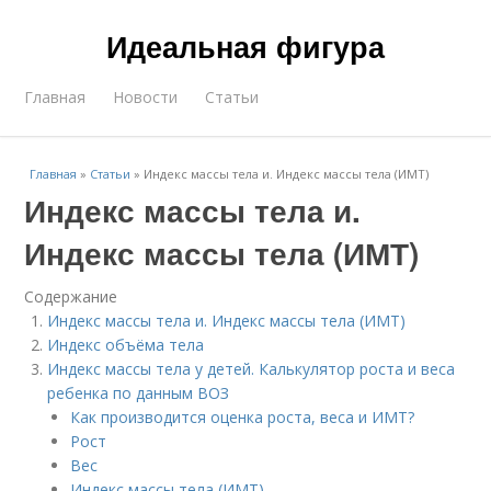
Идеальная фигура
Главная
Новости
Статьи
Главная
»
Статьи
»
Индекс массы тела и. Индекс массы тела (ИМТ)
Индекс массы тела и.
Индекс массы тела (ИМТ)
Содержание
Индекс массы тела и. Индекс массы тела (ИМТ)
Индекс объёма тела
Индекс массы тела у детей. Калькулятор роста и веса
ребенка по данным ВОЗ
Как производится оценка роста, веса и ИМТ?
Рост
Вес
Индекс массы тела (ИМТ)