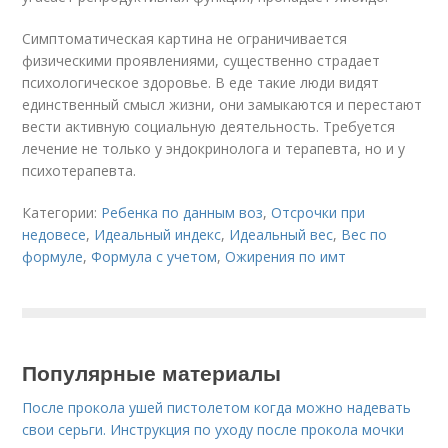
Симптоматическая картина не ограничивается
физическими проявлениями, существенно страдает
психологическое здоровье. В еде такие люди видят
единственный смысл жизни, они замыкаются и перестают
вести активную социальную деятельность. Требуется
лечение не только у эндокринолога и терапевта, но и у
психотерапевта.
Категории:
Ребенка по данным воз
,
Отсрочки при
недовесе
,
Идеальный индекс
,
Идеальный вес
,
Вес по
формуле
,
Формула с учетом
,
Ожирения по имт
Популярные материалы
После прокола ушей пистолетом когда можно надевать
свои серьги. Инструкция по уходу после прокола мочки