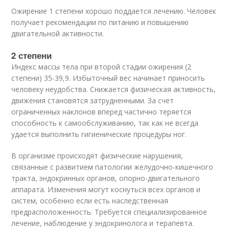
Ожирение 1 степени хорошо поддается лечению. Человек
получает рекомендации по питанию и повышению
двигательной активности.
2 степени
Индекс массы тела при второй стадии ожирения (2
степени) 35-39,9. Избыточный вес начинает приносить
человеку неудобства. Снижается физическая активность,
движения становятся затрудненными. За счет
ограниченных наклонов вперед частично теряется
способность к самообслуживанию, так как не всегда
удается выполнить гигиенические процедуры ног.
В организме происходят физические нарушения,
связанные с развитием патологии желудочно-кишечного
тракта, эндокринных органов, опорно-двигательного
аппарата. Изменения могут коснуться всех органов и
систем, особенно если есть наследственная
предрасположенность. Требуется специализированное
лечение, наблюдение у эндокринолога и терапевта.