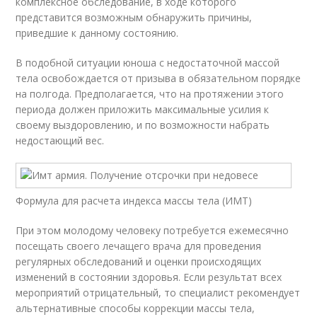
комплексное обследование, в ходе которого
представится возможным обнаружить причины,
приведшие к данному состоянию.
В подобной ситуации юноша с недостаточной массой
тела освобождается от призыва в обязательном порядке
на полгода. Предполагается, что на протяжении этого
периода должен приложить максимальные усилия к
своему выздоровлению, и по возможности набрать
недостающий вес.
Формула для расчета индекса массы тела (ИМТ)
При этом молодому человеку потребуется ежемесячно
посещать своего лечащего врача для проведения
регулярных обследований и оценки происходящих
изменений в состоянии здоровья. Если результат всех
мероприятий отрицательный, то специалист рекомендует
альтернативные способы коррекции массы тела,