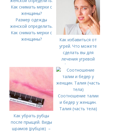
Размер одежды
женской определить.
Как снимать мерки с
женщины?
Как избавиться от
угрей. Что можете
сделать вы для
лечения угревой
болезни (акне)
Соотношение талии
и бедер у женщин.
Талия (часть тела)
Как убрать рубцы
после прыщей. Виды
шрамов (рубцов) –