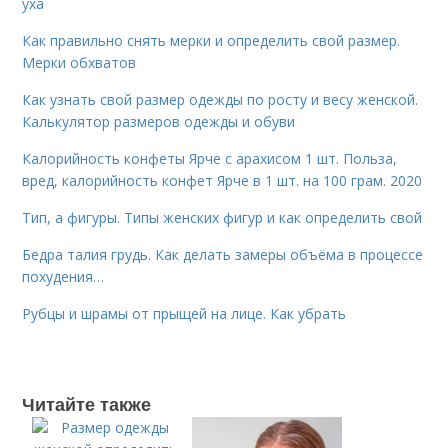
уха
Как правильно снять мерки и определить свой размер.
Мерки обхватов
Как узнать свой размер одежды по росту и весу женской.
Калькулятор размеров одежды и обуви
Калорийность конфеты Ярче с арахисом 1 шт. Польза,
вред, калорийность конфет Ярче в 1 шт. на 100 грам. 2020
Тип, а фигуры. Типы женских фигур и как определить свой
Бедра талия грудь. Как делать замеры объёма в процессе
похудения…
Рубцы и шрамы от прыщей на лице. Как убрать
Читайте также