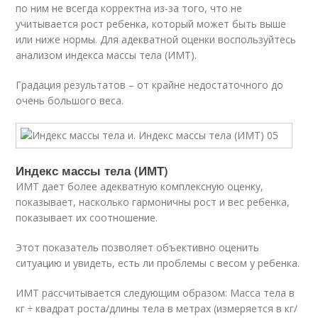
по ним не всегда корректна из-за того, что не
учитывается рост ребенка, который может быть выше
или ниже нормы. Для адекватной оценки воспользуйтесь
анализом индекса массы тела (ИМТ).
Градация результатов – от крайне недостаточного до
очень большого веса.
Индекс массы тела (ИМТ)
ИМТ дает более адекватную комплексную оценку,
показывает, насколько гармоничны рост и вес ребенка,
показывает их соотношение.
Этот показатель позволяет объективно оценить
ситуацию и увидеть, есть ли проблемы с весом у ребенка.
ИМТ рассчитывается следующим образом: Масса тела в
кг ÷ квадрат роста/длины тела в метрах (измеряется в кг/