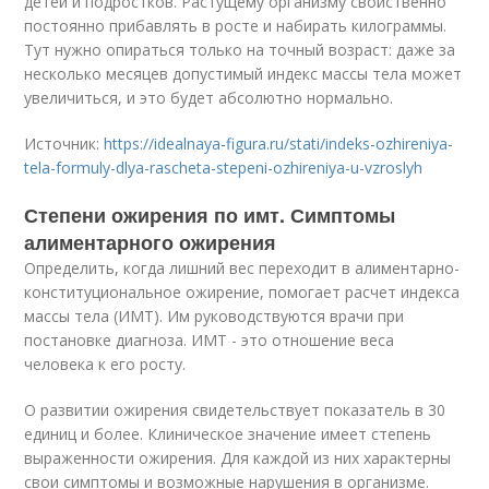
детей и подростков. Растущему организму свойственно
постоянно прибавлять в росте и набирать килограммы.
Тут нужно опираться только на точный возраст: даже за
несколько месяцев допустимый индекс массы тела может
увеличиться, и это будет абсолютно нормально.
Источник:
https://idealnaya-figura.ru/stati/indeks-ozhireniya-
tela-formuly-dlya-rascheta-stepeni-ozhireniya-u-vzroslyh
Степени ожирения по имт. Симптомы
алиментарного ожирения
Определить, когда лишний вес переходит в алиментарно-
конституциональное ожирение, помогает расчет индекса
массы тела (ИМТ). Им руководствуются врачи при
постановке диагноза. ИМТ - это отношение веса
человека к его росту.
О развитии ожирения свидетельствует показатель в 30
единиц и более. Клиническое значение имеет степень
выраженности ожирения. Для каждой из них характерны
свои симптомы и возможные нарушения в организме.