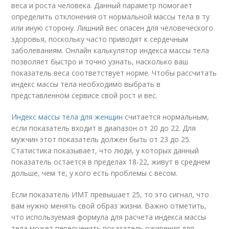
веса и роста человека. Данный параметр помогает
определить отклонения от нормальной массы тела в ту
или иную сторону. Лишний вес опасен для человеческого
здоровья, поскольку часто приводят к сердечным
заболеваниям. Онлайн калькулятор индекса массы тела
позволяет быстро и точно узнать, насколько ваш
показатель веса соответствует норме. Чтобы рассчитать
индекс массы тела необходимо выбрать в
представленном сервисе свой рост и вес.
Индекс массы тела для женщин
считается нормальным,
если показатель входит в диапазон от 20 до 22. Для
мужчин этот показатель должен быть от 23 до 25.
Статистика показывает, что люди, у которых данный
показатель остается в пределах 18-22, живут в среднем
дольше, чем те, у кого есть проблемы с весом.
Если показатель ИМТ превышает 25, то это сигнал, что
вам нужно менять свой образ жизни. Важно отметить,
что используемая формула для расчета индекса массы
тела может переоценить показатель ожирения для