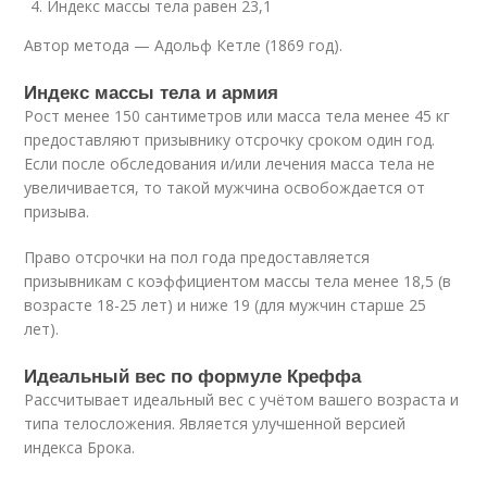
Индекс массы тела равен 23,1
Автор метода — Адольф Кетле (1869 год).
Индекс массы тела и армия
Рост менее 150 сантиметров или масса тела менее 45 кг
предоставляют призывнику отсрочку сроком один год.
Если после обследования и/или лечения масса тела не
увеличивается, то такой мужчина освобождается от
призыва.
Право отсрочки на пол года предоставляется
призывникам с коэффициентом массы тела менее 18,5 (в
возрасте 18-25 лет) и ниже 19 (для мужчин старше 25
лет).
Идеальный вес по формуле Креффа
Рассчитывает идеальный вес с учётом вашего возраста и
типа телосложения. Является улучшенной версией
индекса Брока.