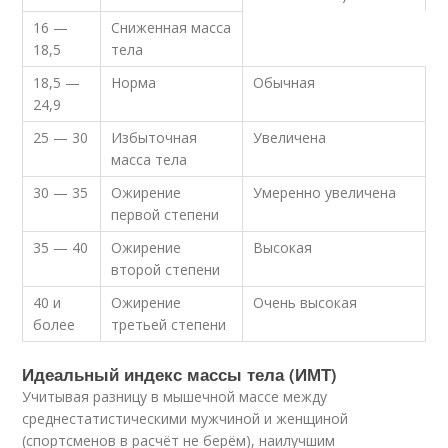
16 —
Сниженная масса
18,5
тела
18,5 —
Норма
Обычная
24,9
25 — 30
Избыточная
Увеличена
масса тела
30 — 35
Ожирение
Умеренно увеличена
первой степени
35 — 40
Ожирение
Высокая
второй степени
40 и
Ожирение
Очень высокая
более
третьей степени
Идеальный индекс массы тела (ИМТ)
Учитывая разницу в мышечной массе между
среднестатистическими мужчиной и женщиной
(спортсменов в расчёт не берём), наилучшим