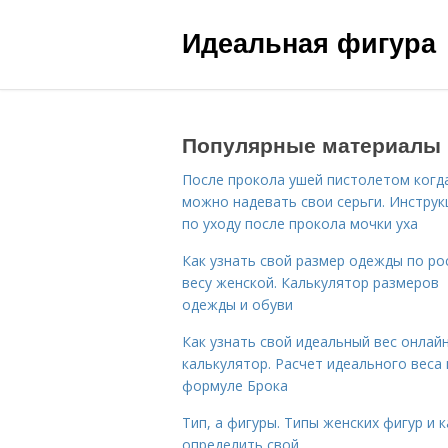
Идеальная фигура
Популярные материалы
После прокола ушей пистолетом когд
можно надевать свои серьги. Инструк
по уходу после прокола мочки уха
Как узнать свой размер одежды по ро
весу женской. Калькулятор размеров
одежды и обуви
Как узнать свой идеальный вес онлай
калькулятор. Расчет идеального веса
формуле Брока
Тип, а фигуры. Типы женских фигур и к
определить свой