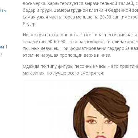
восьмерка. Характеризуется выразительной талией, 
бедер и груди. Замеры грудной клетки и бедренной зо
ить
самая узкая часть торса меньше на 20-30 сантиметр
бедер.
Несмотря на эталонность этого типа, песочные часы 
параметры 90-60-90 – эта разновидность одинаково ч
ом 1
пышных девушек. При форматировании гардероба важ
ет
этом не нарушая пропорции верха и низа.
Одежда по типу фигуры песочные часы – это практиче
магазинах, но лучше всего смотрятся: