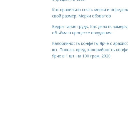
Как правильно снять мерки и определ
свой размер. Мерки обхватов
Бедра талия грудь. Как делать замеры
объёма в процессе похудения…
Калорийность конфеты Ярче с арахис
шт. Польза, вред, калорийность конф
Ярче в 1 шт. на 100 грам. 2020