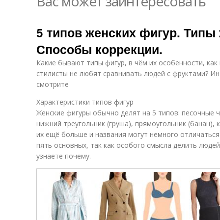
Вас может заинтересовать
5 типов женских фигур. Типы
Способы коррекции.
Какие бывают типы фигур, в чём их особенности, как
стилисты не любят сравнивать людей с фруктами? Ин
смотрите
Характеристики типов фигур
Женские фигуры обычно делят на 5 типов: песочные ча
нижний треугольник (груша), прямоугольник (банан), 
их ещё больше и названия могут немного отличаться
пять основных, так как особого смысла делить людей
узнаете почему.