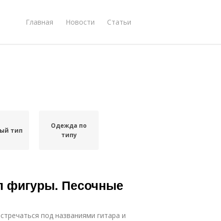
Главная
Новости
Статьи
Одежда по
ый тип
типу
п фигуры. Песочные
стречаться под названиями гитара и