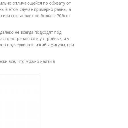
сильно отличающейся по обхвату от
ны в этом случае примерно равны, а
ов или составляет не больше 70% от
далеко не всегда подходят под
асто встречается и у стройных, и у
но подчеркивать изгибы фигуры, при
ски все, что можно найти в