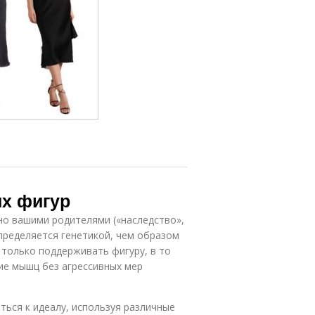
их фигур
но вашими родителями («наследство»,
пределяется генетикой, чем образом
только поддерживать фигуру, в то
ие мышц без агрессивных мер
ться к идеалу, используя различные