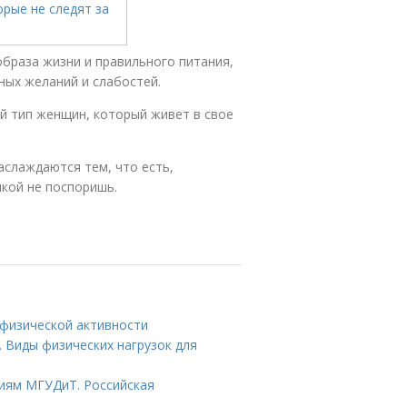
образа жизни и правильного питания,
ных желаний и слабостей.
ой тип женщин, который живет в свое
аслаждаются тем, что есть,
икой не поспоришь.
 физической активности
. Виды физических нагрузок для
иям МГУДиТ. Российская