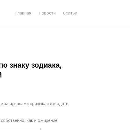
Главная
Новости
Статьи
о знаку зодиака,
й
е за идеалами привыкли изводить
собственно, как и ожирение.