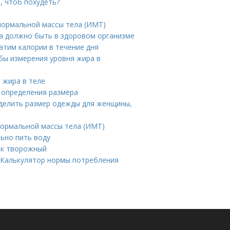
, чтоб похудеть?
нормальной массы тела (ИМТ)
ра должно быть в здоровом организме
атим калории в течение дня
бы измерения уровня жира в
 жира в теле
я определения размера
ределить размер одежды для женщины,
нормальной массы тела (ИМТ)
льно пить воду
ик творожный
. Калькулятор нормы потребления