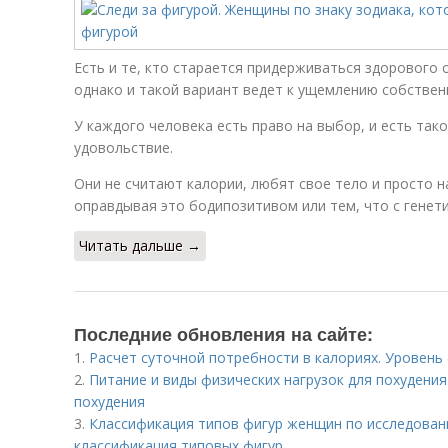
Есть и те, кто старается придерживаться здорового 
однако и такой вариант ведет к ущемлению собствен
У каждого человека есть право на выбор, и есть так
удовольствие.
Они не считают калории, любят свое тело и просто н
оправдывая это бодипозитивом или тем, что с генет
Читать дальше →
Последние обновления на сайте:
1.
Расчет суточной потребности в калориях. Уровень
2.
Питание и виды физических нагрузок для похудения
похудения
3.
Классификация типов фигур женщин по исследован
классификация типовых фигур