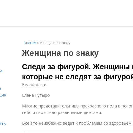
Главная
»
Женщина по знаку
Женщина по знаку
Следи за фигурой. Женщины п
ам
которые не следят за фигуро
Белновости
а
ция
Елена Гутыро
Многие представительницы прекрасного пола в погон
себя и свое тело различными диетами.
Все это неизбежно ведет к проблемам со здоровьем, 
ить