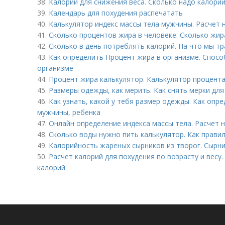
38.
Калории для снижения веса. Сколько надо калорий
39.
Календарь для похудения распечатать
40.
Калькулятор индекс массы тела мужчины. Расчет 
41.
Сколько процентов жира в человеке. Сколько жи
42.
Сколько в день потреблять калорий. На что мы тр
43.
Как определить Процент жира в организме. Спосо
организме
44.
Процент жира калькулятор. Калькулятор процента
45.
Размеры одежды, как мерить. Как снять мерки дл
46.
Как узнать, какой у тебя размер одежды. Как оп
мужчины, ребенка
47.
Онлайн определение индекса массы тела. Расчет 
48.
Сколько воды нужно пить калькулятор. Как прави
49.
Калорийность жареных сырников из творог. Сырн
50.
Расчет калорий для похудения по возрасту и весу
калорий