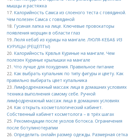
мышцы и растяжка
17.
Калорийность Самса из слоеного теста с говядиной.
Чем полезен Самса с говядиной
18.
Гусиная лапка на лице. Ключевые провокаторы
появления морщин в области глаз
19.
Люля кебаб из курицы на мангале. ЛЮЛЯ-КЕБАБ ИЗ
КУРИЦЫ (РЕЦЕПТЫ)
20.
Калорийность Крвлья Куриные на мангале. Чем
полезен Куриные крылышки на мангале
21.
Что лучше для похудения. Правильное питание
22.
Как выбрать купальник по типу фигуры и цвету. Как
правильно выбирать цвет купальника
23.
Лимфодренажный массаж лица в домашних условиях
техника выполнения самому себе. Ручной
лимфодренажный массаж лица в домашних условиях
24.
Как открыть косметологический кабинет.
Собственный кабинет косметолога – в трёх шагах
25.
Рекомендации после уколов ботокса. Ограничения
после ботулинотерапии
26.
Определить онлайн размер одежды. Размерная сетка