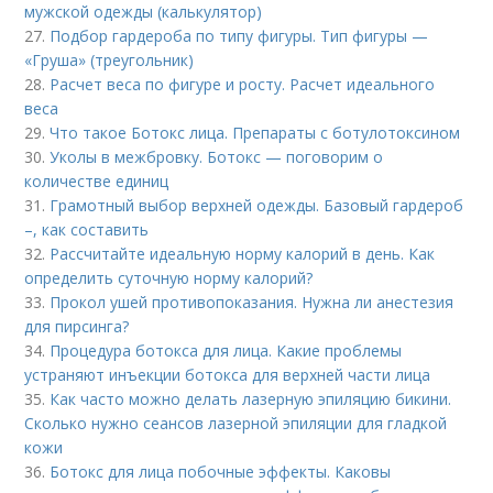
мужской одежды (калькулятор)
27.
Подбор гардероба по типу фигуры. Тип фигуры —
«Груша» (треугольник)
28.
Расчет веса по фигуре и росту. Расчет идеального
веса
29.
Что такое Ботокс лица. Препараты с ботулотоксином
30.
Уколы в межбровку. Ботокс — поговорим о
количестве единиц
31.
Грамотный выбор верхней одежды. Базовый гардероб
–, как составить
32.
Рассчитайте идеальную норму калорий в день. Как
определить суточную норму калорий?
33.
Прокол ушей противопоказания. Нужна ли анестезия
для пирсинга?
34.
Процедура ботокса для лица. Какие проблемы
устраняют инъекции ботокса для верхней части лица
35.
Как часто можно делать лазерную эпиляцию бикини.
Сколько нужно сеансов лазерной эпиляции для гладкой
кожи
36.
Ботокс для лица побочные эффекты. Каковы