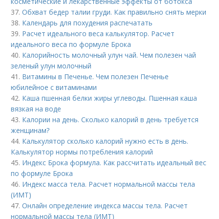
косметические и лекарственные эффекты от ботокса
37.
Обхват бедер талии груди. Как правильно снять мерки
38.
Календарь для похудения распечатать
39.
Расчет идеального веса калькулятор. Расчет
идеального веса по формуле Брока
40.
Калорийность молочный улун чай. Чем полезен чай
зеленый улун молочный
41.
Витамины в Печенье. Чем полезен Печенье
юбилейное с витаминами
42.
Каша пшенная белки жиры углеводы. Пшенная каша
вязкая на воде
43.
Калории на день. Сколько калорий в день требуется
женщинам?
44.
Калькулятор сколько калорий нужно есть в день.
Калькулятор нормы потребления калорий
45.
Индекс Брока формула. Как рассчитать идеальный вес
по формуле Брока
46.
Индекс масса тела. Расчет нормальной массы тела
(ИМТ)
47.
Онлайн определение индекса массы тела. Расчет
нормальной массы тела (ИМТ)