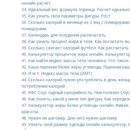
онлайн расчет
34.
Идеальный вес формула лоренца. Расчет идеально
35.
Как узнать свои параметры фигуры. Рост
36.
Сколько калорий в яичнице из 2 яиц с помидорами.
помидорами
37.
Календарь для похудения распечатать
38.
Как узнать процент жира в теле. Как посчитать ин
39.
Сколько сжигает калорий футбол. Как рассчитать
40.
Калькулятор процентов жира онлайн. Калькулятор
41.
Как найти индекс массы тела человека. Что такое 
42.
Каша пшенная белки жиры углеводы. Пшенная каша
43.
И м т. Индекс массы тела (ИМТ)
44.
Сколько калорий нужно употреблять в день женщ
потребления калорий
45.
КФС Соус сырный калорийность. Чем полезен Соус
46.
Как понять, какой у меня тип фигуры. Как определ
47.
Калькулятор жиры белки углеводы онлайн. Живая 
красоты
48.
Нужен ли шагомер. Для чего нужен шагомер
49.
Узнать свой размер одежды онлайн калькулятор.