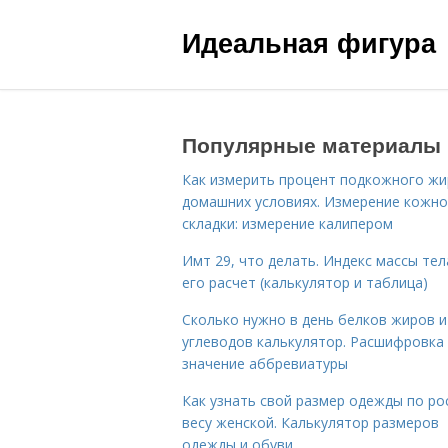
Идеальная фигура
Популярные материалы
Как измерить процент подкожного жи
домашних условиях. Измерение кожн
складки: измерение калипером
Имт 29, что делать. Индекс массы тел
его расчет (калькулятор и таблица)
Сколько нужно в день белков жиров и
углеводов калькулятор. Расшифровка
значение аббревиатуры
Как узнать свой размер одежды по ро
весу женской. Калькулятор размеров
одежды и обуви