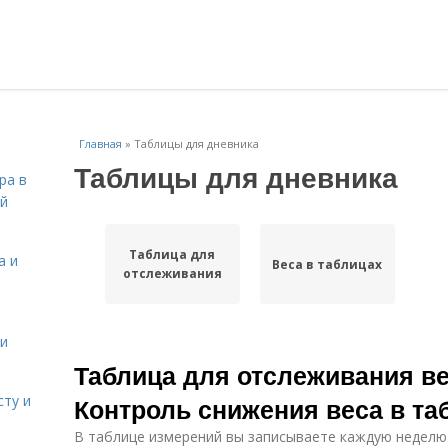
Главная
»
Таблицы для дневника
Таблицы для дневника
ра в
ой
Таблица для
а и
Веса в таблицах
отслеживания
 и
Таблица для отслеживания ве
сту и
Контроль снижения веса в та
В таблице измерений вы записываете каждую неделю 