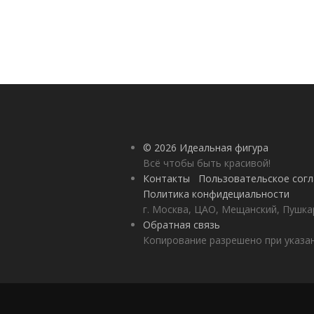
© 2026 Идеальная фигура
Всё чтобы быть красивой!
Контакты
Пользовательское сог
Политика конфидециальности
г. Москва, ЦАО, Мещанский, Пушкар
Обратная связь
Копирование разрешено при указан