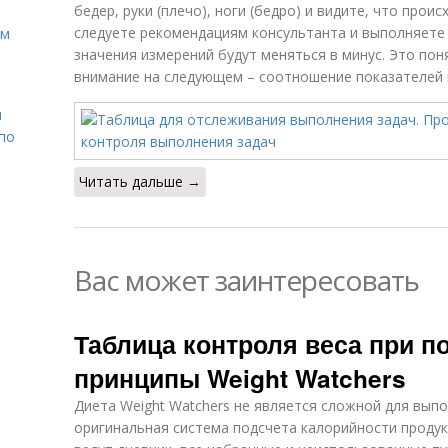
бедер, руки (плечо), ноги (бедро) и видите, что прои
следуете рекомендациям консультанта и выполняете 
ом
значения измерений будут меняться в минус. Это пон
внимание на следующем – соотношение показателей 
н
 по
Читать дальше →
Вас может заинтересовать
Таблица контроля веса при п
принципы Weight Watchers
Диета Weight Watchers не является сложной для выпол
оригинальная система подсчета калорийности продук