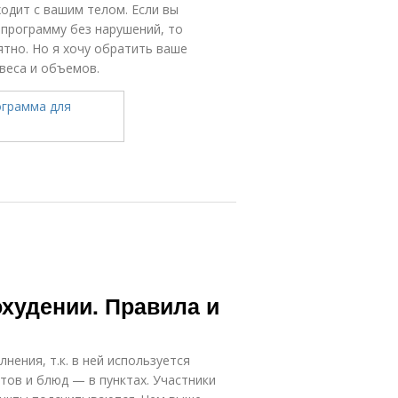
сходит с вашим телом. Если вы
программу без нарушений, то
ятно. Но я хочу обратить ваше
веса и объемов.
охудении. Правила и
нения, т.к. в ней используется
тов и блюд — в пунктах. Участники