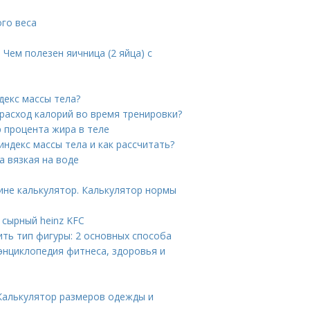
го веса
 Чем полезен яичница (2 яйца) с
декс массы тела?
 расход калорий во время тренировки?
 процента жира в теле
индекс массы тела и как рассчитать?
 вязкая на воде
ине калькулятор. Калькулятор нормы
 сырный heinz KFC
ить тип фигуры: 2 основных способа
энциклопедия фитнеса, здоровья и
 Калькулятор размеров одежды и