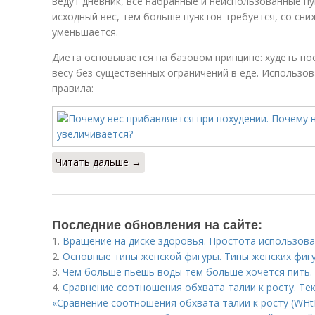
ведут дневник, все набранные и неиспользованные п
исходный вес, тем больше пунктов требуется, со сн
уменьшается.
Диета основывается на базовом принципе: худеть по
весу без существенных ограничений в еде. Использов
правила:
Читать дальше →
Последние обновления на сайте:
1.
Вращение на диске здоровья. Простота использова
2.
Основные типы женской фигуры. Типы женских фигу
3.
Чем больше пьешь воды тем больше хочется пить. 
4.
Сравнение соотношения обхвата талии к росту. Те
«Сравнение соотношения обхвата талии к росту (WHtR