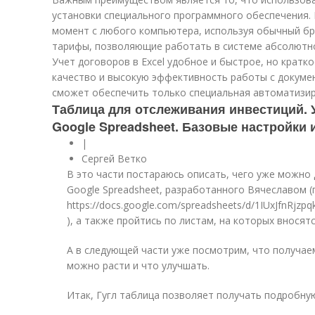
установки специального программного обеспечения.
момент с любого компьютера, используя обычный бра
тарифы, позволяющие работать в системе абсолютн
Учет договоров в Excel удобное и быстрое, но кратк
качество и высокую эффективность работы с докуме
сможет обеспечить только специальная автоматизир
Таблица для отслеживания инвестиций. 
Google Spreadsheet. Базовые настройки 
|
Сергей Ветко
В это части постараюсь описать, чего уже можно
Google Spreadsheet, разработанного Вячеславом 
https://docs.google.com/spreadsheets/d/1IUxJfnRj
), а также пройтись по листам, на которых вносят
А в следующей части уже посмотрим, что получаем
можно расти и что улучшать.
Итак, Гугл таблица позволяет получать подробн