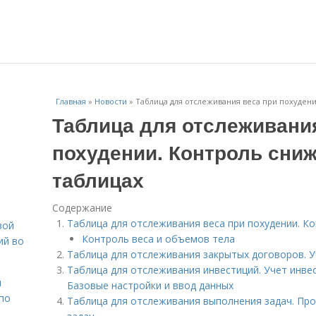
Главная
»
Новости
»
Таблица для отслеживания веса при похудени
Таблица для отслеживани
похудении. Контроль сниж
таблицах
Содержание
Таблица для отслеживания веса при похудении. К
вой
Контроль веса и объемов тела
ий во
Таблица для отслеживания закрытых договоров. У
Таблица для отслеживания инвестиций. Учет инве
н
Базовые настройки и ввод данных
 по
Таблица для отслеживания выполнения задач. Пр