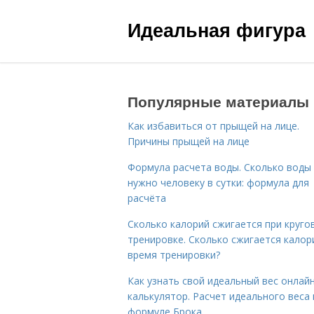
Идеальная фигура
Популярные материалы
Как избавиться от прыщей на лице.
Причины прыщей на лице
Формула расчета воды. Сколько воды
нужно человеку в сутки: формула для
расчёта
Сколько калорий сжигается при круго
тренировке. Сколько сжигается калор
время тренировки?
Как узнать свой идеальный вес онлай
калькулятор. Расчет идеального веса
формуле Брока