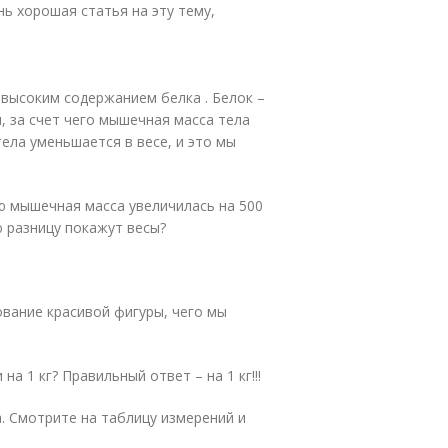
нь хорошая статья на эту тему,
высоким содержанием белка . Белок –
 за счет чего мышечная масса тела
тела уменьшается в весе, и это мы
лю мышечная масса увеличилась на 500
ую разницу покажут весы?
ование красивой фигуры, чего мы
на 1 кг? Правильный ответ – на 1 кг!!!
. Смотрите на таблицу измерений и