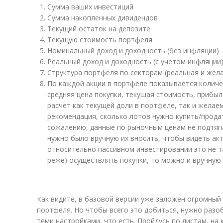
Сумма ваших инвестиций
Сумма накопленных дивидендов
Текущий остаток на депозите
Текущую стоимость портфеля
Номинальный доход и доходность (без инфляции)
Реальный доход и доходность (с учетом инфляции
Структура портфеля по секторам (реальная и жел
По каждой акции в портфеле показывается количе
средняя цена покупки, текущая стоимость, прибыл
расчет как текущей доли в портфеле, так и желае
рекомендация, сколько лотов нужно купить/прода
сожалению, данные по рыночным ценам не подтяг
нужно было вручную их вносить, чтобы видеть ак
относительно пассивном инвестировании это не та
реже) осуществлять покупки, то можно и вручную
Как видите, в базовой версии уже заложен огромный
портфеля. Но чтобы всего это добиться, нужно разоб
теми настройками, что есть. Пройдусь по листам, н