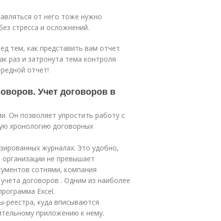
бавляться от него тоже нужно
без стресса и осложнений.
ед тем, как представить вам отчет
как раз и затронута тема контроля
ередной отчет!
оворов. Учет договоров в
и. Он позволяет упростить работу с
кую хронологию договорных
зированных журналах. Это удобно,
в организации не превышает
кументов сотнями, компания
учета договоров . Одним из наиболее
рограмма Excel.
ы-реестра, куда вписываются
ительному приложению к нему.