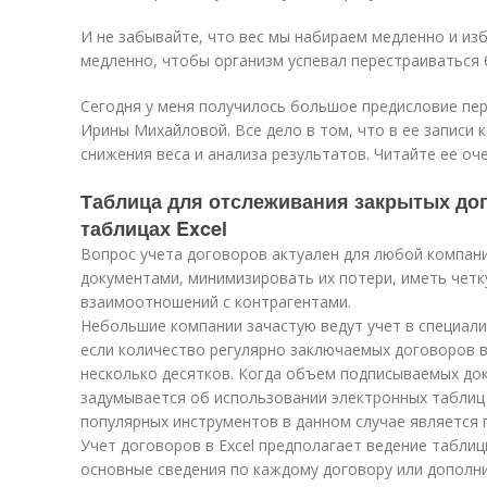
И не забывайте, что вес мы набираем медленно и из
медленно, чтобы организм успевал перестраиваться 
Сегодня у меня получилось большое предисловие пер
Ирины Михайловой. Все дело в том, что в ее записи 
снижения веса и анализа результатов. Читайте ее оч
Таблица для отслеживания закрытых дог
таблицах Excel
Вопрос учета договоров актуален для любой компани
документами, минимизировать их потери, иметь чет
взаимоотношений с контрагентами.
Небольшие компании зачастую ведут учет в специали
если количество регулярно заключаемых договоров 
несколько десятков. Когда объем подписываемых до
задумывается об использовании электронных таблиц 
популярных инструментов в данном случае является п
Учет договоров в Excel предполагает ведение таблиц
основные сведения по каждому договору или дополн