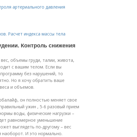
троля артериального давления
ов. Расчет индекса массы тела
удении. Контроль снижения
вес, объемы груди, талии, живота,
сходит с вашим телом. Если вы
программу без нарушений, то
ятно. Но я хочу обратить ваше
веса и объемов.
ербалайф, он полностью меняет свое
правильный ужин , 5-6 разовый прием
нормы воды, физические нагрузки –
Идет равномерное уменьшение
ожет выглядеть по-другому – вес
 наоборот. И это нормально.