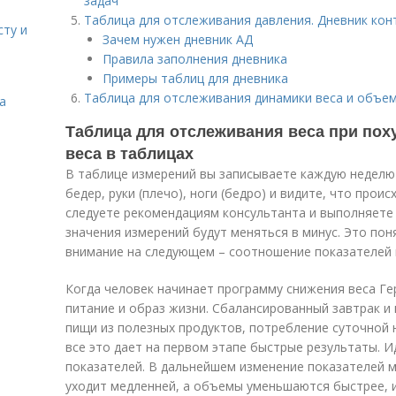
задач
Таблица для отслеживания давления. Дневник кон
сту и
Зачем нужен дневник АД
Правила заполнения дневника
Примеры таблиц для дневника
Таблица для отслеживания динамики веса и объем
а
Таблица для отслеживания веса при пох
веса в таблицах
В таблице измерений вы записываете каждую неделю 
бедер, руки (плечо), ноги (бедро) и видите, что прои
следуете рекомендациям консультанта и выполняете 
значения измерений будут меняться в минус. Это пон
внимание на следующем – соотношение показателей 
Когда человек начинает программу снижения веса Г
питание и образ жизни. Сбалансированный завтрак и 
пищи из полезных продуктов, потребление суточной 
все это дает на первом этапе быстрые результаты. 
показателей. В дальнейшем изменение показателей м
уходит медленней, а объемы уменьшаются быстрее, и