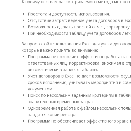
К преимуществам рассматриваемого метода можно о
Простота и доступность использования.
Отсутствие затрат: ведение учета договоров в Exc
Возможность сделать простой отчет, сортировку, 
При необходимости таблицу учета договоров легк
За простотой использования Excel для учета договор
которые важно принять во внимание:
Программа не позволяет эффективно работать со
ответственных лиц. Корректировка, вносимая в с
автоматически в записях таблицы.
Учет договоров в Excel не дает возможности осу
сроков исполнения, учитывать мероприятия и соб
документом.
Поиск по нескольким заданным критериям в табли
значительных временных затрат.
Одновременная работа с файлом нескольких польз
плодятся копии реестра.
Программа не обеспечивает эффективного хранени