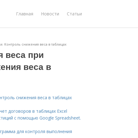
Главная
Новости
Статьи
и. Контроль снижения веса в таблицах
я веса при
ения веса в
онтроль снижения веса в таблицах
чет договоров в таблицах Excel
стиций с помощью Google Spreadsheet.
ограмма для контроля выполнения