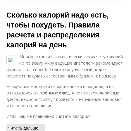
Сколько калорий надо есть,
чтобы похудеть. Правила
расчета и распределения
калорий на день
Многие относятся скептически к подсчету калорий,
но по всему миру ведущие диетологи рекомендуют
именно этот способ. Только скрупулезный подсчет
позволит похудеть естественным образом, к примеру.
Не мучаясь жесткими ограничениями в рационе, и не
отказываясь от любимых блюд. А вот низкокалорийные
диеты, наоборот, могут привести к нарушению здоровья
и пищевого поведения.
Итак, как же правильно считать калории?
Читать дальше →