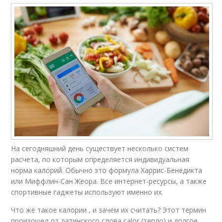
На сегодняшний день существует несколько систем
расчета, по которым определяется индивидуальная
норма калорий. Обычно это формула Харрис-Бенедикта
или Миффлин-Сан Жеора. Все интернет-ресурсы, а также
спортивные гаджеты используют именно их.
Что же такое калории , и зачем их считать? Этот термин
произошел от латинского слова calor (тепло) и долгое