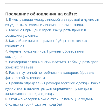
Последние обновления на сайте:
1.
В чем разница между липомой и атеромой и нужно ли
их удалять. Атерома и Липома – в чем разница?
2.
Маски от прыщей и угрей. Как убрать прыщи в
домашних условиях
3.
Как избавиться от шрамов. Рубцы на коже: как
избавиться
4.
Черные точки на лице. Причины образования
комедонов
5.
Размерная сетка женских платьев. Таблица размеров
женских платьев
6.
Расчет суточной потребности в калориях. Уровень
физической активности
7.
Правила определения размера мужской одежды. Какие
нужно знать параметры для определения размера в
зависимости от вида одежды
8.
Сколько калорий можно сжечь с помощью ходьбы.
Сколько калорий сжигает ходьба?