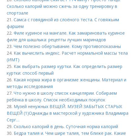
Сколько калорий можно сжечь за одну тренировку в
спортзале
21.
Самса с говядиной из слоёного теста. С говяжьим
фаршем
22.
Филе куриное на мангале. Как замариновать куриное
филе для шашлыка: рецепты лучших маринадов
23.
Чем полезно обертывание. Кому противопоказаны
24.
Как вычислить индекс. Расчет нормальной массы тела
(ИМТ)
25.
Как выбрать размер куртки. Как определить размер
куртки: способ первый
26.
Какая норма жира в организме женщины. Материал и
методы исследования
27.
Что нужно в школу список канцелярии. Собираем
ребёнка в школу. Список необходимых покупок
28.
Музей ненужных ВЕЩЕЙ. МУЗЕЙ ЗАБЫТЫХ СТАРЫХ
ВЕЩЕЙ (1)Однажды в мастерской у художника Владимира
Серг…
29.
Сколько калорий в день. Суточная норма калорий
30.
Бедра талия и. Чем шире талия, тем ближе рак. Какие