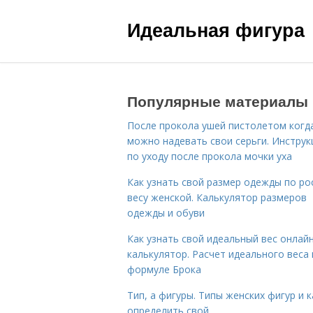
Идеальная фигура
Популярные материалы
После прокола ушей пистолетом когд
можно надевать свои серьги. Инструк
по уходу после прокола мочки уха
Как узнать свой размер одежды по ро
весу женской. Калькулятор размеров
одежды и обуви
Как узнать свой идеальный вес онлай
калькулятор. Расчет идеального веса
формуле Брока
Тип, а фигуры. Типы женских фигур и к
определить свой