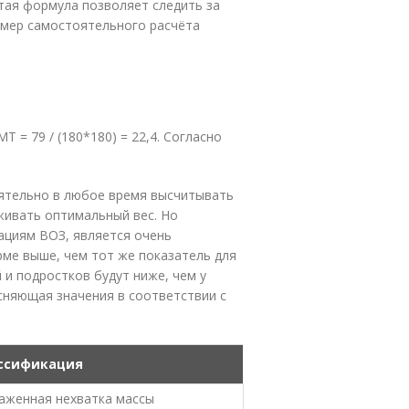
стая формула позволяет следить за
имер самостоятельного расчёта
 = 79 / (180*180) = 22,4. Согласно
ятельно в любое время высчитывать
живать оптимальный вес. Но
ациям ВОЗ, является очень
рме выше, чем тот же показатель для
и подростков будут ниже, чем у
ясняющая значения в соответствии с
ссификация
аженная нехватка массы