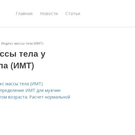
Главная
Новости
Статьи
 Индекс массы тела (ИМТ)
ссы тела у
ла (ИМТ)
кс массы тела (ИМТ)
 Определение ИМТ для мужчин
етом возраста. Расчет нормальной