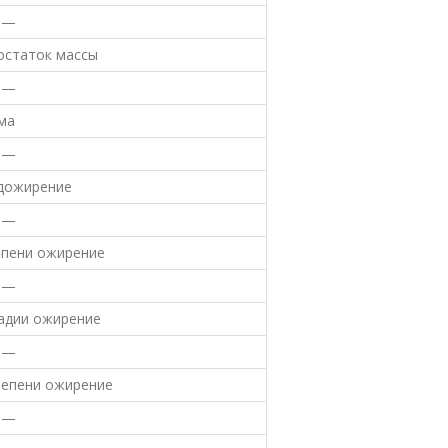
I —
остаток массы
I —
ма
I —
дожирение
I —
епени ожирение
I —
тадии ожирение
I —
степени ожирение
I —