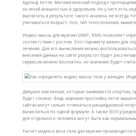
Адольф Кетле. Математический подход к пропорциям 
за своей внешностью и здоровьем. Но у него есть н
высчитать в результате такого анализа, не всегда т
учитываться возраст, пол, тип телосложения, мышеч
Индекс массы для мужчин (ИМТ, BMI) позволяет опре
соответствии с ростом. Этот параметр важен для оп
лечения. Для его вычисления можно воспользоватьс
внесения данных на сайте результат будет рассчиты
сервисом можно бесплатно, но значение будет счита
Девушке или юноше, которые занимаются спортом, п
будет сложно. Ведь жировая прослойка легче мышеч
сайтах могут сильно отличаться расшифровкой получ
вычисляться по одной формуле. А также ВОЗ усредн
для отдельного человека могут быть как нормальным
Расчёт индекса веса тела для мужчин производится п