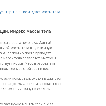
улятор. Понятие индекса массы тела
щин. Индекс массы тела
веса и роста человека. Данный
ьной массы тела в ту или иную
вья, поскольку часто приводят к
а массы тела позволяет быстро и
етствует норме. Чтобы рассчитать
ном сервисе свой рост и вес.
, если показатель входит в диапазон
ь от 23 до 25. Статистика показывает,
ределах 18-22, живут в среднем
что вам нужно менять свой образ