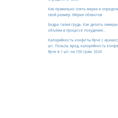
Как правильно снять мерки и определ
свой размер. Мерки обхватов
Бедра талия грудь. Как делать замеры
объёма в процессе похудения…
Калорийность конфеты Ярче с арахис
шт. Польза, вред, калорийность конф
Ярче в 1 шт. на 100 грам. 2020