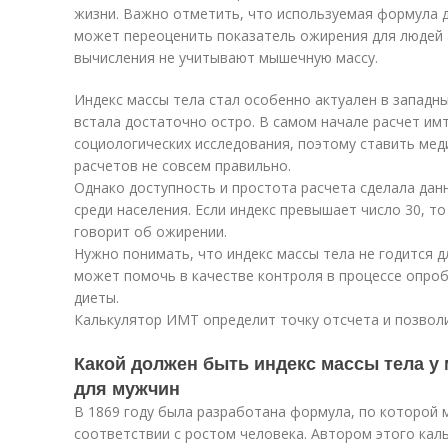
жизни. Важно отметить, что используемая формула д
может переоценить показатель ожирения для людей 
вычисления не учитывают мышечную массу.
Индекс массы тела стал особенно актуален в западн
встала достаточно остро. В самом начале расчет им
социологических исследования, поэтому ставить мед
расчетов не совсем правильно.
Однако доступность и простота расчета сделала дан
среди населения. Если индекс превышает число 30, т
говорит об ожирении.
Нужно понимать, что индекс массы тела не годится д
может помочь в качестве контроля в процессе опро
диеты.
Калькулятор ИМТ определит точку отсчета и позволи
Какой должен быть индекс массы тела у
для мужчин
В 1869 году была разработана формула, по которой
соответствии с ростом человека. Автором этого каль