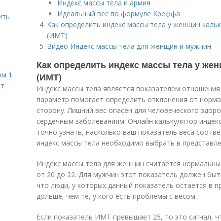
Индекс массы тела и армия
Идеальный вес по формуле Креффа
ить
Как определить индекс массы тела у женщин кальк
(ИМТ)
Видео Индекс массы тела для женщин и мужчин
Как определить индекс массы тела у жен
ом 1
(ИМТ)
ет
Индекс массы тела является показателем отношения 
параметр помогает определить отклонения от нормал
сторону. Лишний вес опасен для человеческого здоро
сердечным заболеваниям. Онлайн калькулятор индекс
точно узнать, насколько ваш показатель веса соотв
индекс массы тела необходимо выбрать в представлен
Индекс массы тела для женщин считается нормальным
от 20 до 22. Для мужчин этот показатель должен быт
что люди, у которых данный показатель остается в п
дольше, чем те, у кого есть проблемы с весом.
Если показатель ИМТ превышает 25, то это сигнал, 