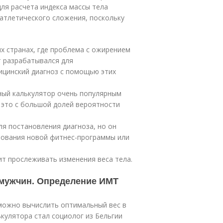
ля расчета индекса массы тела
атлетического сложения, поскольку
ых странах, где проблема с ожирением
т разрабатывался для
ицинский диагноз с помощью этих
ный калькулятор очень популярным
о это с большой долей вероятности
ля постановления диагноза, но он
бования новой фитнес-программы или
т прослеживать изменения веса тела.
 мужчин. Определение ИМТ
 можно вычислить оптимальный вес в
кулятора стал социолог из Бельгии