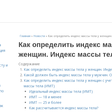
Главная
»
Новости
»
Как определить индекс массы тела у женщин.
Как определить индекс ма
а
ция
женщин. Индекс массы те
Содержание
сту и
Как определить индекс массы тела у женщин. Инде
Какой должен быть индекс массы тела у мужчин.
Как определить индекс массы тела у женщин с уч
н
массы тела (ИМТ)
 по
Идеальный индекс массы тела (ИМТ)
ИМТ — 18 и менее
ИМТ — 25 и более
ак
Как рассчитывается индекс массы тела?