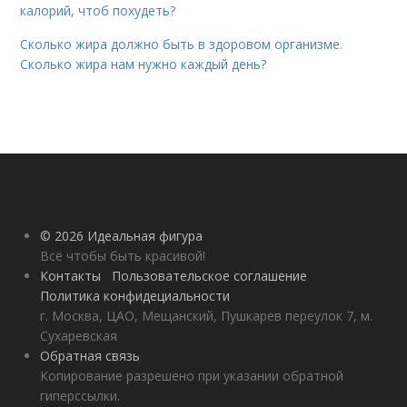
калорий, чтоб похудеть?
Сколько жира должно быть в здоровом организме.
Сколько жира нам нужно каждый день?
© 2026 Идеальная фигура
Всё чтобы быть красивой!
Контакты
Пользовательское соглашение
Политика конфидециальности
г. Москва, ЦАО, Мещанский, Пушкарев переулок 7, м.
Сухаревская
Обратная связь
Копирование разрешено при указании обратной
гиперссылки.