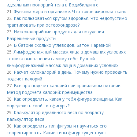
идеальных пропорций тела в Бодибилдинге
21.
Функции жира в организме. Что такое жировая ткань
22.
Как пользоваться кругом здоровья. Что недопустимо
практиковать при остеохондрозе?
23.
Низкокалорийные продукты для похудения.
Разрешённые продукты
24.
В батоне сколько углеводов. Батон Нарезной
25.
Лимфодренажный массаж лица в домашних условиях
техника выполнения самому себе. Ручной
лимфодренажный массаж лица в домашних условиях
26.
Расчет килокалорий в день. Почему нужно проводить
подсчет калорий
27.
Все про подсчет калорий при правильном питании.
Метод подсчета калорий: преимущества
28.
Как определить, какая у тебя фигура женщины. Как
определить свой тип фигуры?
29.
Калькулятор идеального веса по возрасту.
Калькулятор веса
30.
Как определить тип фигуры и научиться его
корректировать. Какие типы фигур существуют