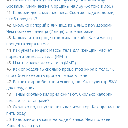
бровями. Мимические морщины на лбу (ботокс в лоб)
41.
Калории для снижения веса. Сколько надо калорий,
чтоб похудеть?
42.
Сколько калорий в яичнице из 2 яиц с помидорами.
Чем полезен яичница (2 яйца) с помидорами
43.
Калькулятор процентов жира онлайн. Калькулятор
процента жира в теле
44.
Как узнать индекс массы тела для женщин. Расчет
нормальной массы тела (ИМТ)
45.
И м т. Индекс массы тела (ИМТ)
46.
Как определить сколько процентов жира в теле. 10
способов измерить процент жира в теле
47.
Расчет жиров белков и углеводов. Калькулятор БЖУ
для похудения
48.
Танцы сколько калорий сжигают. Сколько калорий
сжигается с танцами?
49.
Сколько воды нужно пить калькулятор. Как правильно
пить воду
50.
Калорийность каши на воде 4 злака. Чем полезен
Каша 4 злака (сух)