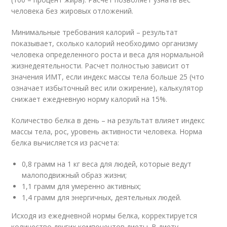
человека без жировых отложений.
Минимальные требования калорий – результат
показывает, сколько калорий необходимо организму
человека определенного роста и веса для нормальной
жизнедеятельности. Расчет полностью зависит от
значения ИМТ, если индекс массы тела больше 25 (что
означает избыточный вес или ожирение), калькулятор
снижает ежедневную норму калорий на 15%.
Количество белка в день – на результат влияет индекс
массы тела, рос, уровень активности человека. Норма
белка вычисляется из расчета:
0,8 грамм на 1 кг веса для людей, которые ведут
малоподвижный образ жизни;
1,1 грамм для умеренно активных;
1,4 грамм для энергичных, деятельных людей.
Исходя из ежедневной нормы белка, корректируется
количество других компонентов диеты. В диету