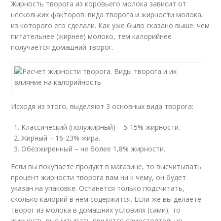
Жирность творога из коровьего молока зависит от
нескольких факторов: вида творога и жирности молока,
из которого его сделали. Как уже было сказано выше: чем
питательнее (жирнее) молоко, тем калорийнее
получается домашний творог.
Исходя из этого, выделяют 3 основных вида творога:
Классический (полужирный) – 5-15% жирности.
Жирный – 16-23% жира.
Обезжиренный – не более 1,8% жирности.
Если вы покупаете продукт в магазине, то высчитывать
процент жирности творога вам ни к чему, он будет
указан на упаковке. Останется только подсчитать,
сколько калорий в нём содержится. Если же вы делаете
творог из молока в домашних условиях (сами), то
жирность высчитывать придётся самостоятельно.