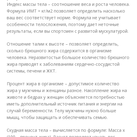
Индекс массы тела – соотношение веса и роста человека.
Формула ИМТ = кг/м2 позволяет определить насколько
ваш вес соответствует норме. Формула не учитывает
особенности телосложения, поэтому дает неточные
результаты, если вы спортсмен с развитой мускулатурой.
Отношение талии к высоте – позволяет определить,
сколько брюшного жира содержится в организме
человека. Неразвитостьи большое количество брюшного
жира приводят к заболеваниям сердечно-сосудистой
системы, печени и ЖКТ.
Процент жира в организме – допустимое количество
жира у мужчины и женщины разное. Накопление жира на
животе и бедрах у женщин объясняется потребностью
иметь дополнительный источник питания и энергии на
случай беременности. Телу мужчины нужно больше
мышц, чтобы защищать и обеспечивать семью.
Скудная масса тела – вычисляется по формуле: Масса х
(100 – процент жира). Расчет позволяет узнать вес