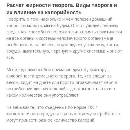
Расчет жирности творога. Виды творога и
их влияние на калорийность
Говорить о том, насколько и чем полезен домашний
творог из молока, мы не будем. О его чудодейственных
средствах, способных положительно влиять практически
на все органы и системы человеческого организма (в
особенности, на печень, поджелудочную железу, кости,
сосуды, дыхательную, нервную и другие системы) – знают
все.
Мы же уделим особое внимание другому фактору –
калорийности домашнего творога. Те, кто следит за
весом, сидит на диете или просто ограничивает себя в
потреблении лишних калорий – должны знать, что и в
каком количестве они употребляют.
Не забывайте, что съеденные по норме 100 г
кисломолочного продукта в день каждому потребителю
могут принести разное количество калорий.