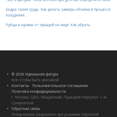
Бедра талия грудь. Как делать замеры объёма в процессе
похудения…
Рубцы и шрамы от прыщей на лице. Как убрать
© 2026 Идеальная фигура
Всё чтобы быть красивой!
Контакты
Пользовательское соглашение
Политика конфидециальности
г. Москва, ЦАО, Мещанский, Пушкарев переулок 7, м.
Сухаревская
Обратная связь
Копирование разрешено при указании обратной