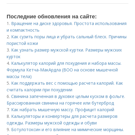
Последние обновления на сайте:
1.
Вращение на диске здоровья. Простота использования
и компактность
2.
Как сузить поры лица и убрать сальный блеск. Причины
пористой кожи
3.
Как узнать размер мужской куртки. Размеры мужских
курток
4.
Калькулятор калорий для похудения и набора массы.
Формула Кетча-МакАрдла (ВОО на основе мышечной
массы тела)
5.
Как поддержать вес с помощью расчета калорий. Как
считать калории при похудении
6.
Свинина запеченная в духовке целым куском в фольге.
Брассированная свинина на горячее или бутерброд
7.
Как набрать мышечную массу. Профицит калорий
8.
Калькуляторы и конвертеры для расчета размеров
одежды. Размеры мужской одежды и обуви
9.
Ботулотоксин и его влияние на мимические морщины.