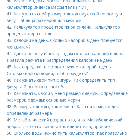
40.
Расчет индекса массы тела онлайн. Онлайн-
калькулятор индекса массы тела (ИМТ)
41.
Как узнать свой размер одежды мужской по росту и
весу. Таблица размеров для мужчин
42.
Калькулятор процентов жира онлайн. Калькулятор
процента жира в теле
43.
Калории на день. Сколько калорий в день требуется
женщинам?
44.
Диета по весу и росту годам сколько калорий в день.
Правила расчета и распределения калорий на день
45.
Как определить сколько нужно калорий в день.
Сколько надо калорий, чтоб похудеть?
46.
Как узнать свой тип фигуры. Как определить тип
фигуры: 2 основных способа
47.
Как узнать, какой у меня размер одежды. Определение
размеров одежды: основные мерки
48.
Размеры одежды, как мерить. Как снять мерки для
определения размера
49.
Метаболический возраст это, что. Метаболический
возраст: что это такое и как влияет на здоровье?
50.
Сколько воды нужно пить калькулятор. Как правильно