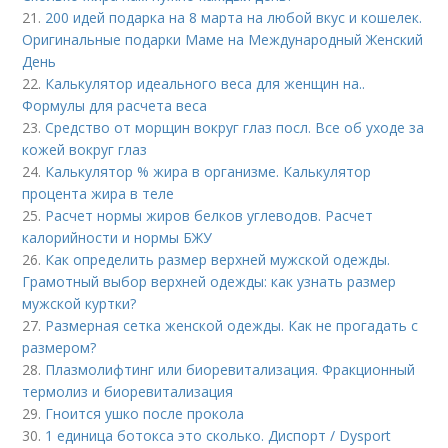
21.
200 идей подарка на 8 марта на любой вкус и кошелек.
Оригинальные подарки Маме на Международный Женский
День
22.
Калькулятор идеального веса для женщин на..
Формулы для расчета веса
23.
Средство от морщин вокруг глаз посл. Все об уходе за
кожей вокруг глаз
24.
Калькулятор % жира в организме. Калькулятор
процента жира в теле
25.
Расчет нормы жиров белков углеводов. Расчет
калорийности и нормы БЖУ
26.
Как определить размер верхней мужской одежды.
Грамотный выбор верхней одежды: как узнать размер
мужской куртки?
27.
Размерная сетка женской одежды. Как не прогадать с
размером?
28.
Плазмолифтинг или биоревитализация. Фракционный
термолиз и биоревитализация
29.
Гноится ушко после прокола
30.
1 единица ботокса это сколько. Диспорт / Dysport