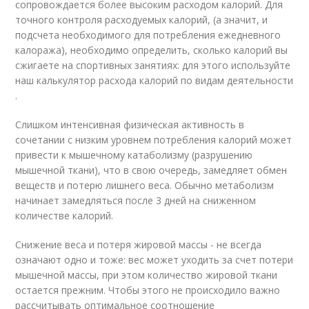
сопровождается более высоким расходом калорий. Для
точного контроля расходуемых калорий, (а значит, и
подсчета необходимого для потребления ежедневного
калоража), необходимо определить, сколько калорий вы
сжигаете на спортивных занятиях: для этого используйте
наш калькулятор расхода калорий по видам деятельности
.
Слишком интенсивная физическая активность в
сочетании с низким уровнем потребления калорий может
привести к мышечному катаболизму (разрушению
мышечной ткани), что в свою очередь, замедляет обмен
веществ и потерю лишнего веса. Обычно метаболизм
начинает замедляться после 3 дней на сниженном
количестве калорий.
Снижение веса и потеря жировой массы - не всегда
означают одно и тоже: вес может уходить за счет потери
мышечной массы, при этом количество жировой ткани
остается прежним. Чтобы этого не происходило важно
рассчитывать оптимальное соотношение