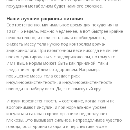
похудения метаболизм будет намного сложнее.
Наши лучшие рационы питания
Соответственно, минимальное время для похудения на
10 кг – 5 недель. Можно медленнее, а вот быстрее крайне
нежелательно, и если есть такая необходимость,
снижать массу тела нужно под контролем врача-
эндокринолога. При избыточном весе никогда не лишне
проконсультироваться с эндокринологом, потому что
ИМТ выше нормы может быть как причиной, так и
следствием проблем со здоровьем. Например,
повышение массы тела создает риск
инсулинорезистентности, а инсулинорезистентность
приводит к набору веса. Да, это замкнутый круг.
Инсулинорезистентность – состояние, когда ткани не
воспринимают инсулин, и при нормальном уровне
инсулина и сахара в крови организм недополучает
глюкозы. Это вызывает сильное, непреодолимое чувство
голода, рост уровня сахара и в перспективе может