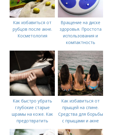
Как избавиться от
Вращение на диске
рубцов после акне.
здоровья. Простота
Косметология
использования и
компактность
Как быстро убрать
Как избавиться от
глубокие старые
прыщей на спине.
шрамы на коже. Как
Средства для борьбы
предотвратить
с прыщами и акне
появление шрамов