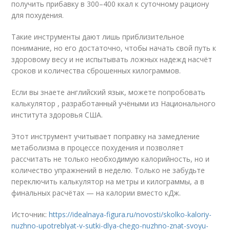
получить прибавку в 300–400 ккал к суточному рациону
для похудения.
Такие инструменты дают лишь приблизительное
понимание, но его достаточно, чтобы начать свой путь к
здоровому весу и не испытывать ложных надежд насчёт
сроков и количества сброшенных килограммов.
Если вы знаете английский язык, можете попробовать
калькулятор , разработанный учёными из Национального
института здоровья США.
Этот инструмент учитывает поправку на замедление
метаболизма в процессе похудения и позволяет
рассчитать не только необходимую калорийность, но и
количество упражнений в неделю. Только не забудьте
переключить калькулятор на метры и килограммы, а в
финальных расчётах — на калории вместо кДж.
Источник:
https://idealnaya-figura.ru/novosti/skolko-kaloriy-
nuzhno-upotreblyat-v-sutki-dlya-chego-nuzhno-znat-svoyu-