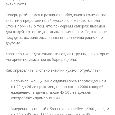
активности.
Теперь разберемся в разнице необходимого количества
энергии у представителей мужского и женского пола.
Стоит помнить о том, что примерный калораж выведен
для людей, которые довольны своим весом. Те, кто хочет
похудеть, должны рассчитывать привычный рацион по-
другому.
Характер жизнедеятельности создает группы, на которые
мы ориентируемся при выборе рациона.
Как определить, сколько энергии нужно потреблять?
Например, женщинам с сидячим времяпровождением
от 20 до 26 лет рекомендовано около 2000 калорий
ежедневно, а дамы старше 45-50 лет должны
употреблять примерно 1700.
Умеренно активный образ жизни требует 2200 для дам
от 20 до 45 лет, 1850 для женщин старше 45.