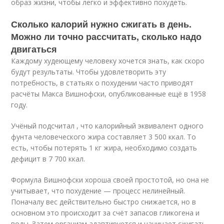
образ жизни, чтобы легко и эффективно похудеть.
Сколько калорий нужно сжигать в день.
Можно ли точно рассчитать, сколько надо
двигаться
Каждому худеющему человеку хочется знать, как скоро
будут результаты. Чтобы удовлетворить эту
потребность, в статьях о похудении часто приводят
расчёты Макса Вишнофски, опубликованные ещё в 1958
году.
Учёный подсчитал , что калорийный эквивалент одного
фунта человеческого жира составляет 3 500 ккал. То
есть, чтобы потерять 1 кг жира, необходимо создать
дефицит в 7 700 ккал.
Формула Вишнофски хороша своей простотой, но она не
учитывает, что похудение — процесс нелинейный.
Поначалу вес действительно быстро снижается, но в
основном это происходит за счёт запасов гликогена и
воды. Затем организм адаптируется и начинает сжигать