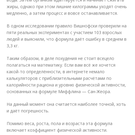
жиры, однако при этом лишние килограммы уходят очень
медленно, а затем процесс и вовсе останавливается.
В одном исследовании правило Вишнофски проверили на
пяти реальных экспериментах с участием 103 взрослых
людей и выяснили, что формула даёт ошибку в среднем в
3,3 кг.
Таким образом, в деле похудения не стоит всецело
полагаться на математику. Если вам всё же хочется
какой-то определённости, в интернете немало
калькуляторов с приблизительными расчётами по
калорийности рациона и уровню физической активности,
основанных на формуле Миффлина — Сан-Жеора.
На данный момент она считается наиболее точной, хоть
и даёт погрешность.
Помимо веса, роста, пола и возраста эта формула
включает коэффициент физической активности.