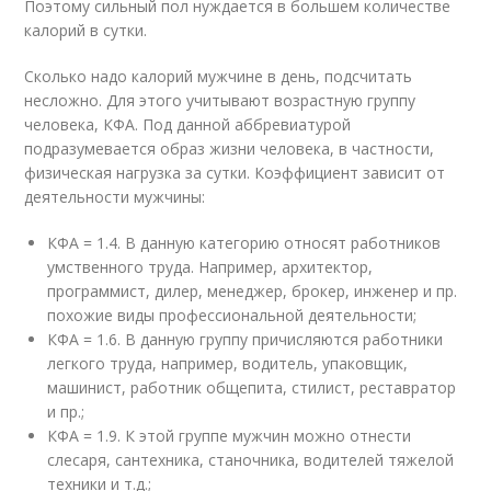
Поэтому сильный пол нуждается в большем количестве
калорий в сутки.
Сколько надо калорий мужчине в день, подсчитать
несложно. Для этого учитывают возрастную группу
человека, КФА. Под данной аббревиатурой
подразумевается образ жизни человека, в частности,
физическая нагрузка за сутки. Коэффициент зависит от
деятельности мужчины:
КФА = 1.4. В данную категорию относят работников
умственного труда. Например, архитектор,
программист, дилер, менеджер, брокер, инженер и пр.
похожие виды профессиональной деятельности;
КФА = 1.6. В данную группу причисляются работники
легкого труда, например, водитель, упаковщик,
машинист, работник общепита, стилист, реставратор
и пр.;
КФА = 1.9. К этой группе мужчин можно отнести
слесаря, сантехника, станочника, водителей тяжелой
техники и т.д.;