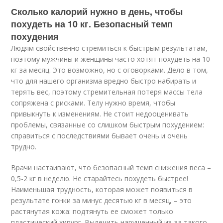
Сколько калорий нужно в день, чтобы
похудеть на 10 кг. Безопасный темп
похудения
Людям свойственно стремиться к быстрым результатам,
поэтому мужчины и женщины часто хотят похудеть на 10
кг за месяц. Это возможно, но с оговорками. Дело в том,
что для нашего организма вредно быстро набирать и
терять вес, поэтому стремительная потеря массы тела
сопряжена с рисками. Телу нужно время, чтобы
привыкнуть к изменениям. Не стоит недооценивать
проблемы, связанные со слишком быстрым похудением:
справиться с последствиями бывает очень и очень
трудно.
Врачи настаивают, что безопасный темп снижения веса –
0,5-2 кг в неделю. Не старайтесь похудеть быстрее!
Наименьшая трудность, которая может появиться в
результате гонки за минус десятью кг в месяц, – это
растянутая кожа: подтянуть ее сможет только
пластический хирург. Вылечить нарушенный из-за такого