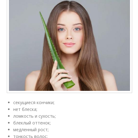
секущиеся кончики;
нет блеска;
ломкость и сухость;
блеклый оттенок;
медленный рост;
тонкость волос;