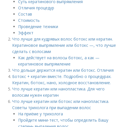
Суть кератинового выпрямления
Отличия процедур
Состав
Стоимость
Проведение техники
Эффект
Что лучше для кудрявых волос ботокс или кератин.
Кератиновое выпрямление или ботокс —, что лучше
сделать с волосами
Как действует на волосы ботокс, а как —
кератиновое выпрямление
Что дольше держится кератин или ботокс. Отличия
Ботокс + кератин вместе. Подробно о процедурах.
Кератин, ботокс, нано, холодное восстановление.
Что лучше кератин или нанопластика. Для чего
волосам нужен кератин
Что лучше кератин или ботокс или нанопластика.
Советы трихолога при выпадении волос
На приёме у трихолога
Пройдите мини-тест, чтобы определить Вашу
степень выпадения волос