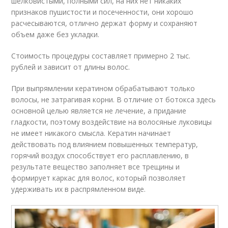
шелковистыми, полными сил, на них нет никаких
признаков пушистости и посеченности, они хорошо
расчесываются, отлично держат форму и сохраняют
объем даже без укладки.
Стоимость процедуры составляет примерно 2 тыс.
рублей и зависит от длины волос.
При выпрямлении кератином обрабатывают только
волосы, не затрагивая корни. В отличие от ботокса здесь
основной целью является не лечение, а придание
гладкости, поэтому воздействие на волосяные луковицы
не имеет никакого смысла. Кератин начинает
действовать под влиянием повышенных температур,
горячий воздух способствует его расплавлению, в
результате вещество заполняет все трещины и
формирует каркас для волос, который позволяет
удерживать их в распрямленном виде.