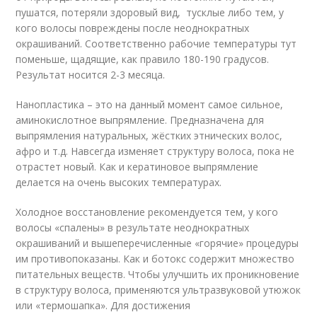
пушатся, потеряли здоровый вид, тусклые либо тем, у
кого волосы повреждены после неоднократных
окрашиваний. Соответственно рабочие температуры тут
поменьше, щадящие, как правило 180-190 градусов.
Результат носится 2-3 месяца.
Нанопластика – это на данный момент самое сильное,
аминокислотное выпрямление. Предназначена для
выпрямления натуральных, жёстких этнических волос,
афро и т.д. Навсегда изменяет структуру волоса, пока не
отрастет новый. Как и кератиновое выпрямление
делается на очень высоких температурах.
Холодное восстановление рекомендуется тем, у кого
волосы «спалены» в результате неоднократных
окрашиваний и вышеперечисленные «горячие» процедуры
им противопоказаны. Как и ботокс содержит множество
питательных веществ. Чтобы улучшить их проникновение
в структуру волоса, применяются ультразвуковой утюжок
или «термошапка». Для достижения