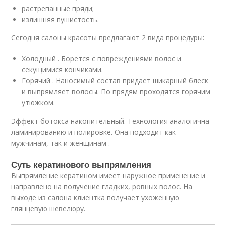
растрепанные пряди;
излишняя пушистость.
Сегодня салоны красоты предлагают 2 вида процедуры:
Холодный . Борется с повреждениями волос и
секущимися кончиками.
Горячий . Наносимый состав придает шикарный блеск
и выпрямляет волосы. По прядям проходятся горячим
утюжком.
Эффект ботокса накопительный. Технология аналогична
ламинированию и полировке. Она подходит как
мужчинам, так и женщинам .
Суть кератинового выпрямления
Выпрямление кератином имеет наружное применение и
направлено на получение гладких, ровных волос. На
выходе из салона клиентка получает ухоженную
глянцевую шевелюру.