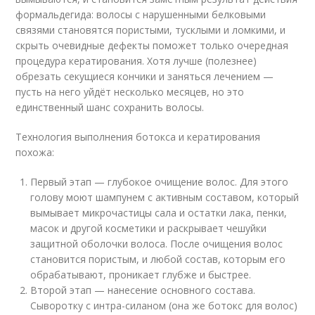
формальдегида: волосы с нарушенными белковыми
связями становятся пористыми, тусклыми и ломкими, и
скрыть очевидные дефекты поможет только очередная
процедура кератирования. Хотя лучше (полезнее)
обрезать секущиеся кончики и заняться лечением —
пусть на него уйдёт несколько месяцев, но это
единственный шанс сохранить волосы.
Технология выполнения ботокса и кератирования
похожа:
Первый этап — глубокое очищение волос. Для этого
голову моют шампунем с активным составом, который
вымывает микрочастицы сала и остатки лака, пенки,
масок и другой косметики и раскрывает чешуйки
защитной оболочки волоса. После очищения волос
становится пористым, и любой состав, которым его
обрабатывают, проникает глубже и быстрее.
Второй этап — нанесение основного состава.
Сыворотку с интра-силаном (она же ботокс для волос)