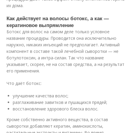
их дома.
Как действует на волосы ботокс, а как —
кератиновое выпрямление
Ботокс для волос на самом деле только условное
название процедуры. Проводится она исключительно
наружно, никаких инъекций не предполагает. Активный
компонент в составе такой лечебной сыворотки — не
ботулотоксин, а интра-силан. Так что название
указывает, скорее, не на состав средства, а на результат
его применения.
Что даёт ботокс:
улучшение качества волос;
разглаживание завитков и пушащихся прядей;
восстановление здорового блеска волос.
Кроме собственно активного вещества, в состав
сыворотки добавляют кератин, аминокислоты,
растительные экстракты и витамины. Во время