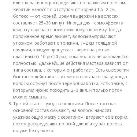
или с кератином распределяют по влажным волосам.
Кератин наносят с отступом от корней 1,5–2 см,
ботокс — от корней. Время выдержки на волосах
составляет 25–30 минут. Иногда для термоэффекта
клиенту надевают полиэтиленовую шапочку. Когда
положенное время выйдет, волосы выпрямляют
утюжком: работают с тонкими, 1–2 см толщиной
прядями, каждую пропускают через нагретые
пластины от 10 до 20 раз, пока волосы не разгладятся
полностью. Дальнейшие действия мастера зависят от
типа состава, с которым он работает. Есть сыворотки
быстрого действия — их можно смывать сразу, когда
волосы остынут после термообработки. Есть такие, с
которыми нужно походить 2–3 дня, и только потом
можно смывать.
Третий этап — уход за волосами. После того как
основной состав смывают, на волосы наносят
ухаживающую маску с кератином, втирают её в корни,
потом распределяют по всей длине и сушат волосы,
но уже без утюжка.