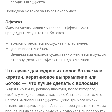
продления эффекта.
Процедура ботокса занимает около часа .
Эффект
Одно из самых главных отличий – эффект после
процедуры. Результат от ботокса:
волосы становятся послушнее и эластичнее;
увеличивается объем;
Внешний вид локонов существенно меняется в лучшую
сторону. Держится эффект от 1 до 3 месяцев.
Что лучше для кудрявых волос ботокс или
кератин. Кератиновое выпрямление или
ботокс —, что лучше сделать с волосами
Видели, конечно, рекламу шампуня, после которого,
якобы, у модели волосы, как шёлк. Слышали про то, что
на этот «мгновенный эффект» нужно три часа усилий
стилистов-парикмахеров. А теперь пора узнать, что же за
процедуры дают такой эффект и получится ли повторить