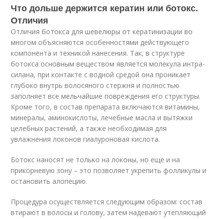
Что дольше держится кератин или ботокс.
Отличия
Отличия ботокса для шевелюры от кератинизации во
многом объясняются особенностями действующего
компонента и техникой нанесения. Так, в структуре
ботокса основным веществом является молекула интра-
силана, при контакте с водной средой она проникает
глубоко внутрь волосяного стержня и полностью
заполняет все мельчайшие повреждения его структуры.
Кроме того, в состав препарата включаются витамины,
минералы, аминокислоты, лечебные масла и вытяжки
целебных растений, а также необходимая для
увлажнения локонов гиалуроновая кислота.
Ботокс наносят не только на локоны, но еще и на
прикорневую зону – это позволяет укрепить фолликулы и
остановить алопецию.
Процедура осуществляется следующим образом: состав
втирают в волосы и голову, затем надевают утепляющий