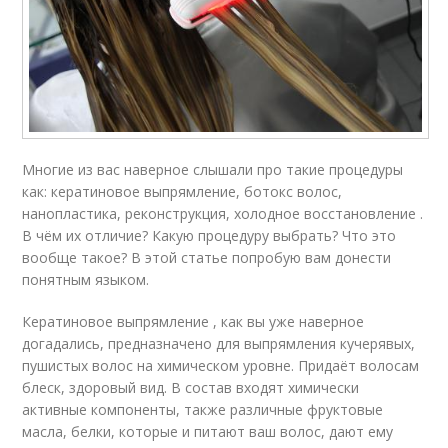
Многие из вас наверное слышали про такие процедуры
как: кератиновое выпрямление, ботокс волос,
нанопластика, реконструкция, холодное восстановление .
В чём их отличие? Какую процедуру выбрать? Что это
вообще такое? В этой статье попробую вам донести
понятным языком.
Кератиновое выпрямление , как вы уже наверное
догадались, предназначено для выпрямления кучерявых,
пушистых волос на химическом уровне. Придаёт волосам
блеск, здоровый вид. В состав входят химически
активные компоненты, также различные фруктовые
масла, белки, которые и питают ваш волос, дают ему