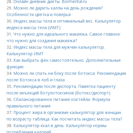
28.
Онлайн дневник диеты. Bormental.ru
29.
Можно ли дарить каллы на день рождения?
Особенности цветка и поверья
30.
Индекс массы тела и оптимальный вес. Калькулятор
индекса массы тела (ИМТ)
31.
Что нужно для идеального макияжа. Самое главное:
что нужно для создания макияжа?
32.
Индекс массы тела для мужчин калькулятор.
Калькулятор ИМТ
33.
Как выбрать фен самостоятельно. Дополнительные
функции
34.
Можно ли спать на боку после ботокса. Рекомендации
после ботокса в лоб и глаза
35.
Рекомендации после диспорта. Памятка пациенту
после инъекций ботулотоксинов (ботокс/диспорт)
36.
Сбалансированное питание коктейли. Формула
правильного питания
37.
Процент жира в организме калькулятор для женщин
по возрасту таблица. Как посчитать индекс массы тела?
38.
Калькулятор ккал в день. Калькулятор нормы
потребления калорий