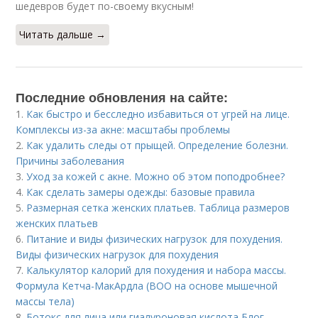
шедевров будет по-своему вкусным!
Читать дальше →
Последние обновления на сайте:
1.
Как быстро и бесследно избавиться от угрей на лице.
Комплексы из-за акне: масштабы проблемы
2.
Как удалить следы от прыщей. Определение болезни.
Причины заболевания
3.
Уход за кожей с акне. Можно об этом поподробнее?
4.
Как сделать замеры одежды: базовые правила
5.
Размерная сетка женских платьев. Таблица размеров
женских платьев
6.
Питание и виды физических нагрузок для похудения.
Виды физических нагрузок для похудения
7.
Калькулятор калорий для похудения и набора массы.
Формула Кетча-МакАрдла (ВОО на основе мышечной
массы тела)
8.
Ботокс для лица или гиалуроновая кислота Блог