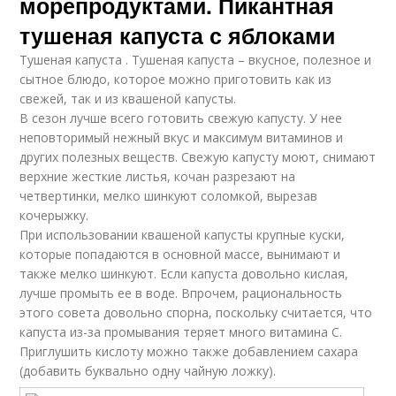
морепродуктами. Пикантная
тушеная капуста с яблоками
Тушеная капуста . Тушеная капуста – вкусное, полезное и
сытное блюдо, которое можно приготовить как из
свежей, так и из квашеной капусты.
В сезон лучше всего готовить свежую капусту. У нее
неповторимый нежный вкус и максимум витаминов и
других полезных веществ. Свежую капусту моют, снимают
верхние жесткие листья, кочан разрезают на
четвертинки, мелко шинкуют соломкой, вырезав
кочерыжку.
При использовании квашеной капусты крупные куски,
которые попадаются в основной массе, вынимают и
также мелко шинкуют. Если капуста довольно кислая,
лучше промыть ее в воде. Впрочем, рациональность
этого совета довольно спорна, поскольку считается, что
капуста из-за промывания теряет много витамина С.
Приглушить кислоту можно также добавлением сахара
(добавить буквально одну чайную ложку).