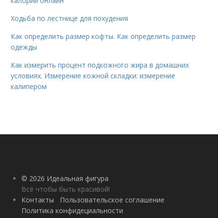
калорий онлайн
Ходьба по лестнице для похудения
Как определить размер кофты. Как определить размер
одежды
Как измерить процент подкожного жира в домашних
условиях. Измерение кожной складки: измерение
калипером
© 2026 Идеальная фигура
Всё чтобы быть красивой!
Контакты
Пользовательское соглашение
Политика конфидециальности