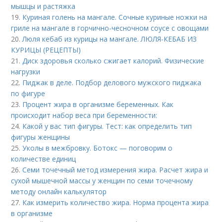
мышцы и растяжка
19.
Куриная голень на мангале. Сочные куриные ножки на
гриле на мангале в горчично-чесночном соусе с овощами
20.
Люля кебаб из курицы на мангале. ЛЮЛЯ-КЕБАБ ИЗ
КУРИЦЫ (РЕЦЕПТЫ)
21.
Диск здоровья сколько сжигает калорий. Физические
нагрузки
22.
Пиджак в деле. Подбор делового мужского пиджака
по фигуре
23.
Процент жира в организме беременных. Как
происходит набор веса при беременности:
24.
Какой у вас тип фигуры. Тест: как определить тип
фигуры женщины
25.
Уколы в межбровку. Ботокс — поговорим о
количестве единиц
26.
Семи точечный метод измерения жира. Расчет жира и
сухой мышечной массы у женщин по семи точечному
методу онлайн калькулятор
27.
Как измерить количество жира. Норма процента жира
в организме