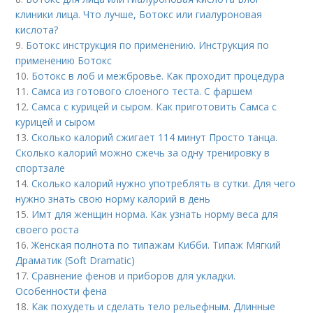
клиники лица. Что лучше, Ботокс или гиалуроновая
кислота?
9.
Ботокс инструкция по применению. Инструкция по
применению Ботокс
10.
Ботокс в лоб и межбровье. Как проходит процедура
11.
Самса из готового слоеного теста. С фаршем
12.
Самса с курицей и сыром. Как приготовить Самса с
курицей и сыром
13.
Сколько калорий сжигает 114 минут Просто танца.
Сколько калорий можно сжечь за одну тренировку в
спортзале
14.
Сколько калорий нужно употреблять в сутки. Для чего
нужно знать свою норму калорий в день
15.
Имт для женщин норма. Как узнать норму веса для
своего роста
16.
Женская полнота по типажам Кибби. Типаж Мягкий
Драматик (Soft Dramatic)
17.
Сравнение фенов и приборов для укладки.
Особенности фена
18.
Как похудеть и сделать тело рельефным. Длинные