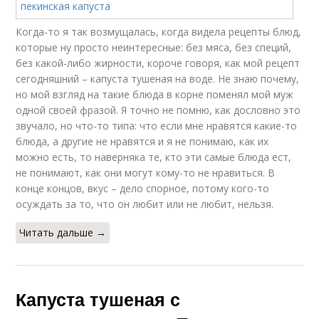
Когда-то я так возмущалась, когда видела рецепты блюд,
которые ну просто неинтересные: без мяса, без специй,
без какой-либо жирности, короче говоря, как мой рецепт
сегодняшний – капуста тушеная на воде. Не знаю почему,
но мой взгляд на такие блюда в корне поменял мой муж
одной своей фразой. Я точно не помню, как дословно это
звучало, но что-то типа: что если мне нравятся какие-то
блюда, а другие не нравятся и я не понимаю, как их
можно есть, то наверняка те, кто эти самые блюда ест,
не понимают, как они могут кому-то не нравиться. В
конце концов, вкус – дело спорное, потому кого-то
осуждать за то, что он любит или не любит, нельзя.
Читать дальше →
Капуста тушеная с