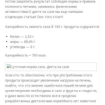
потом закрепить результат соблюдая нормы и правила
полезного питания, занимаясь физическими
активностями.О диете на сале мы еще напишем
отдельную статью! Оно того стоит!
Калорийность свиного сала В 100 г. продукта содержится:
белки — 2,92 г.
жиры — 88,69 г.
углеводы — 0 г.
Калорийность = 700 ккал.
Если кто-то обеспокоен, что при употреблении этого
продукта происходит увеличение нагрузки на печень,
знайте, что это мнение ошибочное.Нашей печени для
кроветворения необходимы и сало и фрукты и сладости,
и даже вино.Но естественно всё в пределах
разработанных диетологами норм!Много лет животное