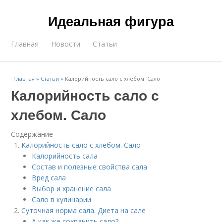
Идеальная фигура
Главная
Новости
Статьи
Главная
»
Статьи
»
Калорийность сало с хлебом. Сало
Калорийность сало с
хлебом. Сало
Содержание
Калорийность сало с хлебом. Сало
Калорийность сала
Состав и полезные свойства сала
Вред сала
Выбор и хранение сала
Сало в кулинарии
Суточная норма сала. Диета на сале
А как же сохранить сало?