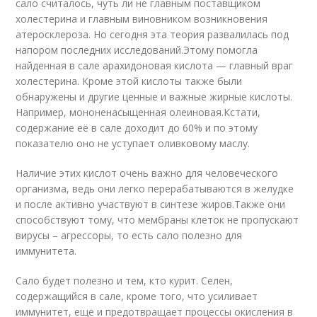
сало считалось, чуть ли не главным поставщиком
холестерина и главным виновником возникновения
атеросклероза. Но сегодня эта теория развалилась под
напором последних исследований.Этому помогла
найденная в сале арахидоновая кислота — главный враг
холестерина. Кроме этой кислоты также были
обнаружены и другие ценные и важные жирные кислоты.
Например, мононенасыщенная олеиновая.Кстати,
содержание её в сале доходит до 60% и по этому
показателю оно не уступает оливковому маслу.
Наличие этих кислот очень важно для человеческого
организма, ведь они легко перерабатываются в желудке
и после активно участвуют в синтезе жиров.Также они
способствуют тому, что мембраны клеток не пропускают
вирусы – агрессоры, то есть сало полезно для
иммунитета.
Сало будет полезно и тем, кто курит. Селен,
содержащийся в сале, кроме того, что усиливает
иммунитет, еще и предотвращает процессы окисления в