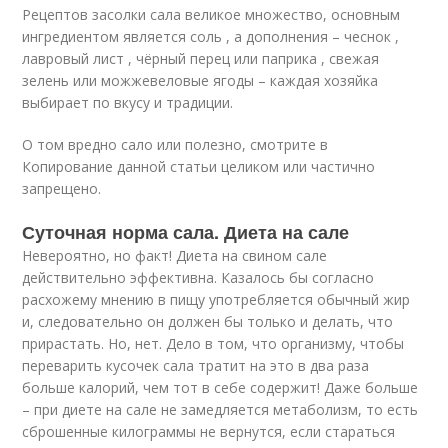
Рецептов засолки сала великое множество, основным
ингредиентом является соль , а дополнения – чеснок ,
лавровый лист , чёрный перец или паприка , свежая
зелень или можжевеловые ягоды – каждая хозяйка
выбирает по вкусу и традиции.
О том вредно сало или полезно, смотрите в
Копирование данной статьи целиком или частично
запрещено.
Суточная норма сала. Диета на сале
Невероятно, но факт! Диета на свином сале
действительно эффективна. Казалось бы согласно
расхожему мнению в пищу употребляется обычный жир
и, следовательно он должен бы только и делать, что
прирастать. Но, нет. Дело в том, что организму, чтобы
переварить кусочек сала тратит на это в два раза
больше калорий, чем тот в себе содержит! Даже больше
– при диете на сале не замедляется метаболизм, то есть
сброшенные килограммы не вернутся, если стараться