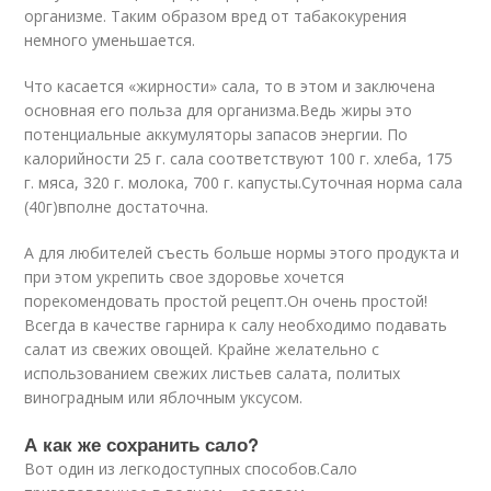
организме. Таким образом вред от табакокурения
немного уменьшается.
Что касается «жирности» сала, то в этом и заключена
основная его польза для организма.Ведь жиры это
потенциальные аккумуляторы запасов энергии. По
калорийности 25 г. сала соответствуют 100 г. хлеба, 175
г. мяса, 320 г. молока, 700 г. капусты.Суточная норма сала
(40г)вполне достаточна.
А для любителей съесть больше нормы этого продукта и
при этом укрепить свое здоровье хочется
порекомендовать простой рецепт.Он очень простой!
Всегда в качестве гарнира к салу необходимо подавать
салат из свежих овощей. Крайне желательно с
использованием свежих листьев салата, политых
виноградным или яблочным уксусом.
А как же сохранить сало?
Вот один из легкодоступных способов.Сало