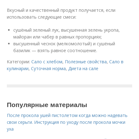
Вкусный и качественный продукт получается, если
использовать следующие смеси:
сушёный зеленый лук, высушенная зелень укропа,
майоран или чабер в равных пропорциях;
высушенный чеснок (мелкомолотый) и сушёный
базилик — взять равное соотношение.
Категории:
Сало с хлебом
,
Полезные свойства
,
Сало в
кулинарии
,
Суточная норма
,
Диета на сале
Популярные материалы
После прокола ушей пистолетом когда можно надевать
свои серьги. Инструкция по уходу после прокола мочки
уха