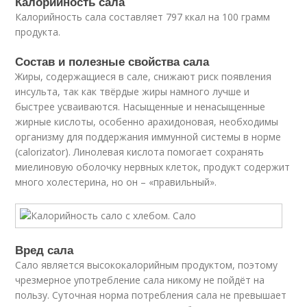
Калорийность сала
Калорийность сала составляет 797 ккал на 100 грамм
продукта.
Состав и полезные свойства сала
Жиры, содержащиеся в сале, снижают риск появления
инсульта, так как твёрдые жиры намного лучше и
быстрее усваиваются. Насыщенные и ненасыщенные
жирные кислоты, особенно арахидоновая, необходимы
организму для поддержания иммунной системы в норме
(calorizator). Линолевая кислота помогает сохранять
миелиновую оболочку нервных клеток, продукт содержит
много холестерина, но он – «правильный».
Вред сала
Сало является высококалорийным продуктом, поэтому
чрезмерное употребление сала никому не пойдёт на
пользу. Суточная норма потребления сала не превышает