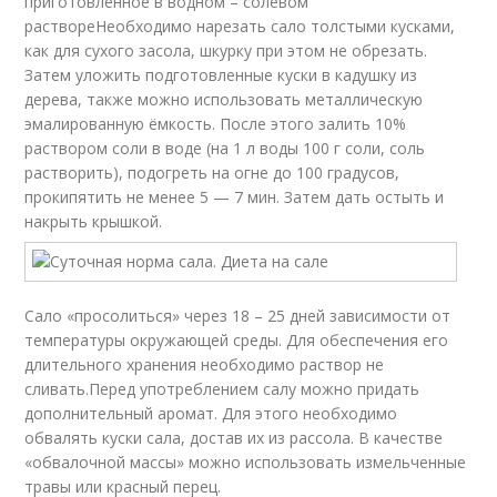
приготовленное в водном – солевом
раствореНеобходимо нарезать сало толстыми кусками,
как для сухого засола, шкурку при этом не обрезать.
Затем уложить подготовленные куски в кадушку из
дерева, также можно использовать металлическую
эмалированную ёмкость. После этого залить 10%
раствором соли в воде (на 1 л воды 100 г соли, соль
растворить), подогреть на огне до 100 градусов,
прокипятить не менее 5 — 7 мин. Затем дать остыть и
накрыть крышкой.
Сало «просолиться» через 18 – 25 дней зависимости от
температуры окружающей среды. Для обеспечения его
длительного хранения необходимо раствор не
сливать.Перед употреблением салу можно придать
дополнительный аромат. Для этого необходимо
обвалять куски сала, достав их из рассола. В качестве
«обвалочной массы» можно использовать измельченные
травы или красный перец.