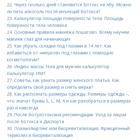
22.
Через сколько дней становится Ботокс на лбу. Можно
ли пить алкоголь после инъекций Ботокса?
23.
Калькулятор площади поверхности тела. Площадь
поверхности тела человека
24.
Основные правила макияжа пошагово. Всему научим:
макияж глаз для начинающих
25.
Как убрать складки под глазами в 14 лет. Как
избавиться от «мешков» под глазами с помощью
косметологии?
26.
Индекс массы тела для мужчин калькулятор.
Калькулятор ИМТ
27.
Советы, как узнать размер женского платья. Как
определить свой размер и снять мерки?
28.
Как распознать размеры одежды. Размеры одежды –,
что значат буквы S, L, M, X и как разобраться в размерах
раз и навсегда
29.
После ботулотоксина рекомендации. Уход за лицом
после Ботокса и Диспорта
30.
Плазмолифтинг или биоревитализация. Фракционный
термолиз и биоревитализация