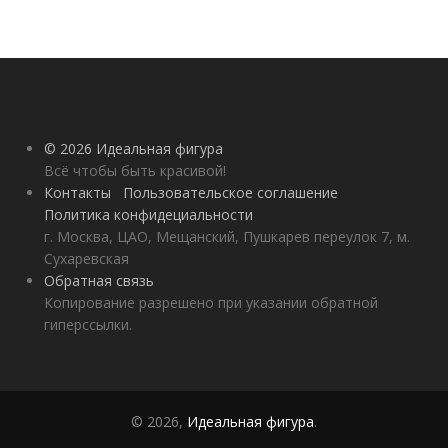
© 2026 Идеальная фигура
Всё чтобы быть красивой!
Контакты
Пользовательское соглашение
Политика конфидециальности
г. Москва, ЦАО, Мещанский, Пушкарев переулок 7, м.
Сухаревская
Обратная связь
Копирование разрешено при указании обратной
гиперссылки.
© 2026,
Идеальная фигура
.