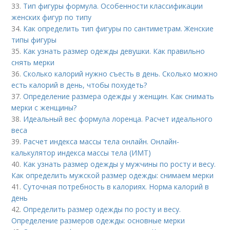
33.
Тип фигуры формула. Особенности классификации
женских фигур по типу
34.
Как определить тип фигуры по сантиметрам. Женские
типы фигуры
35.
Как узнать размер одежды девушки. Как правильно
снять мерки
36.
Сколько калорий нужно съесть в день. Сколько можно
есть калорий в день, чтобы похудеть?
37.
Определение размера одежды у женщин. Как снимать
мерки с женщины?
38.
Идеальный вес формула лоренца. Расчет идеального
веса
39.
Расчет индекса массы тела онлайн. Онлайн-
калькулятор индекса массы тела (ИМТ)
40.
Как узнать размер одежды у мужчины по росту и весу.
Как определить мужской размер одежды: снимаем мерки
41.
Суточная потребность в калориях. Норма калорий в
день
42.
Определить размер одежды по росту и весу.
Определение размеров одежды: основные мерки