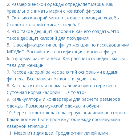
2.
Размер женской одежды определяет мерка. Как
правильно снимать мерки с женской фигуры
3.
Сколько калорий можно сжечь с помощью ходьбы.
Сколько калорий сжигает ходьба?
4.
Что такое дефицит калорий и как его создать. Что
такое дефицит калорий для похудения
5.
Классификация типов фигур женщин по исследованиям
МГУДиТ. Российская классификация типовых фигур
6.
6 формул расчета веса. Как рассчитать индекс массы
тела для женщин
7.
Расход калорий за час занятий основными видами
фитнеса. Все зависит от конституции тела
8.
Какова суточная норма калорий при потере веса.
Суточная норма калорий —, что это?
9.
Калькуляторы и конвертеры для расчета размеров
одежды. Размеры мужской одежды и обуви
10.
Через сколько делать лазерную эпиляцию повторно.
Какой должен быть промежуток между процедурами
лазерной эпиляции?
11.
Мезонити для шеи. Тредлифтинг линейными