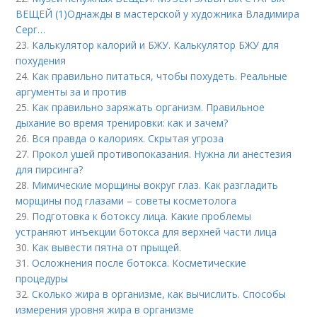
ВЕЩЕЙ (1)Однажды в мастерской у художника Владимира
Серг…
23.
Калькулятор калорий и БЖУ. Калькулятор БЖУ для
похудения
24.
Как правильно питаться, чтобы похудеть. Реальные
аргументы за и против
25.
Как правильно заряжать организм. Правильное
дыхание во время тренировки: как и зачем?
26.
Вся правда о калориях. Скрытая угроза
27.
Прокол ушей противопоказания. Нужна ли анестезия
для пирсинга?
28.
Мимические морщины вокруг глаз. Как разгладить
морщины под глазами – советы косметолога
29.
Подготовка к ботоксу лица. Какие проблемы
устраняют инъекции ботокса для верхней части лица
30.
Как вывести пятна от прыщей.
31.
Осложнения после ботокса. Косметические
процедуры
32.
Сколько жира в организме, как вычислить. Способы
измерения уровня жира в организме