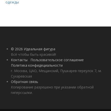
одежды
© 2026 Идеальная фигура
Всё чтобы быть красивой!
Контакты
Пользовательское соглашение
Политика конфидециальности
г. Москва, ЦАО, Мещанский, Пушкарев переулок 7, м.
Сухаревская
Обратная связь
Копирование разрешено при указании обратной
гиперссылки.