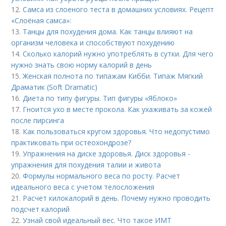
12.
Самса из слоеного теста в домашних условиях. Рецепт
«Слоёная самса»:
13.
Танцы для похудения дома. Как танцы влияют на
организм человека и способствуют похудению
14.
Сколько калорий нужно употреблять в сутки. Для чего
нужно знать свою норму калорий в день
15.
Женская полнота по типажам Кибби. Типаж Мягкий
Драматик (Soft Dramatic)
16.
Диета по типу фигуры. Тип фигуры «Яблоко»
17.
Гноится ухо в месте прокола. Как ухаживать за кожей
после пирсинга
18.
Как пользоваться кругом здоровья. Что недопустимо
практиковать при остеохондрозе?
19.
Упражнения на диске здоровья. Диск здоровья -
упражнения для похудения талии и живота
20.
Формулы нормального веса по росту. Расчет
идеального веса с учетом телосложения
21.
Расчет килокалорий в день. Почему нужно проводить
подсчет калорий
22.
Узнай свой идеальный вес. Что такое ИМТ