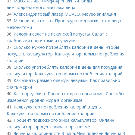
33.
Массаж лица лимфодренажный. Виды
лимфодренажного массажа лица
34.
Александритовый лазер MOVEO. Moveo эпиляция
35.
Мезонити, что это. Процедура подтяжки кожи лица
мезонитями
36.
Калории салат из пекинской капусты. Салат с
крабовыми палочками и сулугуни
37.
Сколько нужно потреблять калорий в день, чтобы
похудеть калькулятор. Калькулятор нормы потребления
калорий
38.
Сколько употреблять калорий в день для похудения
калькулятор. Калькулятор нормы потребления калорий
39.
Как узнать размер одежды девушки. Как правильно
снять мерки
40.
Как определить Процент жира в организме. Способы
измерения уровня жира в организме
41.
Калькулятор потребления калорий в день.
Калькулятор нормы потребления калорий
42.
Процент подкожного жира калькулятор. Онлайн
калькулятор: процент жира в организме
43.
Яичница калорийность 3 яйца. Чем полезен Яичница 3