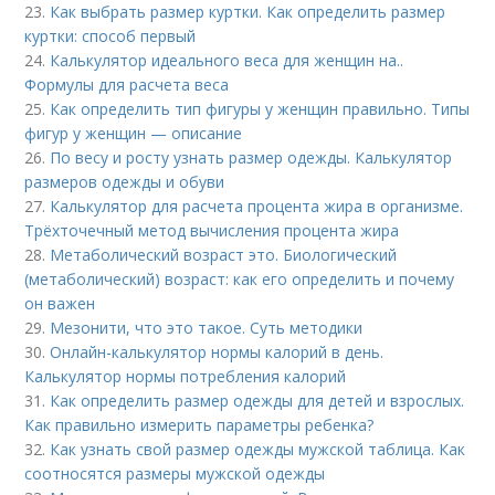
23.
Как выбрать размер куртки. Как определить размер
куртки: способ первый
24.
Калькулятор идеального веса для женщин на..
Формулы для расчета веса
25.
Как определить тип фигуры у женщин правильно. Типы
фигур у женщин — описание
26.
По весу и росту узнать размер одежды. Калькулятор
размеров одежды и обуви
27.
Калькулятор для расчета процента жира в организме.
Трёхточечный метод вычисления процента жира
28.
Метаболический возраст это. Биологический
(метаболический) возраст: как его определить и почему
он важен
29.
Мезонити, что это такое. Суть методики
30.
Онлайн-калькулятор нормы калорий в день.
Калькулятор нормы потребления калорий
31.
Как определить размер одежды для детей и взрослых.
Как правильно измерить параметры ребенка?
32.
Как узнать свой размер одежды мужской таблица. Как
соотносятся размеры мужской одежды