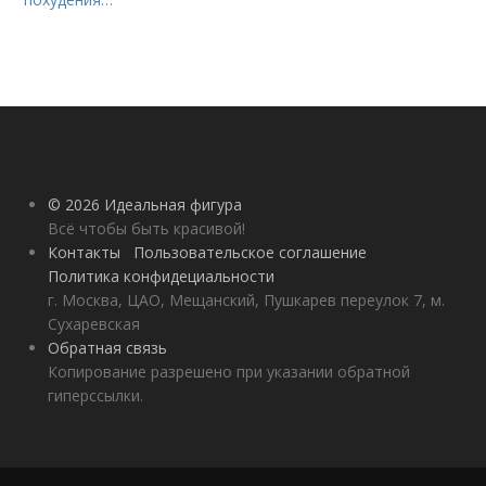
© 2026 Идеальная фигура
Всё чтобы быть красивой!
Контакты
Пользовательское соглашение
Политика конфидециальности
г. Москва, ЦАО, Мещанский, Пушкарев переулок 7, м.
Сухаревская
Обратная связь
Копирование разрешено при указании обратной
гиперссылки.