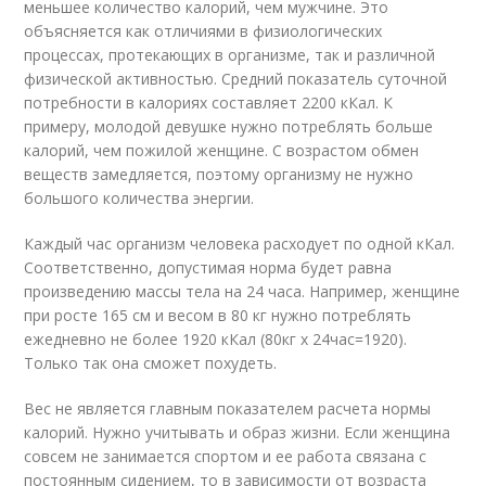
меньшее количество калорий, чем мужчине. Это
объясняется как отличиями в физиологических
процессах, протекающих в организме, так и различной
физической активностью. Средний показатель суточной
потребности в калориях составляет 2200 кКал. К
примеру, молодой девушке нужно потреблять больше
калорий, чем пожилой женщине. С возрастом обмен
веществ замедляется, поэтому организму не нужно
большого количества энергии.
Каждый час организм человека расходует по одной кКал.
Соответственно, допустимая норма будет равна
произведению массы тела на 24 часа. Например, женщине
при росте 165 см и весом в 80 кг нужно потреблять
ежедневно не более 1920 кКал (80кг х 24час=1920).
Только так она сможет похудеть.
Вес не является главным показателем расчета нормы
калорий. Нужно учитывать и образ жизни. Если женщина
совсем не занимается спортом и ее работа связана с
постоянным сидением, то в зависимости от возраста