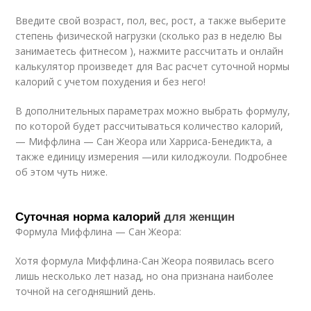
Введите свой возраст, пол, вес, рост, а также выберите
степень физической нагрузки (сколько раз в неделю Вы
занимаетесь фитнесом ), нажмите рассчитать и онлайн
калькулятор произведет для Вас расчет суточной нормы
калорий с учетом похудения и без него!
В дополнительных параметрах можно выбрать формулу,
по которой будет рассчитываться количество калорий,
— Миффлина — Сан Жеора или Харриса-Бенедикта, а
также единицу измерения —или килоджоули. Подробнее
об этом чуть ниже.
Суточная норма калорий
для женщин
Формула Миффлина — Сан Жеора:
Хотя формула Миффлина-Сан Жеора появилась всего
лишь несколько лет назад, но она признана наиболее
точной на сегодняшний день.