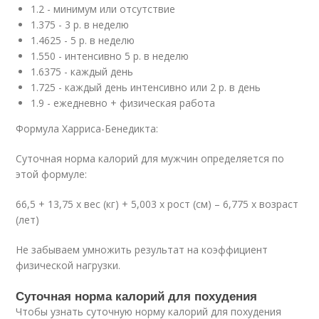
1.2 - минимум или отсутствие
1.375 - 3 р. в неделю
1.4625 - 5 р. в неделю
1.550 - интенсивно 5 р. в неделю
1.6375 - каждый день
1.725 - каждый день интенсивно или 2 р. в день
1.9 - ежедневно + физическая работа
Формула Харриса-Бенедикта:
Суточная норма калорий для мужчин определяется по
этой формуле:
66,5 + 13,75 х вес (кг) + 5,003 х рост (см) – 6,775 х возраст
(лет)
Не забываем умножить результат на коэффициент
физической нагрузки.
Суточная норма калорий для похудения
Чтобы узнать суточную норму калорий для похудения