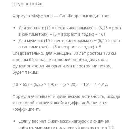
среди похожих.
Формула Миффлина — Сан-Жеора выглядит так:
Для женщин: (10 × вес в килограммах) + (6,25 × рост
в сантиметрах) − (5 × возраст в годах) − 161
Для мужчин: (10 × вес в килограммах) + (6,25 × рост
в сантиметрах) − (5 × возраст в годах) + 5
Следовательно, для женщины 30 лет ростом 170 см
и весом 65 кг расчет калорий, необходимых для
функционирования организма в состоянии покоя,
будет таким:
(10 × 65) + (6,25 × 170) — (5 × 30) — 161 = 1 401,5
Формула учитывает и физическую активность, исходя
из которой к получившейся цифре добавляется
коэффициент.
Если у вас нет физических нагрузок и сидячая
работа, умножьте полученный результат на 1,2.