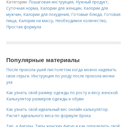
Категории:
Пошаговая инструкция
,
Нужный продукт
,
Суточная норма
,
Калории для женщин
,
Калории для
мужчин
,
Калории для похудения
,
Готовые блюда
,
Готовая
пища
,
Калории на массу
,
Необходимое количество
,
Простая формула
Популярные материалы
После прокола ушей пистолетом когда можно надевать
свои серьги. Инструкция по уходу после прокола мочки
уха
Как узнать свой размер одежды по росту и весу женской.
Калькулятор размеров одежды и обуви
Как узнать свой идеальный вес онлайн калькулятор.
Расчет идеального веса по формуле Брока
Тип, а фигуры. Типы женских фигур и как определить свой