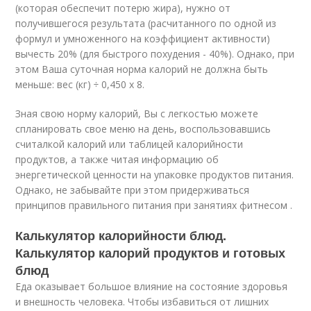
(которая обеспечит потерю жира), нужно от
получившегося результата (расчитанного по одной из
формул и умноженного на коэффициент активности)
вычесть 20% (для быстрого похудения - 40%). Однако, при
этом Ваша суточная норма калорий не должна быть
меньше: вес (кг) ÷ 0,450 х 8.
Зная свою норму калорий, Вы с легкостью можете
спланировать свое меню на день, воспользовавшись
считалкой калорий или таблицей калорийности
продуктов, а также читая информацию об
энергетической ценности на упаковке продуктов питания.
Однако, не забывайте при этом придерживаться
принципов правильного питания при занятиях фитнесом .
Калькулятор калорийности блюд.
Калькулятор калорий продуктов и готовых
блюд
Еда оказывает большое влияние на состояние здоровья
и внешность человека. Чтобы избавиться от лишних