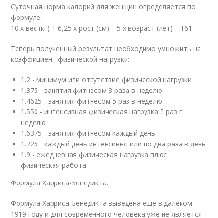
Суточная норма калорий для женщин определяется по
формуле:
10 х вес (кг) + 6,25 х рост (см) – 5 х возраст (лет) – 161
Теперь полученный результат необходимо умножить на
коэффициент физической нагрузки:
1.2 - минимум или отсутствие физической нагрузки
1.375 - занятия фитнесом 3 раза в неделю
1.4625 - занятия фитнесом 5 раз в неделю
1.550 - интенсивная физическая нагрузка 5 раз в
неделю
1.6375 - занятия фитнесом каждый день
1.725 - каждый день интенсивно или по два раза в день
1.9 - ежедневная физическая нагрузка плюс
физическая работа
Формула Харриса-Бенедикта:
Формула Харриса-Бенедикта выведена еще в далеком
1919 году и для современного человека уже не является