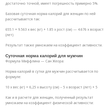
достаточно точной, имеет погрешность примерно 5%.
Базовая суточная норма калорий для женщин по ней
рассчитывается так:
655.1 + 9.563 х вес (кг) + 1.85 х рост (см) — 4.676 х возраст
(лет)
Результат также умножаем на коэффициент активности.
Суточная норма калорий для мужчин
Формула Миффлина — Сан Жеора:
Норма калорий в сутки для мужчин рассчитывается по
формуле:
10 х вес (кг) + 6,25 х высоту (см) – 5 х возраст (лет) + 5
Как и в расчете для женщин, полученный результат
умножаем на коэффициент физической активности: