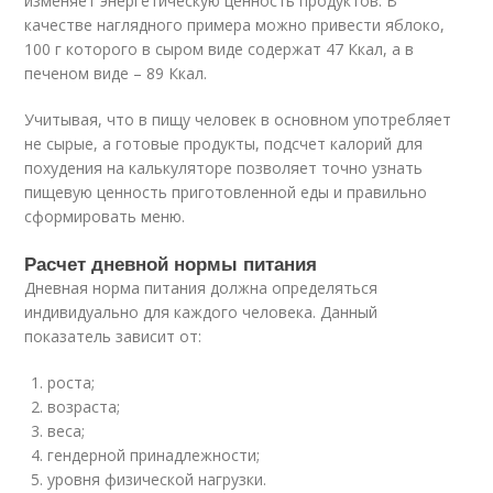
изменяет энергетическую ценность продуктов. В
качестве наглядного примера можно привести яблоко,
100 г которого в сыром виде содержат 47 Ккал, а в
печеном виде – 89 Ккал.
Учитывая, что в пищу человек в основном употребляет
не сырые, а готовые продукты, подсчет калорий для
похудения на калькуляторе позволяет точно узнать
пищевую ценность приготовленной еды и правильно
сформировать меню.
Расчет дневной нормы питания
Дневная норма питания должна определяться
индивидуально для каждого человека. Данный
показатель зависит от:
роста;
возраста;
веса;
гендерной принадлежности;
уровня физической нагрузки.