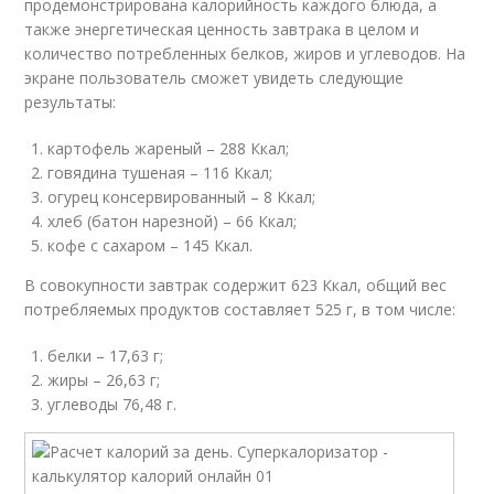
продемонстрирована калорийность каждого блюда, а
также энергетическая ценность завтрака в целом и
количество потребленных белков, жиров и углеводов. На
экране пользователь сможет увидеть следующие
результаты:
картофель жареный – 288 Ккал;
говядина тушеная – 116 Ккал;
огурец консервированный – 8 Ккал;
хлеб (батон нарезной) – 66 Ккал;
кофе с сахаром – 145 Ккал.
В совокупности завтрак содержит 623 Ккал, общий вес
потребляемых продуктов составляет 525 г, в том числе:
белки – 17,63 г;
жиры – 26,63 г;
углеводы 76,48 г.