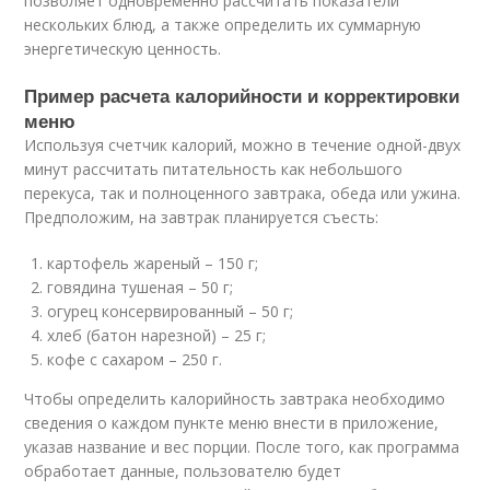
позволяет одновременно рассчитать показатели
нескольких блюд, а также определить их суммарную
энергетическую ценность.
Пример расчета калорийности и корректировки
меню
Используя счетчик калорий, можно в течение одной-двух
минут рассчитать питательность как небольшого
перекуса, так и полноценного завтрака, обеда или ужина.
Предположим, на завтрак планируется съесть:
картофель жареный – 150 г;
говядина тушеная – 50 г;
огурец консервированный – 50 г;
хлеб (батон нарезной) – 25 г;
кофе с сахаром – 250 г.
Чтобы определить калорийность завтрака необходимо
сведения о каждом пункте меню внести в приложение,
указав название и вес порции. После того, как программа
обработает данные, пользователю будет