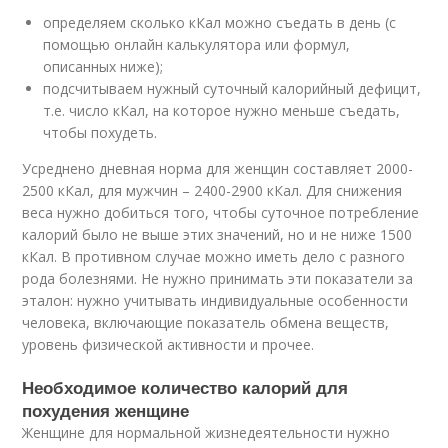
определяем сколько кКал можно съедать в день (с
помощью онлайн калькулятора или формул,
описанных ниже);
подсчитываем нужный суточный калорийный дефицит,
т.е. число кКал, на которое нужно меньше съедать,
чтобы похудеть.
Усреднено дневная норма для женщин составляет 2000-
2500 кКал, для мужчин – 2400-2900 кКал. Для снижения
веса нужно добиться того, чтобы суточное потребление
калорий было не выше этих значений, но и не ниже 1500
кКал. В противном случае можно иметь дело с разного
рода болезнями. Не нужно принимать эти показатели за
эталон: нужно учитывать индивидуальные особенности
человека, включающие показатель обмена веществ,
уровень физической активности и прочее.
Необходимое количество калорий для
похудения женщине
Женщине для нормальной жизнедеятельности нужно