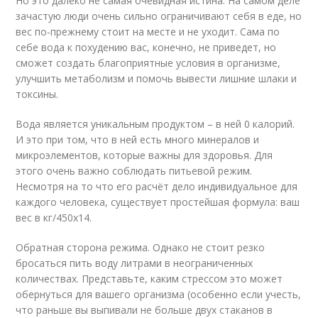
Но это далеко не самая очевидная истина. На самом деле
зачастую люди очень сильно ограничивают себя в еде, но
вес по-прежнему стоит на месте и не уходит. Сама по
себе вода к похудению вас, конечно, не приведет, но
сможет создать благоприятные условия в организме,
улучшить метаболизм и помочь вывести лишние шлаки и
токсины.
Вода является уникальным продуктом – в ней 0 калорий.
И это при том, что в ней есть много минералов и
микроэлементов, которые важны для здоровья. Для
этого очень важно соблюдать питьевой режим.
Несмотря на то что его расчёт дело индивидуальное для
каждого человека, существует простейшая формула: ваш
вес в кг/450x14.
Обратная сторона режима. Однако не стоит резко
бросаться пить воду литрами в неограниченных
количествах. Представьте, каким стрессом это может
обернуться для вашего организма (особенно если учесть,
что раньше вы выпивали не больше двух стаканов в