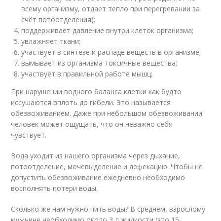
всему организму, отдает тепло при перегревании за
счёт потоотделения);
поддерживает давление внутри клеток организма;
увлажняет ткани;
участвует в синтезе и распаде веществ в организме;
вымывает из организма токсичные вещества;
участвует в правильной работе мышц;
При нарушении водного баланса клетки как будто
иссушаются вплоть до гибели. Это называется
обезвоживанием. Даже при небольшом обезвоживании
человек может ощущать, что он неважно себя
чувствует.
Вода уходит из нашего организма через дыхание,
потоотделение, мочевыделение и дефекацию. Чтобы не
допустить обезвоживание ежедневно необходимо
восполнять потери воды.
Сколько же нам нужно пить воды? В среднем, взрослому
мужчине необходимо около 3 л жидкости (это 15