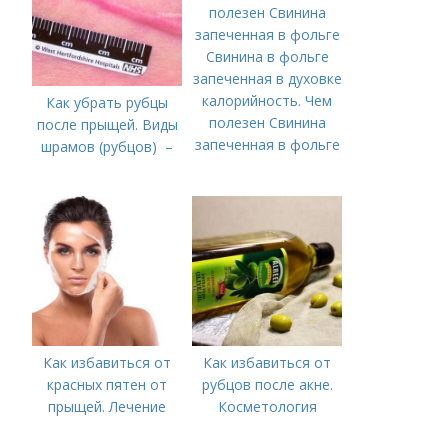
Свинина в фольге
запеченная в духовке
калорийность. Чем
Как убрать рубцы
полезен Свинина
после прыщей. Виды
запеченная в фольге
шрамов (рубцов) –
Как избавиться от
Как избавиться от
красных пятен от
рубцов после акне.
прыщей. Лечение
Косметология