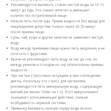
Рекомендуется выпивать стакан чистой воды за 10-15
минут до еды. Это снизит аппетит и уменьшит
количество потребляемой пищи.
Нельзя пить после еды. Приём жидкости без вреда для
пищеварения допустим только через 20-30 минут
после приема пищи.
Супы, чай, кофе и другие напитки не заменяют чистую
воду.
Воду между приёмами пищи нужно пить медленно и не
сочетать с фруктами.
Врачи не рекомендуют пить воду за час до сна, но
между ужином и отходом ко сну обязательны приёмы
жидкости.
При частых стрессовых ситуациях и при соблюдении
диеты, поскольку это стресс для организма,
рекомендуется пить минеральную воду, содержащую
магний (не менее 100мг на 1 л). Этот микроэлемент
оказывает успокаивающее действие, снижая
возбудимость нервной системы.
Привычку выпивать нужную норму воды можно