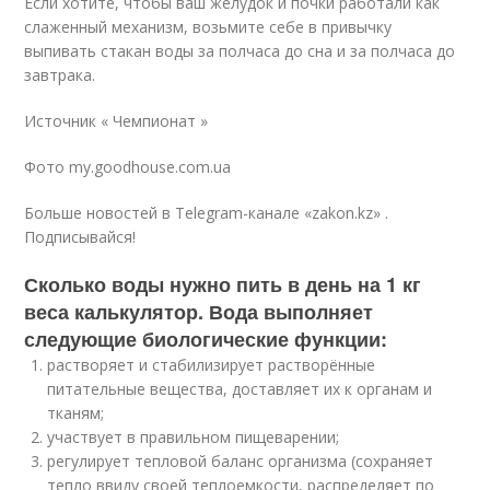
Если хотите, чтобы ваш желудок и почки работали как
слаженный механизм, возьмите себе в привычку
выпивать стакан воды за полчаса до сна и за полчаса до
завтрака.
Источник « Чемпионат »
Фото my.goodhouse.com.ua
Больше новостей в Telegram-канале «zakon.kz» .
Подписывайся!
Сколько воды нужно пить в день на 1 кг
веса калькулятор. Вода выполняет
следующие биологические функции:
растворяет и стабилизирует растворённые
питательные вещества, доставляет их к органам и
тканям;
участвует в правильном пищеварении;
регулирует тепловой баланс организма (сохраняет
тепло ввиду своей теплоемкости, распределяет по