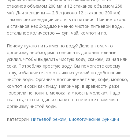
стаканов объемом 200 мл и 12 стаканов объемом 250
мл). Для женщины — 2,3 л (около 12 стаканов 200 мл).
Таковы рекомендации института питания. Причём около
8 стаканов необходимо именно чистой питьевой воды,
остальное количество — суп, чай, компот и пр.
Почему нужно пить именно воду? Дело в том, что
организму необходимо совершать дополнительные
усилия, чтобы выделить чистую воду, скажем, из чая или
сока. Потребляя простую воду, Вы помогаете своему
телу, избавляете его от лишних усилий по добыванию
чистой воды. Организм воспринимает чай, кофе, молоко,
компот и соки как пищу. Например, в древности даже
говорили не попить молока, а «поесть молока». Надо
сказать, что ни один из напитков не может заменить
организму чистой воды.
Категории:
Питьевой режим
,
Биологические функции