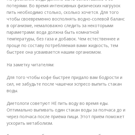
потерями. Во время интенсивных физических нагрузок
пить необходимо столько, сколько хочется. Для того
чтобы своевременно восполнять водно-солевой баланс
в организме, немаловажно следить за некоторыми
параметрами: вода должна быть комнатной
температуры, без газа и добавок. Чем естественнее и
проще по составу потребляемая вами жидкость, тем
быстрее она усваивается нашим организмом.
На заметку читателям:
Для того чтобы кофе быстрее придало вам бодрости и
сил, не забудьте после чашечки эспресо выпить стакан
воды.
Диетологи советуют НЕ пить воду во время еды.
Оптимально выпивать один стакан воды за полчаса до и
через полчаса после приёма пищи. Этот приём поможет
ускорить метаболизм.