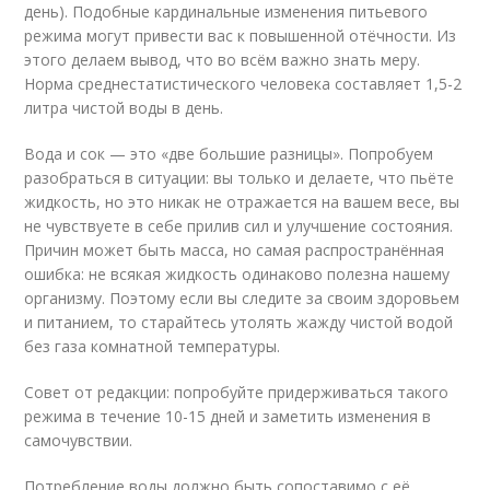
день). Подобные кардинальные изменения питьевого
режима могут привести вас к повышенной отёчности. Из
этого делаем вывод, что во всём важно знать меру.
Норма среднестатистического человека составляет 1,5-2
литра чистой воды в день.
Вода и сок — это «две большие разницы». Попробуем
разобраться в ситуации: вы только и делаете, что пьёте
жидкость, но это никак не отражается на вашем весе, вы
не чувствуете в себе прилив сил и улучшение состояния.
Причин может быть масса, но самая распространённая
ошибка: не всякая жидкость одинаково полезна нашему
организму. Поэтому если вы следите за своим здоровьем
и питанием, то старайтесь утолять жажду чистой водой
без газа комнатной температуры.
Совет от редакции: попробуйте придерживаться такого
режима в течение 10-15 дней и заметить изменения в
самочувствии.
Потребление воды должно быть сопоставимо с её