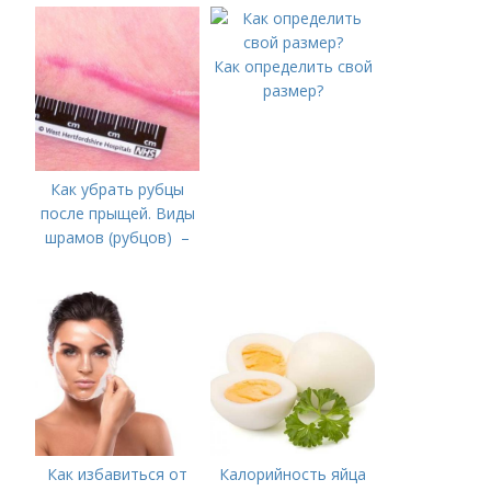
болезни (акне)
Как определить свой
размер?
Как убрать рубцы
после прыщей. Виды
шрамов (рубцов) –
Как избавиться от
Калорийность яйца