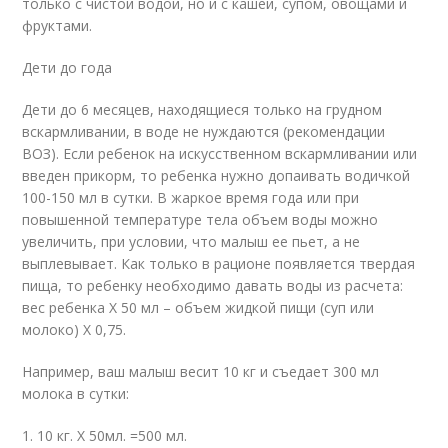
только с чистой водой, но и с кашей, супом, овощами и
фруктами.
Дети до года
Дети до 6 месяцев, находящиеся только на грудном
вскармливании, в воде не нуждаются (рекомендации
ВОЗ). Если ребенок на искусственном вскармливании или
введен прикорм, то ребенка нужно допаивать водичкой
100-150 мл в сутки. В жаркое время года или при
повышенной температуре тела объем воды можно
увеличить, при условии, что малыш ее пьет, а не
выплевывает. Как только в рационе появляется твердая
пища, то ребенку необходимо давать воды из расчета:
вес ребенка Х 50 мл – объем жидкой пищи (суп или
молоко) Х 0,75.
Например, ваш малыш весит 10 кг и съедает 300 мл
молока в сутки:
1. 10 кг. Х 50мл. =500 мл.