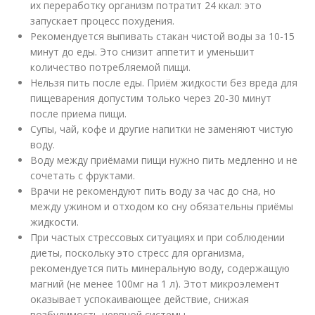
их переработку организм потратит 24 ккал: это
запускает процесс похудения.
Рекомендуется выпивать стакан чистой воды за 10-15
минут до еды. Это снизит аппетит и уменьшит
количество потребляемой пищи.
Нельзя пить после еды. Приём жидкости без вреда для
пищеварения допустим только через 20-30 минут
после приема пищи.
Супы, чай, кофе и другие напитки не заменяют чистую
воду.
Воду между приёмами пищи нужно пить медленно и не
сочетать с фруктами.
Врачи не рекомендуют пить воду за час до сна, но
между ужином и отходом ко сну обязательны приёмы
жидкости.
При частых стрессовых ситуациях и при соблюдении
диеты, поскольку это стресс для организма,
рекомендуется пить минеральную воду, содержащую
магний (не менее 100мг на 1 л). Этот микроэлемент
оказывает успокаивающее действие, снижая
возбудимость нервной системы.