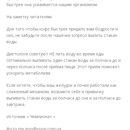
быстрее она усваивается нашим организмом.
На заметку читателям:
Для того чтобы кофе быстрее придало вам бодрости и
сил, не забудьте после чашечки эспресо выпить стакан
воды.
Диетологи советуют НЕ пить воду во время еды.
Оптимально выпивать один стакан воды за полчаса до и
через полчаса после приёма пищи. Этот приём поможет
ускорить метаболизм.
Если хотите, чтобы ваш желудок и почки работали как
слаженный механизм, возьмите себе в привычку
выпивать стакан воды за полчаса до сна и за полчаса до
завтрака.
Источник « Чемпионат »
Фото my.goodhouse.com.ua