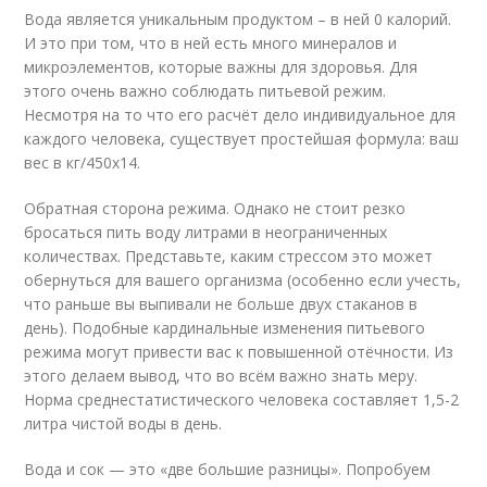
Вода является уникальным продуктом – в ней 0 калорий.
И это при том, что в ней есть много минералов и
микроэлементов, которые важны для здоровья. Для
этого очень важно соблюдать питьевой режим.
Несмотря на то что его расчёт дело индивидуальное для
каждого человека, существует простейшая формула: ваш
вес в кг/450x14.
Обратная сторона режима. Однако не стоит резко
бросаться пить воду литрами в неограниченных
количествах. Представьте, каким стрессом это может
обернуться для вашего организма (особенно если учесть,
что раньше вы выпивали не больше двух стаканов в
день). Подобные кардинальные изменения питьевого
режима могут привести вас к повышенной отёчности. Из
этого делаем вывод, что во всём важно знать меру.
Норма среднестатистического человека составляет 1,5-2
литра чистой воды в день.
Вода и сок — это «две большие разницы». Попробуем