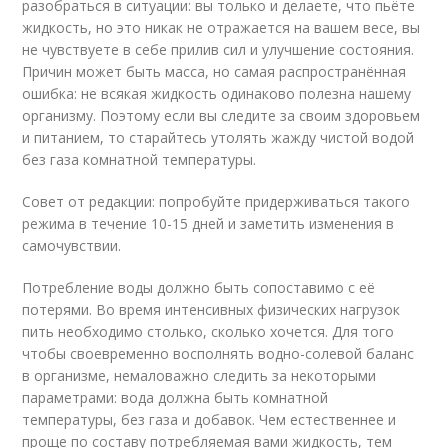
разобраться в ситуации: вы только и делаете, что пьёте
жидкость, но это никак не отражается на вашем весе, вы
не чувствуете в себе прилив сил и улучшение состояния.
Причин может быть масса, но самая распространённая
ошибка: не всякая жидкость одинаково полезна нашему
организму. Поэтому если вы следите за своим здоровьем
и питанием, то старайтесь утолять жажду чистой водой
без газа комнатной температуры.
Совет от редакции: попробуйте придерживаться такого
режима в течение 10-15 дней и заметить изменения в
самочувствии.
Потребление воды должно быть сопоставимо с её
потерями. Во время интенсивных физических нагрузок
пить необходимо столько, сколько хочется. Для того
чтобы своевременно восполнять водно-солевой баланс
в организме, немаловажно следить за некоторыми
параметрами: вода должна быть комнатной
температуры, без газа и добавок. Чем естественнее и
проще по составу потребляемая вами жидкость, тем