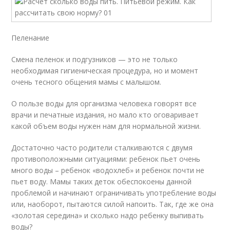
Пеленание
Смена пеленок и подгузников — это не только
необходимая гигиеническая процедура, но и момент
очень тесного общения мамы с малышом.
О пользе воды для организма человека говорят все
врачи и печатные издания, но мало кто оговаривает
какой объем воды нужен нам для нормальной жизни.
Достаточно часто родители сталкиваются с двумя
противоположными ситуациями: ребенок пьет очень
много воды – ребенок «водохлеб» и ребенок почти не
пьет воду. Мамы таких деток обеспокоены данной
проблемой и начинают ограничивать употребление воды
или, наоборот, пытаются силой напоить. Так, где же она
«золотая середина» и сколько надо ребенку выпивать
воды?