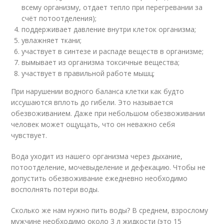
всему организму, отдает тепло при перегревании за
счёт потоотделения);
поддерживает давление внутри клеток организма;
увлажняет ткани;
участвует в синтезе и распаде веществ в организме;
вымывает из организма токсичные вещества;
участвует в правильной работе мышц;
При нарушении водного баланса клетки как будто
иссушаются вплоть до гибели. Это называется
обезвоживанием. Даже при небольшом обезвоживании
человек может ощущать, что он неважно себя
чувствует.
Вода уходит из нашего организма через дыхание,
потоотделение, мочевыделение и дефекацию. Чтобы не
допустить обезвоживание ежедневно необходимо
восполнять потери воды.
Сколько же нам нужно пить воды? В среднем, взрослому
мужчине необходимо около 3 л жидкости (это 15