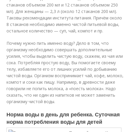
стаканов объемом 200 мл и 12 стаканов объемом 250
мл). Для женщины — 2,3 л (около 12 стаканов 200 мл).
Таковы рекомендации института питания. Причём около
8 стаканов необходимо именно чистой питьевой воды,
остальное количество — суп, чай, компот и пр.
Почему нужно пить именно воду? Дело в том, что
организму необходимо совершать дополнительные
усилия, чтобы выделить чистую воду, скажем, из чая или
сока. Потребляя простую воду, Вы помогаете своему
телу, избавляете его от лишних усилий по добыванию
чистой воды. Организм воспринимает чай, кофе, молоко,
компот и соки как пищу. Например, в древности даже
говорили не попить молока, а «поесть молока». Надо
сказать, что ни один из напитков не может заменить
организму чистой воды.
Норма воды в день для ребенка. Суточная
норма потребления воды для детей