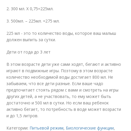
2. 300 мл. Х 0,75=225мл.
3. 500мл. – 225мл. =275 мл.
225 мл - это то количество воды, которое ваш малыш
должен выпить за сутки.
Дети от года до 3 лет
В этом возрасте дети уже сами ходят, бегают и активно
играют в подвижные игры. Поэтому в этом возрасте
количество необходимой воды достигает 800 мл. Не
забываем, что все дети разные. Если ваше чадо
предпочитает стоять рядом с вами и смотреть на игры
других детей, а не участвовать, то ему может быть
достаточно и 500 мл в сутки. Но если ваш ребенок
активно бегает, то потребность в воде может возрасти
и до 1,5 литров.
Категории:
Питьевой режим
,
Биологические функции
,