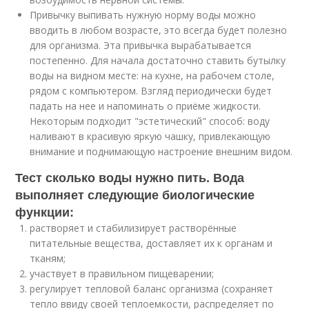
Привычку выпивать нужную норму воды можно
вводить в любом возрасте, это всегда будет полезно
для организма. Эта привычка вырабатывается
постепенно. Для начала достаточно ставить бутылку
воды на видном месте: на кухне, на рабочем столе,
рядом с компьютером. Взгляд периодически будет
падать на нее и напоминать о приёме жидкости.
Некоторым подходит "эстетический" способ: воду
наливают в красивую яркую чашку, привлекающую
внимание и поднимающую настроение внешним видом.
Тест сколько воды нужно пить. Вода
выполняет следующие биологические
функции:
растворяет и стабилизирует растворённые
питательные вещества, доставляет их к органам и
тканям;
участвует в правильном пищеварении;
регулирует тепловой баланс организма (сохраняет
тепло ввиду своей теплоемкости, распределяет по