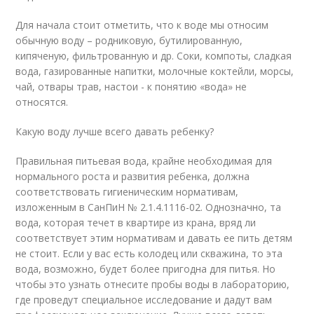
Для начала стоит отметить, что к воде мы относим
обычную воду – родниковую, бутилированную,
кипяченую, фильтрованную и др. Соки, компоты, сладкая
вода, газированные напитки, молочные коктейли, морсы,
чай, отвары трав, настои - к понятию «вода» не
относятся.
Какую воду лучше всего давать ребенку?
Правильная питьевая вода, крайне необходимая для
нормального роста и развития ребенка, должна
соответствовать гигиеническим нормативам,
изложенным в СанПиН № 2.1.4.1116-02. Однозначно, та
вода, которая течет в квартире из крана, вряд ли
соответствует этим нормативам и давать ее пить детям
не стоит. Если у вас есть колодец или скважина, то эта
вода, возможно, будет более пригодна для питья. Но
чтобы это узнать отнесите пробы воды в лабораторию,
где проведут специальное исследование и дадут вам