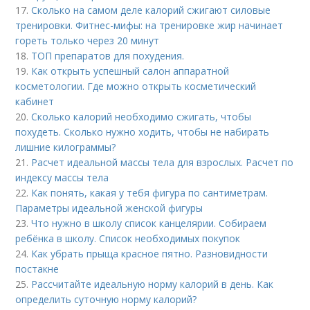
17.
Сколько на самом деле калорий сжигают силовые
тренировки. Фитнес-мифы: на тренировке жир начинает
гореть только через 20 минут
18.
ТОП препаратов для похудения.
19.
Как открыть успешный салон аппаратной
косметологии. Где можно открыть косметический
кабинет
20.
Сколько калорий необходимо сжигать, чтобы
похудеть. Сколько нужно ходить, чтобы не набирать
лишние килограммы?
21.
Расчет идеальной массы тела для взрослых. Расчет по
индексу массы тела
22.
Как понять, какая у тебя фигура по сантиметрам.
Параметры идеальной женской фигуры
23.
Что нужно в школу список канцелярии. Собираем
ребёнка в школу. Список необходимых покупок
24.
Как убрать прыща красное пятно. Разновидности
постакне
25.
Рассчитайте идеальную норму калорий в день. Как
определить суточную норму калорий?