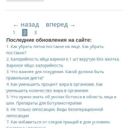
← назад
вперед →
1
2
3
Последние обновления на сайте:
1.
Как убрать пятна постакне на лице. Как убрать
постакне?
2.
Калорийность яйца вареного 1 шт вкрутую без желтка.
Вареное яйцо: калорийность
3.
Что важнее для похудения. Какой должна быть
правильная диета?
4.
Как уменьшить процент жира в организме. Как
уменьшить количество жира в организме
5.
Что нужно знать об уколах ботокса в область лица и
шеи. Препараты для ботулинотерапии
6.
Не только липосакция. Виды безоперационной
липосакции
7.
Как избавиться от следов прыщей в дом условиях.