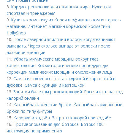
Симптомы постакне
8.
Кардиотренировки для сжигания жира. Нужен ли
спортзал и тренажеры?
9.
Купить косметику из Кореи в официальном интернет-
магазине. Интернет-магазин корейской косметики
HollyShop
10.
После лазерной эпиляции волосы когда начинают
выпадать. Через сколько выпадают волоски после
лазерной эпиляции
11.
Убрать мимические морщины вокруг глаз
косметология. Косметологические процедуры для
коррекции мимических морщин и омоложения лица
12.
Самса из слоеного теста с курицей и картошкой в
духовке. Самса с курицей и картошкой
13.
Занятия балетом расход калорий. Рассчитать расход
калорий онлайн
14.
Как выбрать женские брюки. Как выбрать идеальные
брюки по типу фигуры
15.
Калории и ходьба. Затраты калорий при ходьбе
16.
Противопоказания для ботокса. Ботокс 100 -
инструкция по применению