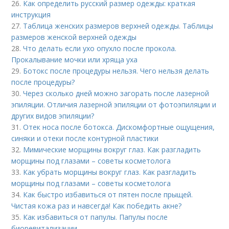
26.
Как определить русский размер одежды: краткая
инструкция
27.
Таблица женских размеров верхней одежды. Таблицы
размеров женской верхней одежды
28.
Что делать если ухо опухло после прокола.
Прокалывание мочки или хряща уха
29.
Ботокс после процедуры нельзя. Чего нельзя делать
после процедуры?
30.
Через сколько дней можно загорать после лазерной
эпиляции. Отличия лазерной эпиляции от фотоэпиляции и
других видов эпиляции?
31.
Отек носа после ботокса. Дискомфортные ощущения,
синяки и отеки после контурной пластики
32.
Мимические морщины вокруг глаз. Как разгладить
морщины под глазами – советы косметолога
33.
Как убрать морщины вокруг глаз. Как разгладить
морщины под глазами – советы косметолога
34.
Как быстро избавиться от пятен после прыщей.
Чистая кожа раз и навсегда! Как победить акне?
35.
Как избавиться от папулы. Папулы после
биоревитализации