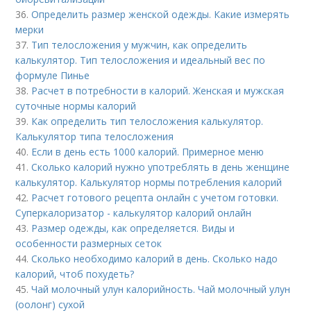
36.
Определить размер женской одежды. Какие измерять
мерки
37.
Тип телосложения у мужчин, как определить
калькулятор. Тип телосложения и идеальный вес по
формуле Пинье
38.
Расчет в потребности в калорий. Женская и мужская
суточные нормы калорий
39.
Как определить тип телосложения калькулятор.
Калькулятор типа телосложения
40.
Если в день есть 1000 калорий. Примерное меню
41.
Сколько калорий нужно употреблять в день женщине
калькулятор. Калькулятор нормы потребления калорий
42.
Расчет готового рецепта онлайн с учетом готовки.
Суперкалоризатор - калькулятор калорий онлайн
43.
Размер одежды, как определяется. Виды и
особенности размерных сеток
44.
Сколько необходимо калорий в день. Сколько надо
калорий, чтоб похудеть?
45.
Чай молочный улун калорийность. Чай молочный улун
(оолонг) сухой