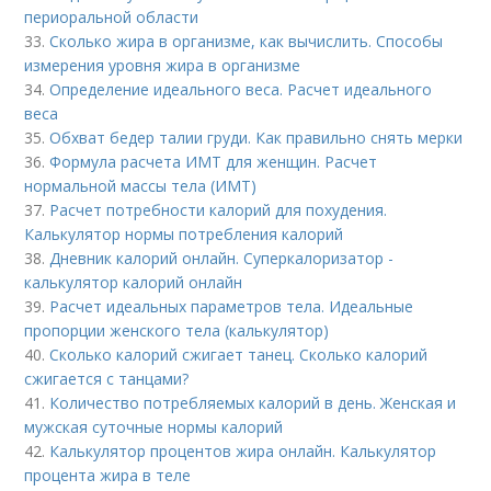
периоральной области
33.
Сколько жира в организме, как вычислить. Способы
измерения уровня жира в организме
34.
Определение идеального веса. Расчет идеального
веса
35.
Обхват бедер талии груди. Как правильно снять мерки
36.
Формула расчета ИМТ для женщин. Расчет
нормальной массы тела (ИМТ)
37.
Расчет потребности калорий для похудения.
Калькулятор нормы потребления калорий
38.
Дневник калорий онлайн. Суперкалоризатор -
калькулятор калорий онлайн
39.
Расчет идеальных параметров тела. Идеальные
пропорции женского тела (калькулятор)
40.
Сколько калорий сжигает танец. Сколько калорий
сжигается с танцами?
41.
Количество потребляемых калорий в день. Женская и
мужская суточные нормы калорий
42.
Калькулятор процентов жира онлайн. Калькулятор
процента жира в теле