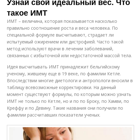
Узнай свой идеальный вес. Что
такое ИМТ
ИМТ – величина, которая показывается насколько
правильно соотношение роста и веса человека. По
специальной формуле высчитывают, страдает ли
испытуемый ожирением или дистрофией. Часто такой
метод используют врачи в лечении заболеваний,
связанных с избыточной или недостаточной массой тела.
Идея высчитывать ИМТ принадлежит бельгийскому
ученому, жившему еще в 19 веке, по фамилии Кетле.
Впоследствии многие диетологи и антропологи вносили в
таблицу всевозможные корректировки. На данный
момент существуют формулы, по которым можно узнать
ИМТ не только по Кетле, но и по по Броку, по Хамви, по
Креффу и по Девину. Такие названия они получили по
фамилии рассчитавших показатели ученых.