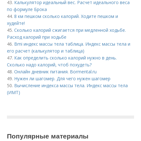
43.
Калькулятор идеальный вес. Расчет идеального веса
по формуле Брока
44.
8 км пешком сколько калорий. Ходите пешком и
худейте!
45.
Сколько калорий сжигается при медленной ходьбе.
Расход калорий при ходьбе
46.
Bmi индекс массы тела таблица. Индекс массы тела и
его расчет (калькулятор и таблица)
47.
Как определить сколько калорий нужно в день.
Сколько надо калорий, чтоб похудеть?
48.
Онлайн дневник питания. Bormental.ru
49.
Нужен ли шагомер. Для чего нужен шагомер
50.
Вычисление индекса массы тела. Индекс массы тела
(ИМТ)
Популярные материалы