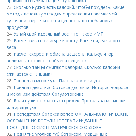
правильно выбирать цвет купальника
23.
Сколько нужно есть калорий, чтобы похудеть. Какие
методы используются для определения приемлемой
суточной энергетической ценности потребляемых
продуктов
24.
Узнай свой идеальный вес. Что такое ИМТ
25.
Расчет веса по фигуре и росту. Расчет идеального
веса
26.
Расчет скорости обмена веществ. Калькулятор
величины основного обмена веществ
27.
Сколько танцы сжигают калорий. Сколько калорий
сжигается с танцами?
28.
Тоннель в мочке уха. Пластика мочки уха
29.
Принцип действия ботокса для лица. История вопроса
и механизм действия ботулотоксина
30.
Болят уши от золотых сережек. Прокалывание мочки
или хряща уха
31.
Последствия ботокса волос. ОФТАЛЬМОЛОГИЧЕСКИЕ
ОСЛОЖНЕНИЯ БОТУЛИНОТЕРАПИИ: ДАННЫЕ
ПОСЛЕДНЕГО СИСТЕМАТИЧЕСКОГО ОБЗОРА
32.
Поднятие уголков губ ботоксом. Морщины в