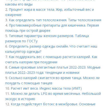
каковы его виды
2.
Процент жира в массе тела. Жир, избыточный вес и
ожирение
3.
Как определить тип телосложения. Типы телосложения
4.
Противомикробные препараты для кишечника. Первая
помощь при острой диарее
5.
Типовые параметры женских размеров. Таблица
размеров по ГОСТу
6.
Определить размер одежды онлайн. Что считает наш
калькулятор одежды?
7.
Как поддержать вес с помощью расчета калорий. Как
считать калории при похудении
8.
Самые красивые элегантные платья 2022-2023. Модные
платья 2022–2023 года: тенденции и новинки
9.
Сколько калорий сжигается во время танца. Можно ли
похудеть с помощью танцев
10.
Расчет имт веса. Индекс массы тела (ИМТ)
11.
Можно ли делать LPG во время месячных. Небольшой
экскурс в историю
12.
Когда подействует ботокс в межбровье. Основные